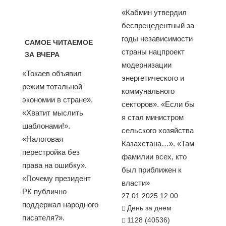
«Кабмин утвердил
беспрецедентный за
годы независимости
САМОЕ ЧИТАЕМОЕ
страны нацпроект
ЗА ВЧЕРА
модернизации
«Токаев объявил
энергетического и
режим тотальной
коммунального
экономии в стране».
секторов». «Если бы
«Хватит мыслить
я стал министром
шаблонами!».
сельского хозяйства
«Налоговая
Казахстана…». «Там
перестройка без
фамилии всех, кто
права на ошибку».
был приближен к
«Почему президент
власти»
РК публично
27.01.2025 12:00
поддержал народного
День за днем
писателя?».
1128 (40536)