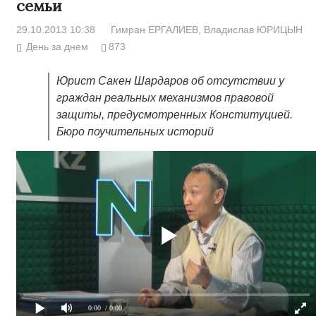
семьи
29.10.2013 10:38
Гимран ЕРГАЛИЕВ
, Владислав ЮРИЦЫН
День за днем
873
Юрист Сакен Шардаров об отсутствии у
граждан реальных механизмов правовой
защиты, предусмотренных Конституцией.
Бюро поучительных историй
0:00
/ 0:00