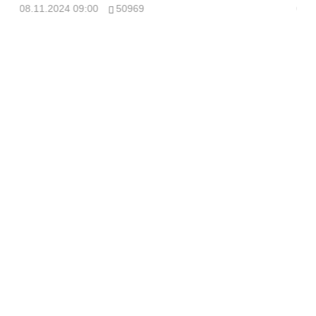
08.11.2024 09:00
50969
08.