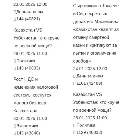
23.01.2025 12:00
Сыроежкин о Токаеве
День за днем
и Си, секретных
144 (40821)
делах и о Масимове».
«Казахстан хвалят за
Казахстан VS
отмену смертной
Узбекистан: кто круче
казни и критикуют за
по военной мощи?
пытки и ограничения
28.01.2025 11:00
Политика
свобод»
143 (40833)
24.01.2025 12:00
День за днем
Рост НДС и
1161 (42489)
изменения налоговой
Казахстан VS
системы коснутся
Узбекистан: кто круче
малого бизнеса
по военной мощи?
Казахстана
28.01.2025 11:00
30.01.2025 11:00
Политика
Экономика
1129 (40833)
143 (43648)