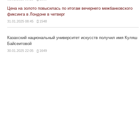
Цена на золото повысилась по итогам вечернего межбанковского
фиксинга в Лондоне в четверг
31.01.2025 08:45
1548
Казахский национальный университет искусств получил имя Куляш
Байсеитовой
30.01.2025 22:05
1649