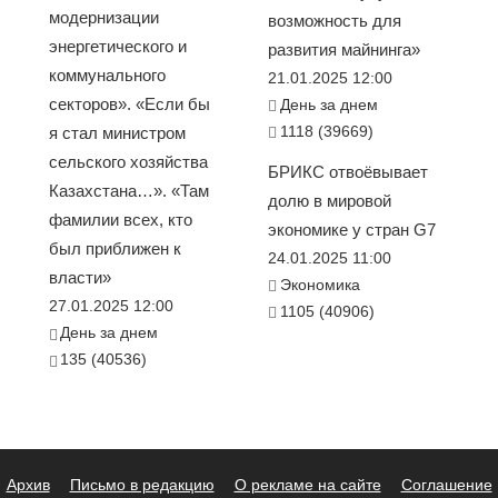
модернизации
возможность для
энергетического и
развития майнинга»
коммунального
21.01.2025 12:00
секторов». «Если бы
День за днем
1118 (39669)
я стал министром
сельского хозяйства
БРИКС отвоёвывает
Казахстана…». «Там
долю в мировой
фамилии всех, кто
экономике у стран G7
был приближен к
24.01.2025 11:00
власти»
Экономика
27.01.2025 12:00
1105 (40906)
День за днем
135 (40536)
Архив
Письмо в редакцию
О рекламе на сайте
Соглашение