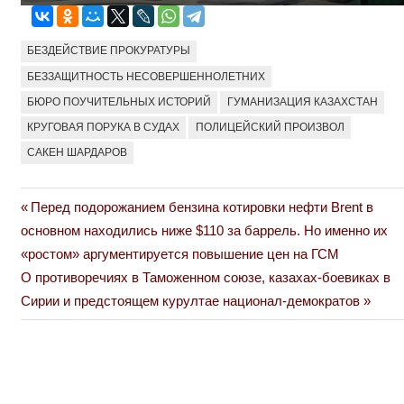
БЕЗДЕЙСТВИЕ ПРОКУРАТУРЫ
БЕЗЗАЩИТНОСТЬ НЕСОВЕРШЕННОЛЕТНИХ
БЮРО ПОУЧИТЕЛЬНЫХ ИСТОРИЙ
ГУМАНИЗАЦИЯ КАЗАХСТАН
КРУГОВАЯ ПОРУКА В СУДАХ
ПОЛИЦЕЙСКИЙ ПРОИЗВОЛ
САКЕН ШАРДАРОВ
Previous
Перед подорожанием бензина котировки нефти Brent в
Навигация
Post:
основном находились ниже $110 за баррель. Но именно их
по
«ростом» аргументируется повышение цен на ГСМ
Next
О противоречиях в Таможенном союзе, казахах-боевиках в
записям
Post:
Сирии и предстоящем курултае национал-демократов