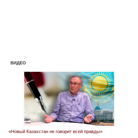
ВИДЕО
«Новый Казахстан не говорит всей правды»
Лон