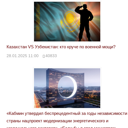
Казахстан VS Узбекистан: кто круче по военной мощи?
28.01.2025 11:00
40833
«Кабмин утвердил беспрецедентный за годы независимости
страны нацпроект модернизации энергетического и