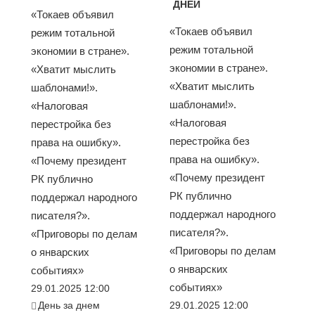
ДНЕЙ
«Токаев объявил
«Токаев объявил
режим тотальной
режим тотальной
экономии в стране».
экономии в стране».
«Хватит мыслить
«Хватит мыслить
шаблонами!».
шаблонами!».
«Налоговая
«Налоговая
перестройка без
перестройка без
права на ошибку».
права на ошибку».
«Почему президент
«Почему президент
РК публично
РК публично
поддержал народного
поддержал народного
писателя?».
писателя?».
«Приговоры по делам
«Приговоры по делам
о январских
о январских
событиях»
событиях»
29.01.2025 12:00
День за днем
29.01.2025 12:00