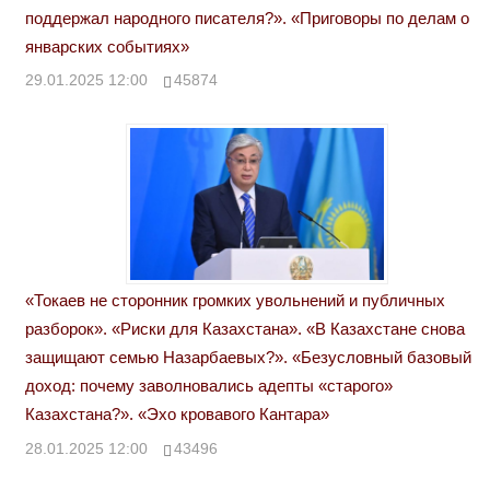
поддержал народного писателя?». «Приговоры по делам о
январских событиях»
29.01.2025 12:00
45874
«Токаев не сторонник громких увольнений и публичных
разборок». «Риски для Казахстана». «В Казахстане снова
защищают семью Назарбаевых?». «Безусловный базовый
доход: почему заволновались адепты «старого»
Казахстана?». «Эхо кровавого Кантара»
28.01.2025 12:00
43496