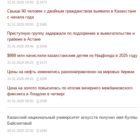
31.01.2025 10:45
1673
Свыше 90 человек с двойным гражданством выявили в Казахстане
с начала года
31.01.2025 09:50
1585
Преступную группу задержали по подозрению в вымогательстве и
грабеже в Астане
31.01.2025 09:40
1639
$888 млн начислили казахстанским детям из Нацфонда в 2025 году
31.01.2025 09:25
1474
Цены на нефть изменились разнонаправленно на мировых биржах
31.01.2025 09:10
1509
Цена на золото повысилась по итогам вечернего межбанковского
фиксинга в Лондоне в четверг
31.01.2025 08:45
1548
Казахский национальный университет искусств получил имя Куляш
Байсеитовой
30.01.2025 22:05
1649