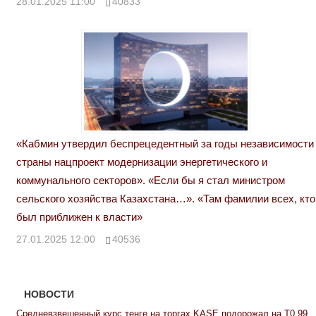
28.01.2025 11:00
40833
«Кабмин утвердил беспрецедентный за годы независимости
страны нацпроект модернизации энергетического и
коммунального секторов». «Если бы я стал министром
сельского хозяйства Казахстана…». «Там фамилии всех, кто
был приближен к власти»
27.01.2025 12:00
40536
НОВОСТИ
Средневзвешенный курс тенге на торгах KASE подорожал на Т0,99