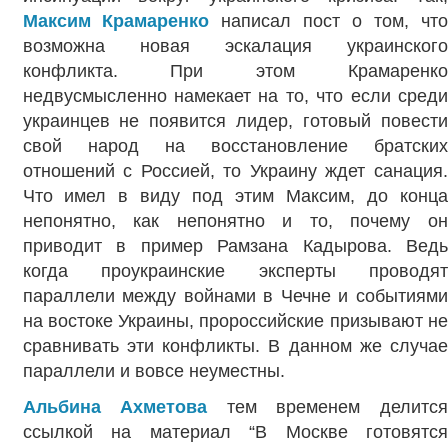
Максим Крамаренко
написал пост о том, чт
возможна новая эскалация украинского
конфликта. При этом Крамаренко
недвусмысленно намекает на то, что если среди
украинцев не появится лидер, готовый повести
свой народ на восстановление братских
отношений с Россией, то Украину ждет санация.
Что имел в виду под этим Максим, до конца
непонятно, как непонятно и то, почему он
приводит в пример Рамзана Кадырова. Ведь
когда проукраинские эксперты проводят
параллели между войнами в Чечне и событиями
на востоке Украины, пророссийские призывают не
сравнивать эти конфликты. В данном же случае
параллели и вовсе неуместны.
Альбина Ахметова
тем временем делится
ссылкой на материал “В Москве готовятся