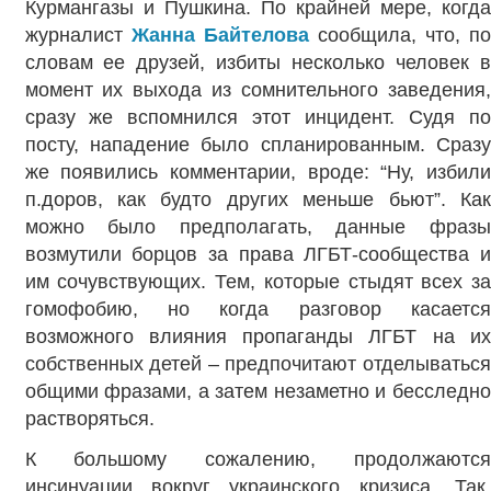
Курмангазы и Пушкина. По крайней мере, когда
журналист
Жанна Байтелова
сообщила, что, п
словам ее друзей, избиты несколько человек в
момент их выхода из сомнительного заведения,
сразу же вспомнился этот инцидент. Судя по
посту, нападение было спланированным. Сразу
же появились комментарии, вроде: “Ну, избили
п.доров, как будто других меньше бьют”. Как
можно было предполагать, данные фразы
возмутили борцов за права ЛГБТ-сообщества и
им сочувствующих. Тем, которые стыдят всех за
гомофобию, но когда разговор касается
возможного влияния пропаганды ЛГБТ на их
собственных детей – предпочитают отделываться
общими фразами, а затем незаметно и бесследно
растворяться.
К большому сожалению, продолжаются
инсинуации вокруг украинского кризиса. Так,