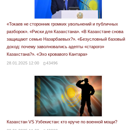
«Токаев не сторонник громких увольнений и публичных
разборок». «Риски для Казахстана». «В Казахстане снова
защищают семью Назарбаевых?». «Безусловный базовый
доход: почему заволновались адепты «старого»
Казахстана?». «Эхо кровавого Кантара»
28.01.2025 12:00
43496
Казахстан VS Узбекистан: кто круче по военной мощи?