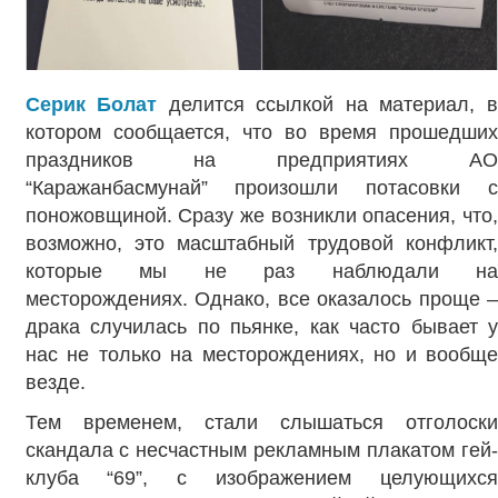
Серик Болат
делится ссылкой на материал, 
котором сообщается, что во время прошедших
праздников на предприятиях АО
“Каражанбасмунай” произошли потасовки с
поножовщиной. Сразу же возникли опасения, что,
возможно, это масштабный трудовой конфликт,
которые мы не раз наблюдали на
месторождениях. Однако, все оказалось проще –
драка случилась по пьянке, как часто бывает у
нас не только на месторождениях, но и вообще
везде.
Тем временем, стали слышаться отголоски
скандала с несчастным рекламным плакатом гей-
клуба “69”, с изображением целующихся