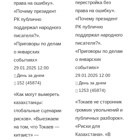
перестройка без
права на ошибку».
права на ошибку».
«Почему президент
«Почему президент
РК публично
РК публично
поддержал народного
поддержал народного
писателя?».
писателя?».
«Приговоры по делам
«Приговоры по делам
о январских
о январских
событиях»
событиях»
29.01.2025 12:00
День за днем
29.01.2025 12:00
152 (45874)
День за днем
1253 (45874)
«Как могут вымереть
«Токаев не сторонник
казахстанцы:
громких увольнений и
глобальные сценарии
публичных разборок».
рисков». «Выезжаем
«Риски для
на том, что Токаев —
Казахстана». «В
китаист» —