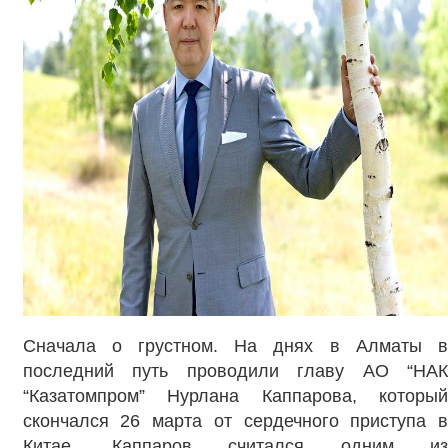
Сначала о грустном. На днях в Алматы в
последний путь проводили главу АО “НАК
“Казатомпром” Нурлана Каппарова, который
скончался 26 марта от сердечного приступа в
Китае. Каппаров считался одним из