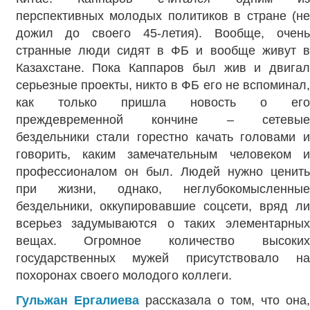
перспективных молодых политиков в стране (не
дожил до своего 45-летия). Вообще, очень
странные люди сидят в ФБ и вообще живут в
Казахстане. Пока Каппаров был жив и двигал
серьезные проекты, никто в ФБ его не вспоминал,
как только пришла новость о его
преждевременной кончине – сетевые
бездельники стали горестно качать головами и
говорить, каким замечательным человеком и
профессионалом он был. Людей нужно ценить
при жизни, однако, неглубокомысленные
бездельники, оккупировавшие соцсети, вряд ли
всерьез задумываются о таких элементарных
вещах. Огромное количество высоких
государственных мужей присутствовало на
похоронах своего молодого коллеги.
Гульжан Ергалиева
рассказала о том, что она