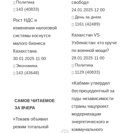
Политика
свобод»
143 (40833)
24.01.2025 12:00
День за днем
Рост НДС и
1161 (42489)
изменения налоговой
Казахстан VS
системы коснутся
Узбекистан: кто круче
малого бизнеса
по военной мощи?
Казахстана
28.01.2025 11:00
30.01.2025 11:00
Политика
Экономика
1129 (40833)
143 (43648)
«Кабмин утвердил
беспрецедентный за
годы независимости
САМОЕ ЧИТАЕМОЕ
страны нацпроект
ЗА ВЧЕРА
модернизации
«Токаев объявил
энергетического и
режим тотальной
коммунального