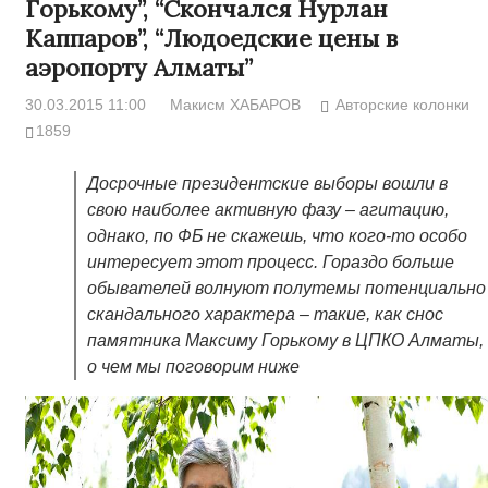
Горькому”, “Скончался Нурлан
Каппаров”, “Людоедские цены в
аэропорту Алматы”
30.03.2015 11:00
Макисм ХАБАРОВ
Авторские колонки
1859
Досрочные президентские выборы вошли в
свою наиболее активную фазу – агитацию,
однако, по ФБ не скажешь, что кого-то особо
интересует этот процесс. Гораздо больше
обывателей волнуют полутемы потенциально
скандального характера – такие, как снос
памятника Максиму Горькому в ЦПКО Алматы,
о чем мы поговорим ниже