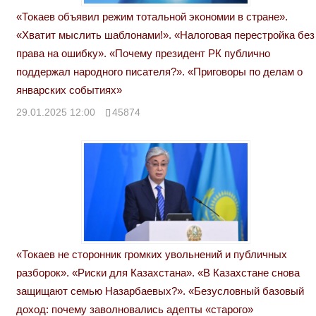
«Токаев объявил режим тотальной экономии в стране».
«Хватит мыслить шаблонами!». «Налоговая перестройка без
права на ошибку». «Почему президент РК публично
поддержал народного писателя?». «Приговоры по делам о
январских событиях»
29.01.2025 12:00
45874
«Токаев не сторонник громких увольнений и публичных
разборок». «Риски для Казахстана». «В Казахстане снова
защищают семью Назарбаевых?». «Безусловный базовый
доход: почему заволновались адепты «старого»