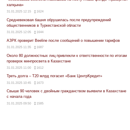
халқына»
31.01.2025 12:15
1624
Средневековая башня обрушилась после предупреждений
общественников в Туркестанской области
31.01.2025 12:05
1644
АЗРК проверит Beeline после сообщений о повышении тарифов
31.01.2025 11:35
1687
Около 80 должностных лиц привлекли к ответственности по итогам
проверок минпросвета в Казахстане
31.01.2025 11:00
1612
Треть долга – Т20 млрд погасил «Банк ЦентрКредит»
31.01.2025 10:45
1673
Свыше 90 человек с двойным гражданством выявили в Казахстане
с начала года
31.01.2025 09:50
1585