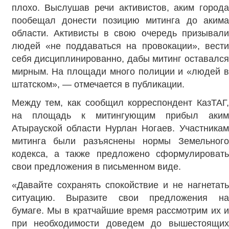
плохо. Выслушав речи активистов, аким города
пообещал донести позицию митинга до акима
области. Активисты в свою очередь призывали
людей «не поддаваться на провокации», вести
себя дисциплинированно, дабы митинг оставался
мирным. На площади много полиции и «людей в
штатском», — отмечается в публикации.
Между тем, как сообщил корреспондент КазТАГ,
на площадь к митингующим прибыл аким
Атырауской области Нурлан Ногаев. Участникам
митинга были разъяснены нормы Земельного
кодекса, а также предложено сформулировать
свои предложения в письменном виде.
«Давайте сохранять спокойствие и не нагнетать
ситуацию. Выразите свои предложения на
бумаге. Мы в кратчайшие время рассмотрим их и
при необходимости доведем до вышестоящих