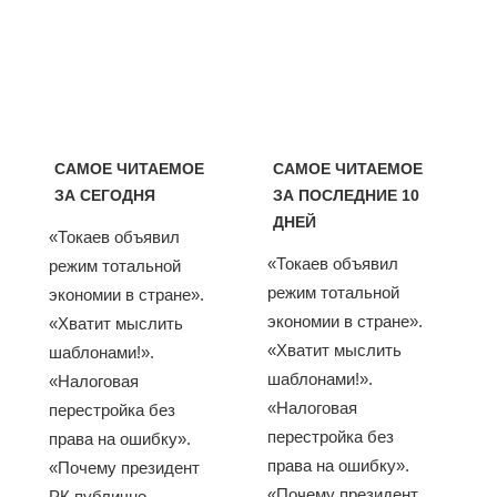
САМОЕ ЧИТАЕМОЕ
САМОЕ ЧИТАЕМОЕ
ЗА СЕГОДНЯ
ЗА ПОСЛЕДНИЕ 10
ДНЕЙ
«Токаев объявил
«Токаев объявил
режим тотальной
режим тотальной
экономии в стране».
экономии в стране».
«Хватит мыслить
«Хватит мыслить
шаблонами!».
шаблонами!».
«Налоговая
«Налоговая
перестройка без
перестройка без
права на ошибку».
права на ошибку».
«Почему президент
«Почему президент
РК публично