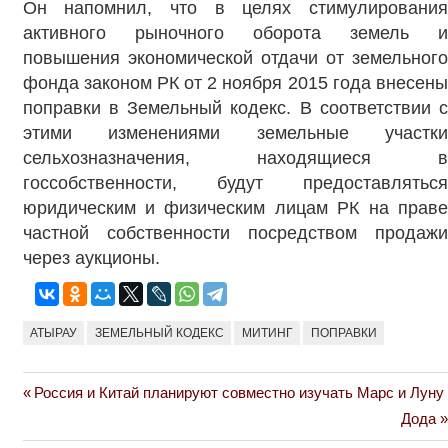
Он напомнил, что в целях стимулирования
активного рыночного оборота земель и
повышения экономической отдачи от земельного
фонда законом РК от 2 ноября 2015 года внесены
поправки в Земельный кодекс. В соответствии с
этими изменениями земельные участки
сельхозназначения, находящиеся в
госсобственности, будут предоставляться
юридическим и физическим лицам РК на праве
частной собственности посредством продажи
через аукционы.
АТЫРАУ
ЗЕМЕЛЬНЫЙ КОДЕКС
МИТИНГ
ПОПРАВКИ
Previous
Россия и Китай планируют совместно изучать Марс и Луну
Навигация
Post:
Next
Дода
по
Post: