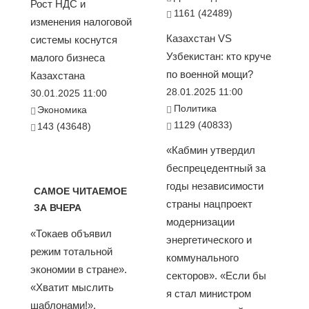
Рост НДС и
1161 (42489)
изменения налоговой
Казахстан VS
системы коснутся
Узбекистан: кто круче
малого бизнеса
по военной мощи?
Казахстана
28.01.2025 11:00
30.01.2025 11:00
Политика
Экономика
1129 (40833)
143 (43648)
«Кабмин утвердил
беспрецедентный за
годы независимости
САМОЕ ЧИТАЕМОЕ
страны нацпроект
ЗА ВЧЕРА
модернизации
«Токаев объявил
энергетического и
режим тотальной
коммунального
экономии в стране».
секторов». «Если бы
«Хватит мыслить
я стал министром
шаблонами!».