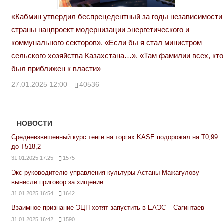
«Кабмин утвердил беспрецедентный за годы независимости
страны нацпроект модернизации энергетического и
коммунального секторов». «Если бы я стал министром
сельского хозяйства Казахстана…». «Там фамилии всех, кто
был приближен к власти»
27.01.2025 12:00
40536
НОВОСТИ
Средневзвешенный курс тенге на торгах KASE подорожал на Т0,99
до Т518,2
31.01.2025 17:25
1575
Экс-руководителю управления культуры Астаны Мажагулову
вынесли приговор за хищение
31.01.2025 16:54
1642
Взаимное признание ЭЦП хотят запустить в ЕАЭС – Сагинтаев
31.01.2025 16:42
1590