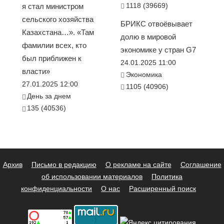
1118 (39669)
я стал министром
сельского хозяйства
БРИКС отвоёвывает
Казахстана…». «Там
долю в мировой
фамилии всех, кто
экономике у стран G7
был приближен к
24.01.2025 11:00
власти»
Экономика
27.01.2025 12:00
1105 (40906)
День за днем
135 (40536)
Архив
Письмо в редакцию
О рекламе на сайте
Соглашение
об использовании материалов
Политика
конфиденциальности
О нас
Расширенный поиск