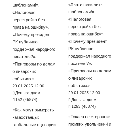
«Хватит мыслить
шаблонами!».
шаблонами!».
«Налоговая
«Налоговая
перестройка без
перестройка без
права на ошибку».
права на ошибку».
«Почему президент
«Почему президент
РК публично
РК публично
поддержал народного
поддержал народного
писателя?».
писателя?».
«Приговоры по делам
«Приговоры по делам
о январских
о январских
событиях»
событиях»
29.01.2025 12:00
День за днем
29.01.2025 12:00
152 (45874)
День за днем
1253 (45874)
«Как могут вымереть
«Токаев не сторонник
казахстанцы:
громких увольнений и
глобальные сценарии