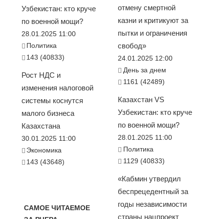
отмену смертной
Узбекистан: кто круче
казни и критикуют за
по военной мощи?
пытки и ограничения
28.01.2025 11:00
Политика
свобод»
143 (40833)
24.01.2025 12:00
День за днем
Рост НДС и
1161 (42489)
изменения налоговой
Казахстан VS
системы коснутся
Узбекистан: кто круче
малого бизнеса
по военной мощи?
Казахстана
28.01.2025 11:00
30.01.2025 11:00
Политика
Экономика
1129 (40833)
143 (43648)
«Кабмин утвердил
беспрецедентный за
годы независимости
САМОЕ ЧИТАЕМОЕ
страны нацпроект