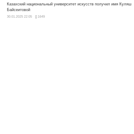
Казахский национальный университет искусств получил имя Куляш
Байсеитовой
30.01.2025 22:05
1649