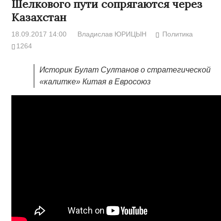
Шелкового пути сопрягаются через
Казахстан
18.09.2017 14:00
Владислав ЮРИЦЫН
Политика
1264
Историк Булат Султанов о стратегической
«калитке» Китая в Евросоюз