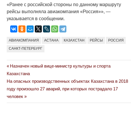
«Ранее с российской стороны по данному маршруту
рейсы выполняла авиакомпания «Россия»», —
указывается в сообщении.
АВИАКОМПАНИЯ
АСТАНА
КАЗАХСТАН
РЕЙСЫ
РОССИЯ
САНКТ-ПЕТЕРБУРГ
Previous
Назначен новый вице-министр культуры и спорта
Навигация
Post:
Казахстана
по
Next
На опасных производственных объектах Казахстана в 2018
Post:
году произошло 27 аварий, при которых пострадало 17
записям
человек