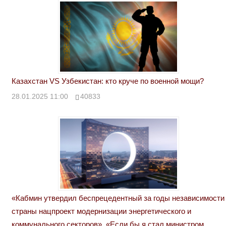
Казахстан VS Узбекистан: кто круче по военной мощи?
28.01.2025 11:00
40833
«Кабмин утвердил беспрецедентный за годы независимости
страны нацпроект модернизации энергетического и
коммунального секторов». «Если бы я стал министром