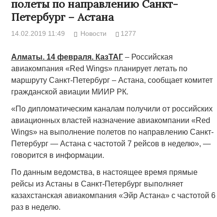
полеты по направлению Санкт-
Петербург – Астана
14.02.2019 11:49
Новости
1277
Алматы. 14 февраля. КазТАГ
– Российская
авиакомпания «Red Wings» планирует летать по
маршруту Санкт-Петербург – Астана, сообщает комитет
гражданской авиации МИИР РК.
«По дипломатическим каналам получили от российскиx
авиационныx властей назначение авиакомпании «Red
Wings» на выполнение полетов по направлению Санкт-
Петербург — Астана с частотой 7 рейсов в неделю», —
говорится в информации.
По данным ведомства, в настоящее время прямые
рейсы из Астаны в Санкт-Петербург выполняет
казахстанская авиакомпания «Эйр Астана» с частотой 6
раз в неделю.