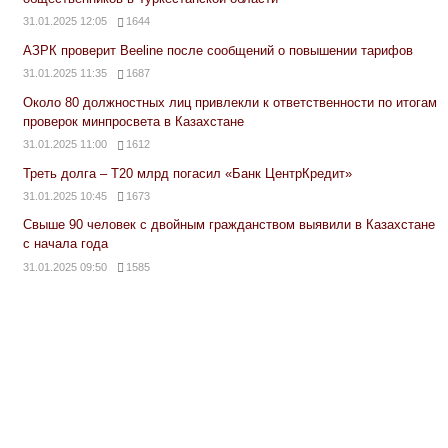
31.01.2025 12:05
1644
АЗРК проверит Beeline после сообщений о повышении тарифов
31.01.2025 11:35
1687
Около 80 должностных лиц привлекли к ответственности по итогам
проверок минпросвета в Казахстане
31.01.2025 11:00
1612
Треть долга – Т20 млрд погасил «Банк ЦентрКредит»
31.01.2025 10:45
1673
Свыше 90 человек с двойным гражданством выявили в Казахстане
с начала года
31.01.2025 09:50
1585