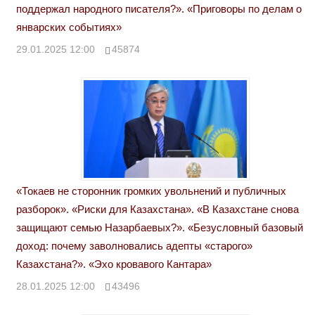
поддержал народного писателя?». «Приговоры по делам о
январских событиях»
29.01.2025 12:00
45874
«Токаев не сторонник громких увольнений и публичных
разборок». «Риски для Казахстана». «В Казахстане снова
защищают семью Назарбаевых?». «Безусловный базовый
доход: почему заволновались адепты «старого»
Казахстана?». «Эхо кровавого Кантара»
28.01.2025 12:00
43496