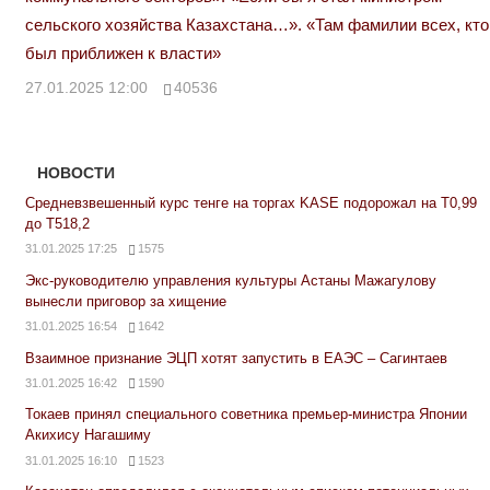
сельского хозяйства Казахстана…». «Там фамилии всех, кто
был приближен к власти»
27.01.2025 12:00
40536
НОВОСТИ
Средневзвешенный курс тенге на торгах KASE подорожал на Т0,99
до Т518,2
31.01.2025 17:25
1575
Экс-руководителю управления культуры Астаны Мажагулову
вынесли приговор за хищение
31.01.2025 16:54
1642
Взаимное признание ЭЦП хотят запустить в ЕАЭС – Сагинтаев
31.01.2025 16:42
1590
Токаев принял специального советника премьер-министра Японии
Акихису Нагашиму
31.01.2025 16:10
1523