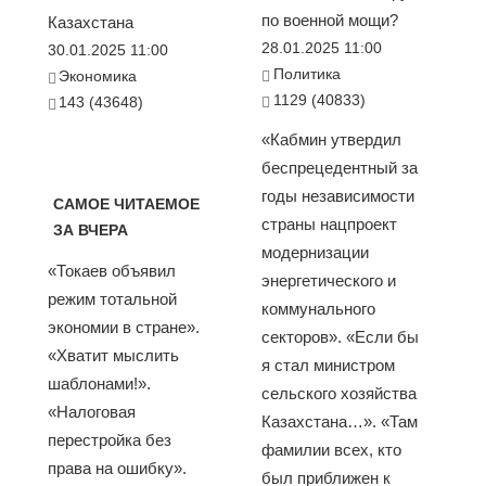
по военной мощи?
Казахстана
28.01.2025 11:00
30.01.2025 11:00
Политика
Экономика
1129 (40833)
143 (43648)
«Кабмин утвердил
беспрецедентный за
годы независимости
САМОЕ ЧИТАЕМОЕ
страны нацпроект
ЗА ВЧЕРА
модернизации
«Токаев объявил
энергетического и
режим тотальной
коммунального
экономии в стране».
секторов». «Если бы
«Хватит мыслить
я стал министром
шаблонами!».
сельского хозяйства
«Налоговая
Казахстана…». «Там
перестройка без
фамилии всех, кто
права на ошибку».
был приближен к