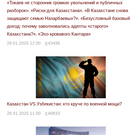
«Токаев не сторонник громких увольнений и публичных
разборок». «Риски для Казахстана». «В Казахстане снова
защищают семью Назарбаевых?». «Безусловный базовый
доход: почему заволновались адепты «старого»
Казахстана?». «Эхо кровавого Кантара»
28.01.2025 12:00
43496
Казахстан VS Узбекистан: кто круче по военной мощи?
28.01.2025 11:00
40833