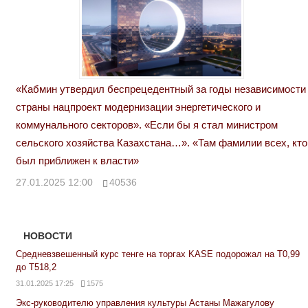
«Кабмин утвердил беспрецедентный за годы независимости
страны нацпроект модернизации энергетического и
коммунального секторов». «Если бы я стал министром
сельского хозяйства Казахстана…». «Там фамилии всех, кто
был приближен к власти»
27.01.2025 12:00
40536
НОВОСТИ
Средневзвешенный курс тенге на торгах KASE подорожал на Т0,99
до Т518,2
31.01.2025 17:25
1575
Экс-руководителю управления культуры Астаны Мажагулову