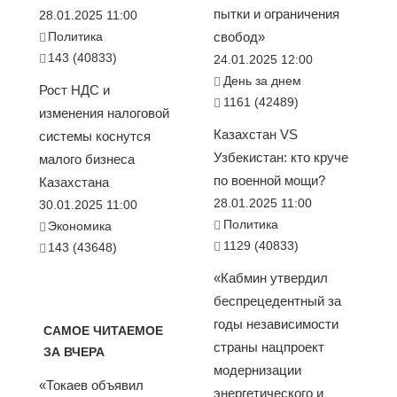
пытки и ограничения
28.01.2025 11:00
Политика
свобод»
143 (40833)
24.01.2025 12:00
День за днем
Рост НДС и
1161 (42489)
изменения налоговой
Казахстан VS
системы коснутся
Узбекистан: кто круче
малого бизнеса
по военной мощи?
Казахстана
28.01.2025 11:00
30.01.2025 11:00
Политика
Экономика
1129 (40833)
143 (43648)
«Кабмин утвердил
беспрецедентный за
годы независимости
САМОЕ ЧИТАЕМОЕ
страны нацпроект
ЗА ВЧЕРА
модернизации
«Токаев объявил
энергетического и