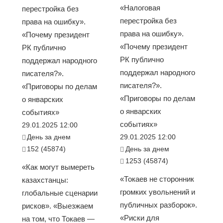
«Налоговая
перестройка без
перестройка без
права на ошибку».
права на ошибку».
«Почему президент
«Почему президент
РК публично
РК публично
поддержал народного
поддержал народного
писателя?».
писателя?».
«Приговоры по делам
«Приговоры по делам
о январских
о январских
событиях»
событиях»
29.01.2025 12:00
День за днем
29.01.2025 12:00
152 (45874)
День за днем
1253 (45874)
«Как могут вымереть
«Токаев не сторонник
казахстанцы:
громких увольнений и
глобальные сценарии
публичных разборок».
рисков». «Выезжаем
«Риски для
на том, что Токаев —