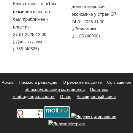
Казахстана…». «Там
долю в мировой
фамилии всех, кто
экономике у стран G7
был приближен к
24.01.2025 11:00
власти»
Экономика
27.01.2025 12:00
1105 (40906)
День за днем
135 (40536)
Архив
Письмо в редакцию
О рекламе на сайте
Соглашение
об использовании материалов
Политика
конфиденциальности
О нас
Расширенный поиск