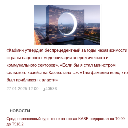
«Кабмин утвердил беспрецедентный за годы независимости
страны нацпроект модернизации энергетического и
коммунального секторов». «Если бы я стал министром
сельского хозяйства Казахстана…». «Там фамилии всех, кто
был приближен к власти»
27.01.2025 12:00
40536
НОВОСТИ
Средневзвешенный курс тенге на торгах KASE подорожал на Т0,99
до Т518,2