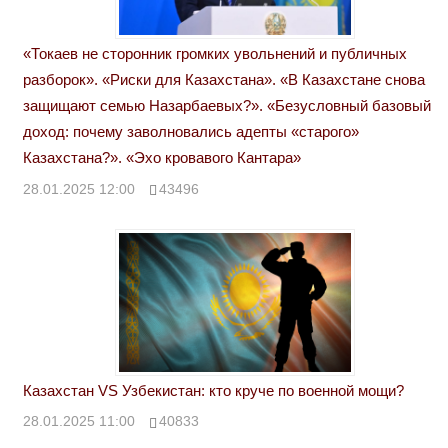
«Токаев не сторонник громких увольнений и публичных
разборок». «Риски для Казахстана». «В Казахстане снова
защищают семью Назарбаевых?». «Безусловный базовый
доход: почему заволновались адепты «старого»
Казахстана?». «Эхо кровавого Кантара»
28.01.2025 12:00
43496
Казахстан VS Узбекистан: кто круче по военной мощи?
28.01.2025 11:00
40833