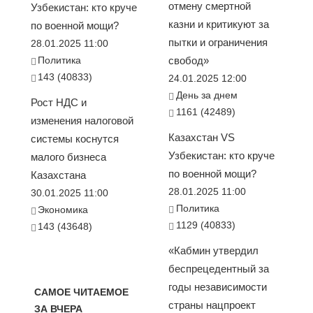
отмену смертной
Узбекистан: кто круче
казни и критикуют за
по военной мощи?
пытки и ограничения
28.01.2025 11:00
Политика
свобод»
143 (40833)
24.01.2025 12:00
День за днем
Рост НДС и
1161 (42489)
изменения налоговой
Казахстан VS
системы коснутся
Узбекистан: кто круче
малого бизнеса
по военной мощи?
Казахстана
28.01.2025 11:00
30.01.2025 11:00
Политика
Экономика
1129 (40833)
143 (43648)
«Кабмин утвердил
беспрецедентный за
годы независимости
САМОЕ ЧИТАЕМОЕ
страны нацпроект
ЗА ВЧЕРА