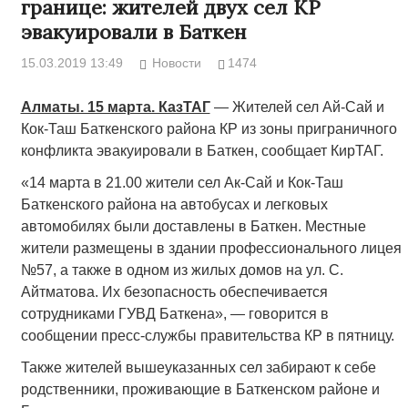
границе: жителей двух сел КР
эвакуировали в Баткен
15.03.2019 13:49
Новости
1474
Алматы. 15 марта. КазТАГ
— Жителей сел Ай-Сай и
Кок-Таш Баткенского района КР из зоны приграничного
конфликта эвакуировали в Баткен, сообщает КирТАГ.
«14 марта в 21.00 жители сел Ак-Сай и Кок-Таш
Баткенского района на автобусах и легковых
автомобилях были доставлены в Баткен. Местные
жители размещены в здании профессионального лицея
№57, а также в одном из жилых домов на ул. С.
Айтматова. Их безопасность обеспечивается
сотрудниками ГУВД Баткена», — говорится в
сообщении пресс-службы правительства КР в пятницу.
Также жителей вышеуказанных сел забирают к себе
родственники, проживающие в Баткенском районе и