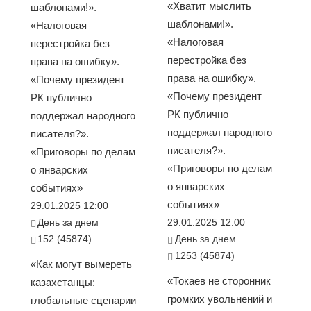
«Хватит мыслить
шаблонами!».
шаблонами!».
«Налоговая
«Налоговая
перестройка без
перестройка без
права на ошибку».
права на ошибку».
«Почему президент
«Почему президент
РК публично
РК публично
поддержал народного
поддержал народного
писателя?».
писателя?».
«Приговоры по делам
«Приговоры по делам
о январских
о январских
событиях»
событиях»
29.01.2025 12:00
День за днем
29.01.2025 12:00
152 (45874)
День за днем
1253 (45874)
«Как могут вымереть
«Токаев не сторонник
казахстанцы:
громких увольнений и
глобальные сценарии