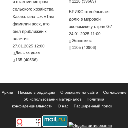
1118 (39669)
я стал министром
сельского хозяйства
БРИКС отвоёвывает
Казахстана…». «Там
долю в мировой
фамилии всех, кто
экономике у стран G7
был приближен к
24.01.2025 11:00
власти»
Экономика
27.01.2025 12:00
1105 (40906)
День за днем
135 (40536)
Архив
Письмо в редакцию
О рекламе на сайте
Соглашение
об использовании материалов
Политика
конфиденциальности
О нас
Расширенный поиск