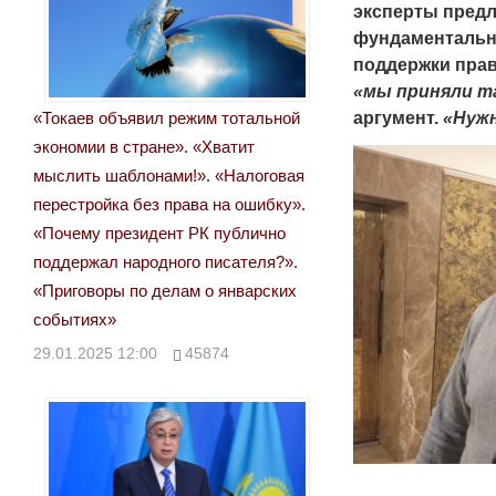
эксперты предл
фундаментально
поддержки прав
«мы приняли т
«Токаев объявил режим тотальной
аргумент.
«Нужн
экономии в стране». «Хватит
мыслить шаблонами!». «Налоговая
перестройка без права на ошибку».
«Почему президент РК публично
поддержал народного писателя?».
«Приговоры по делам о январских
событиях»
29.01.2025 12:00
45874