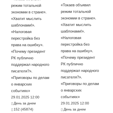
«Токаев объявил
режим тотальной
режим тотальной
экономии в стране».
экономии в стране».
«Хватит мыслить
«Хватит мыслить
шаблонами!».
шаблонами!».
«Налоговая
«Налоговая
перестройка без
перестройка без
права на ошибку».
права на ошибку».
«Почему президент
«Почему президент
РК публично
РК публично
поддержал народного
поддержал народного
писателя?».
писателя?».
«Приговоры по делам
«Приговоры по делам
о январских
о январских
событиях»
событиях»
29.01.2025 12:00
День за днем
29.01.2025 12:00
152 (45874)
День за днем