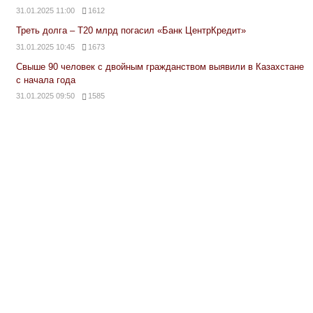
31.01.2025 11:00
1612
Треть долга – Т20 млрд погасил «Банк ЦентрКредит»
31.01.2025 10:45
1673
Свыше 90 человек с двойным гражданством выявили в Казахстане
с начала года
31.01.2025 09:50
1585