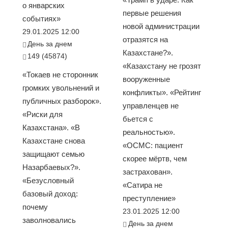
о январских
первые решения
событиях»
новой администрации
29.01.2025 12:00
отразятся на
День за днем
Казахстане?».
149 (45874)
«Казахстану не грозят
«Токаев не сторонник
вооруженные
громких увольнений и
конфликты». «Рейтинг
публичных разборок».
управленцев не
«Риски для
бьется с
Казахстана». «В
реальностью».
Казахстане снова
«ОСМС: пациент
защищают семью
скорее мёртв, чем
Назарбаевых?».
застрахован».
«Безусловный
«Сатира не
базовый доход:
преступление»
почему
23.01.2025 12:00
заволновались
День за днем