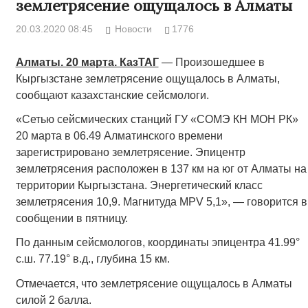
землетрясение ощущалось в Алматы
20.03.2020 08:45
Новости
1776
Алматы. 20 марта. КазТАГ
— Произошедшее в
Кыргызстане землетрясение ощущалось в Алматы,
сообщают казахстанские сейсмологи.
«Сетью сейсмических станций ГУ «СОМЭ КН МОН РК»
20 марта в 06.49 Алматинского времени
зарегистрировано землетрясение. Эпицентр
землетрясения расположен в 137 км на юг от Алматы на
территории Кыргызстана. Энергетический класс
землетрясения 10,9. Магнитуда MPV 5,1», — говорится в
сообщении в пятницу.
По данным сейсмологов, координаты эпицентра 41.99°
с.ш. 77.19° в.д., глубина 15 км.
Отмечается, что землетрясение ощущалось в Алматы
силой 2 балла.