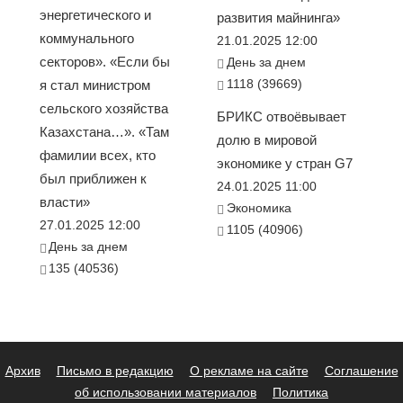
энергетического и
развития майнинга»
коммунального
21.01.2025 12:00
секторов». «Если бы
День за днем
1118 (39669)
я стал министром
сельского хозяйства
БРИКС отвоёвывает
Казахстана…». «Там
долю в мировой
фамилии всех, кто
экономике у стран G7
был приближен к
24.01.2025 11:00
власти»
Экономика
27.01.2025 12:00
1105 (40906)
День за днем
135 (40536)
Архив
Письмо в редакцию
О рекламе на сайте
Соглашение
об использовании материалов
Политика