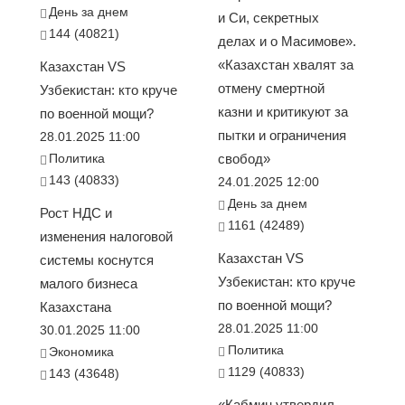
День за днем
и Си, секретных
144 (40821)
делах и о Масимове».
«Казахстан хвалят за
Казахстан VS
отмену смертной
Узбекистан: кто круче
казни и критикуют за
по военной мощи?
пытки и ограничения
28.01.2025 11:00
Политика
свобод»
143 (40833)
24.01.2025 12:00
День за днем
Рост НДС и
1161 (42489)
изменения налоговой
Казахстан VS
системы коснутся
Узбекистан: кто круче
малого бизнеса
по военной мощи?
Казахстана
28.01.2025 11:00
30.01.2025 11:00
Политика
Экономика
1129 (40833)
143 (43648)
«Кабмин утвердил