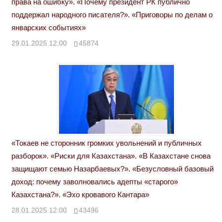
права на ошибку». «Почему президент РК публично
поддержал народного писателя?». «Приговоры по делам о
январских событиях»
29.01.2025 12:00
45874
«Токаев не сторонник громких увольнений и публичных
разборок». «Риски для Казахстана». «В Казахстане снова
защищают семью Назарбаевых?». «Безусловный базовый
доход: почему заволновались адепты «старого»
Казахстана?». «Эхо кровавого Кантара»
28.01.2025 12:00
43496