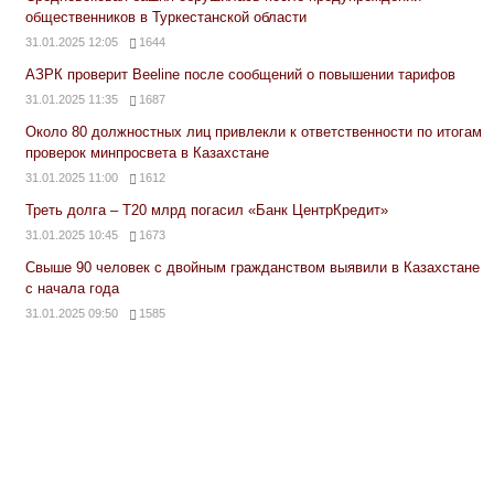
общественников в Туркестанской области
31.01.2025 12:05
1644
АЗРК проверит Beeline после сообщений о повышении тарифов
31.01.2025 11:35
1687
Около 80 должностных лиц привлекли к ответственности по итогам
проверок минпросвета в Казахстане
31.01.2025 11:00
1612
Треть долга – Т20 млрд погасил «Банк ЦентрКредит»
31.01.2025 10:45
1673
Свыше 90 человек с двойным гражданством выявили в Казахстане
с начала года
31.01.2025 09:50
1585