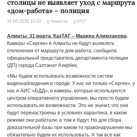
столицы не выявляет уход с маршрута
«дом-работа» – полиция
31.03.2020 10:52
Новости
3757
Алматы. 31 марта. КазТАГ – Мадина Алимханова
.
Камеры «Сергек» в Алматы не будут выявлять
отклонения от маршрута дом-работа, сообщила
официальный представитель департамента полиции
(ДП) города Салтанат Азирбек.
«Мы будем использовать возможности систем
видеонаблюдения в городе. У нас не только «Сергек», у
нас и АИС «БДД», и камеры, которые используются
центром оперативного управления, мы просто будем
использовать их возможности. Это не значит, что они
будут перенастроены в условиях карантина, в каком
режиме они работали, в том и будут. Но для сбора
доказательной базы при каком-то правонарушении мы
обязательно будем их использовать. А так все как