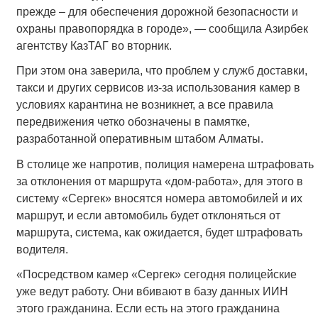
прежде – для обеспечения дорожной безопасности и
охраны правопорядка в городе», — сообщила Азирбек
агентству КазТАГ во вторник.
При этом она заверила, что проблем у служб доставки,
такси и других сервисов из-за использования камер в
условиях карантина не возникнет, а все правила
передвижения четко обозначены в памятке,
разработанной оперативным штабом Алматы.
В столице же напротив, полиция намерена штрафовать
за отклонения от маршрута «дом-работа», для этого в
систему «Сергек» вносятся номера автомобилей и их
маршрут, и если автомобиль будет отклоняться от
маршрута, система, как ожидается, будет штрафовать
водителя.
«Посредством камер «Сергек» сегодня полицейские
уже ведут работу. Они вбивают в базу данных ИИН
этого гражданина. Если есть на этого гражданина