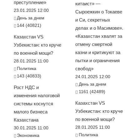
преступление»
китаист» —
23.01.2025 12:00
Сыроежкин о Токаеве
День за днем
и Си, секретных
144 (40821)
делах и о Масимове».
«Казахстан хвалят за
Казахстан VS
отмену смертной
Узбекистан: кто круче
казни и критикуют за
по военной мощи?
пытки и ограничения
28.01.2025 11:00
Политика
свобод»
143 (40833)
24.01.2025 12:00
День за днем
Рост НДС и
1161 (42489)
изменения налоговой
Казахстан VS
системы коснутся
Узбекистан: кто круче
малого бизнеса
по военной мощи?
Казахстана
28.01.2025 11:00
30.01.2025 11:00
Политика
Экономика