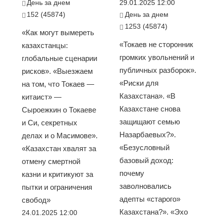
День за днем
29.01.2025 12:00
152 (45874)
День за днем
1253 (45874)
«Как могут вымереть
«Токаев не сторонник
казахстанцы:
громких увольнений и
глобальные сценарии
публичных разборок».
рисков». «Выезжаем
«Риски для
на том, что Токаев —
Казахстана». «В
китаист» —
Казахстане снова
Сыроежкин о Токаеве
защищают семью
и Си, секретных
Назарбаевых?».
делах и о Масимове».
«Безусловный
«Казахстан хвалят за
базовый доход:
отмену смертной
почему
казни и критикуют за
заволновались
пытки и ограничения
адепты «старого»
свобод»
Казахстана?». «Эхо
24.01.2025 12:00