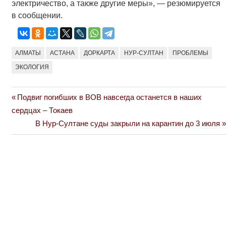
электричество, а также другие меры», — резюмируется
в сообщении.
АЛМАТЫ
АСТАНА
ДОРКАРТА
НУР-СУЛТАН
ПРОБЛЕМЫ
ЭКОЛОГИЯ
Previous
Подвиг погибших в ВОВ навсегда останется в наших
Навигация
Post:
сердцах – Токаев
по
Next
В Нур-Султане суды закрыли на карантин до 3 июля
Post:
записям