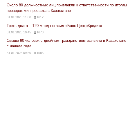
Около 80 должностных лиц привлекли к ответственности по итогам
проверок минпросвета в Казахстане
31.01.2025 11:00
1612
Треть долга – Т20 млрд погасил «Банк ЦентрКредит»
31.01.2025 10:45
1673
Свыше 90 человек с двойным гражданством выявили в Казахстане
с начала года
31.01.2025 09:50
1585