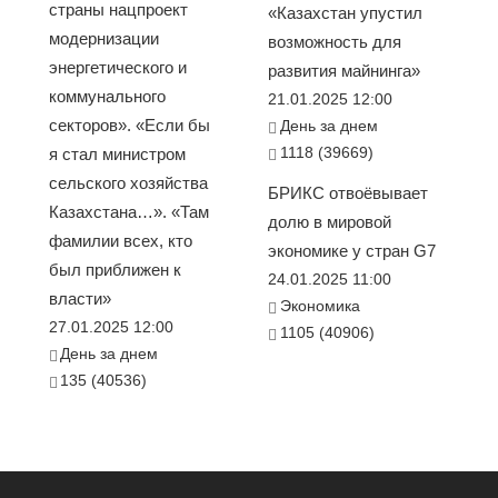
страны нацпроект
«Казахстан упустил
модернизации
возможность для
энергетического и
развития майнинга»
коммунального
21.01.2025 12:00
секторов». «Если бы
День за днем
1118 (39669)
я стал министром
сельского хозяйства
БРИКС отвоёвывает
Казахстана…». «Там
долю в мировой
фамилии всех, кто
экономике у стран G7
был приближен к
24.01.2025 11:00
власти»
Экономика
27.01.2025 12:00
1105 (40906)
День за днем
135 (40536)