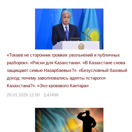
«Токаев не сторонник громких увольнений и публичных
разборок». «Риски для Казахстана». «В Казахстане снова
защищают семью Назарбаевых?». «Безусловный базовый
доход: почему заволновались адепты «старого»
Казахстана?». «Эхо кровавого Кантара»
28.01.2025 12:00
43496