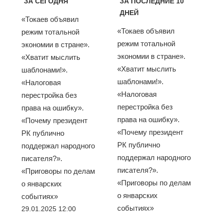
ЗА СЕГОДНЯ
ЗА ПОСЛЕДНИЕ 10
ДНЕЙ
«Токаев объявил
«Токаев объявил
режим тотальной
режим тотальной
экономии в стране».
экономии в стране».
«Хватит мыслить
«Хватит мыслить
шаблонами!».
шаблонами!».
«Налоговая
«Налоговая
перестройка без
перестройка без
права на ошибку».
права на ошибку».
«Почему президент
«Почему президент
РК публично
РК публично
поддержал народного
поддержал народного
писателя?».
писателя?».
«Приговоры по делам
«Приговоры по делам
о январских
о январских
событиях»
событиях»
29.01.2025 12:00