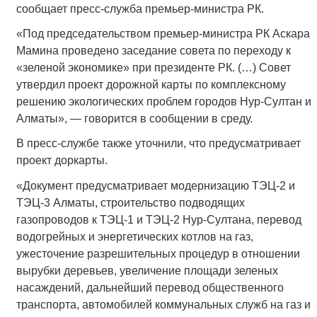
сообщает пресс-служба премьер-министра РК.
«Под председательством премьер-министра РК Аскара
Мамина проведено заседание совета по переходу к
«зеленой экономике» при президенте РК. (…) Совет
утвердил проект дорожной карты по комплексному
решению экологических проблем городов Нур-Султан и
Алматы», — говорится в сообщении в среду.
В пресс-службе также уточнили, что предусматривает
проект доркарты.
«Документ предусматривает модернизацию ТЭЦ-2 и
ТЭЦ-3 Алматы, строительство подводящих
газопроводов к ТЭЦ-1 и ТЭЦ-2 Нур-Султана, перевод
водогрейных и энергетических котлов на газ,
ужесточение разрешительных процедур в отношении
вырубки деревьев, увеличение площади зеленых
насаждений, дальнейший перевод общественного
транспорта, автомобилей коммунальных служб на газ и