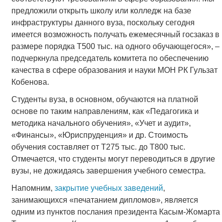
предложили открыть школу или колледж на базе
инфраструктуры данного вуза, поскольку сегодня
имеется возможность получать ежемесячный госзаказ в
размере порядка Т500 тыс. на одного обучающегося», –
подчеркнула председатель комитета по обеспечению
качества в сфере образования и науки МОН РК Гульзат
Кобенова.
Студенты вуза, в основном, обучаются на платной
основе по таким направлениям, как «Педагогика и
методика начального обучения», «Учет и аудит»,
«Финансы», «Юриспруденция» и др. Стоимость
обучения составляет от Т275 тыс. до Т800 тыс.
Отмечается, что студенты могут переводиться в другие
вузы, не дожидаясь завершения учебного семестра.
Напомним,
закрытие учебных заведений
,
занимающихся «печатанием дипломов», является
одним из пунктов послания президента Касым-Жомарта