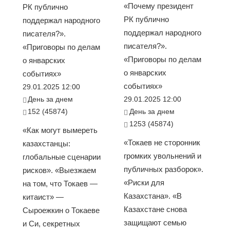
«Почему президент
РК публично
РК публично
поддержал народного
поддержал народного
писателя?».
писателя?».
«Приговоры по делам
«Приговоры по делам
о январских
о январских
событиях»
событиях»
29.01.2025 12:00
День за днем
29.01.2025 12:00
152 (45874)
День за днем
1253 (45874)
«Как могут вымереть
«Токаев не сторонник
казахстанцы:
громких увольнений и
глобальные сценарии
публичных разборок».
рисков». «Выезжаем
«Риски для
на том, что Токаев —
Казахстана». «В
китаист» —
Казахстане снова
Сыроежкин о Токаеве
защищают семью
и Си, секретных