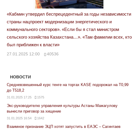
«Кабмин утвердил беспрецедентный за годы независимости
страны нацпроект модернизации энергетического и
коммунального секторов». «Если бы я стал министром
сельского хозяйства Казахстана…». «Там фамилии всех, кто
был приближен к власти»
27.01.2025 12:00
40536
НОВОСТИ
Средневзвешенный курс тенге на торгах KASE подорожал на Т0,99
до Т518,2
31.01.2025 17:25
1575
Экс-руководителю управления культуры Астаны Мажагулову
вынесли приговор за хищение
31.01.2025 16:54
1642
Взаимное признание ЭЦП хотят запустить в ЕАЭС – Сагинтаев