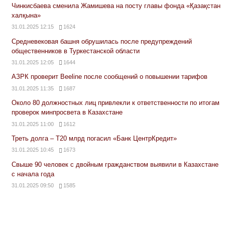
Чинкисбаева сменила Жамишева на посту главы фонда «Қазақстан
халқына»
31.01.2025 12:15
1624
Средневековая башня обрушилась после предупреждений
общественников в Туркестанской области
31.01.2025 12:05
1644
АЗРК проверит Beeline после сообщений о повышении тарифов
31.01.2025 11:35
1687
Около 80 должностных лиц привлекли к ответственности по итогам
проверок минпросвета в Казахстане
31.01.2025 11:00
1612
Треть долга – Т20 млрд погасил «Банк ЦентрКредит»
31.01.2025 10:45
1673
Свыше 90 человек с двойным гражданством выявили в Казахстане
с начала года
31.01.2025 09:50
1585