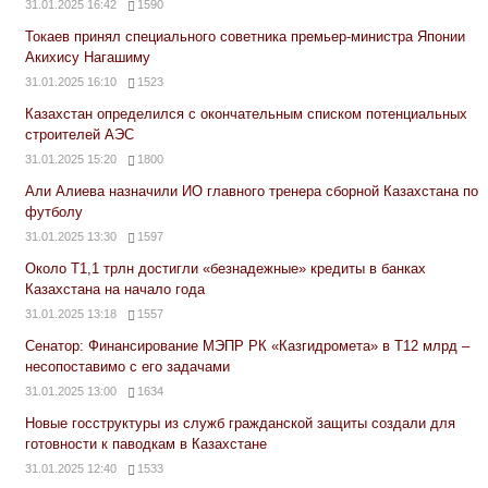
31.01.2025 16:42
1590
Токаев принял специального советника премьер-министра Японии
Акихису Нагашиму
31.01.2025 16:10
1523
Казахстан определился с окончательным списком потенциальных
строителей АЭС
31.01.2025 15:20
1800
Али Алиева назначили ИО главного тренера сборной Казахстана по
футболу
31.01.2025 13:30
1597
Около Т1,1 трлн достигли «безнадежные» кредиты в банках
Казахстана на начало года
31.01.2025 13:18
1557
Сенатор: Финансирование МЭПР РК «Казгидромета» в Т12 млрд –
несопоставимо с его задачами
31.01.2025 13:00
1634
Новые госструктуры из служб гражданской защиты создали для
готовности к паводкам в Казахстане
31.01.2025 12:40
1533