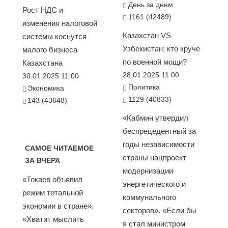
День за днем
Рост НДС и
1161 (42489)
изменения налоговой
Казахстан VS
системы коснутся
Узбекистан: кто круче
малого бизнеса
по военной мощи?
Казахстана
28.01.2025 11:00
30.01.2025 11:00
Политика
Экономика
1129 (40833)
143 (43648)
«Кабмин утвердил
беспрецедентный за
годы независимости
САМОЕ ЧИТАЕМОЕ
страны нацпроект
ЗА ВЧЕРА
модернизации
«Токаев объявил
энергетического и
режим тотальной
коммунального
экономии в стране».
секторов». «Если бы
«Хватит мыслить
я стал министром