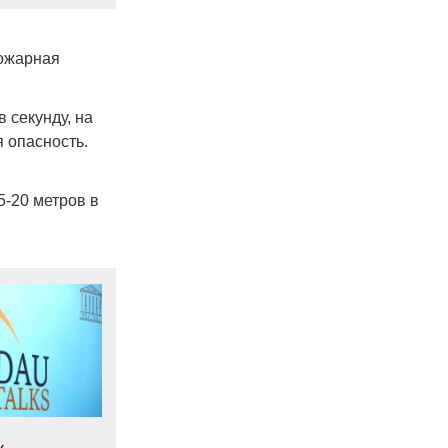
пожарная
 секунду, на
 опасность.
5-20 метров в