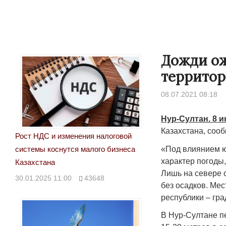
Дожди ож
территор
08.07.2021 08:18
Нур-Султан. 8 и
Казахстана, соо
Рост НДС и изменения налоговой
«Под влиянием ю
системы коснутся малого бизнеса
характер погоды,
Казахстана
Лишь на севере 
30.01.2025 11:00
43648
без осадков. Мес
республики – гра
В Нур-Султане п