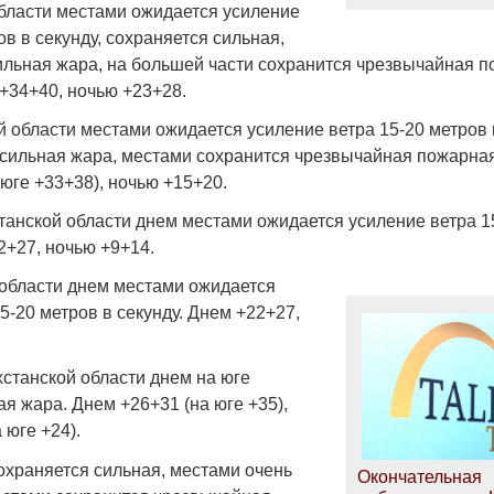
ласти местами ожидается усиление
ов в секунду, сохраняется сильная,
ильная жара, на большей части сохранится чрезвычайная 
+34+40, ночью +23+28.
 области местами ожидается усиление ветра 15-20 метров в
 сильная жара, местами сохранится чрезвычайная пожарная
юге +33+38), ночью +15+20.
танской области днем местами ожидается усиление ветра 1
2+27, ночью +9+14.
области днем местами ожидается
5-20 метров в секунду. Днем +22+27,
хстанской области днем на юге
я жара. Днем +26+31 (на юге +35),
 юге +24).
охраняется сильная, местами очень
Окончательная