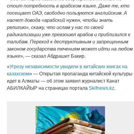
стоит потребность в арабском языке. Даже те, кто
посещает ОАЭ, свободно пользуются английским. А
насчет довода «арабский нужен, чтобы знать
религию», скажу, что ислам у нас по своей
радикализации уже превзошел арабов и приблизился к
талибам. Переход к деструктивным и запрещенным
законом государства течениям может идти на любом
языке
», — сказал Абдрашит Бакир.
«
Угрозу независимости увидели в китайских книгах на
казахском
» — Открытая пропаганда китайской культуры
идет в Алматы — об этом заявил журналист Канат
АБИЛКАЙЫР на страницах портала
Skifnews.kz
.