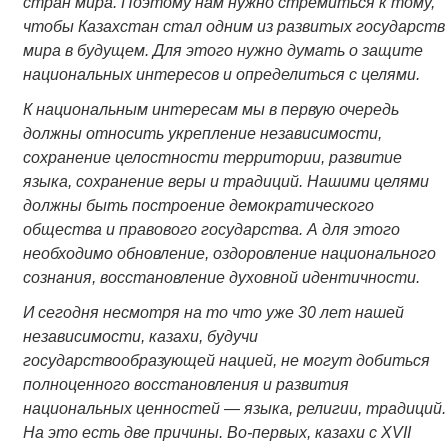
стран мира. Поэтому нам нужно стремиться к тому,
чтобы Казахстан стал одним из развитых государств
мира в будущем. Для этого нужно думать о защите
национальных интересов и определиться с целями.
К национальным интересам мы в первую очередь
должны относить укрепление независимости,
сохранение целостности территории, развитие
языка, сохранение веры и традиций. Нашими целями
должны быть построение демократического
общества и правового государства. А для этого
необходимо обновление, оздоровление национального
сознания, восстановление духовной идентичности.
И сегодня несмотря на то что уже 30 лет нашей
независимости, казахи, будучи
государствообразующей нацией, не могут добиться
полноценного восстановления и развития
национальных ценностей — языка, религии, традиций.
На это есть две причины. Во-первых, казахи с ХVІІ