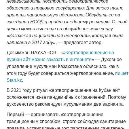
независимость, построить демократическое
общество и правовое государство. Для этого нужно
принять национальную идеологию. Обсудить ее на
заседании НСОД и прийти к единому решению. С этой
целью можно вынести на обсуждение мою книгу
«Казахская национальная идеология», которая была
написана в 2017 году
», — предлагает автор.
Досымжан НАУХАНОВ – «
Жертвоприношение на
Курбан айт можно заказать в интернете
» — Духовное
управление мусульман Казахстана объяснило, как в
этом году будет совершаться жертвоприношение,
пишет
Stan.kz.
В 2021 году ритуал жертвоприношения на Кубан айт
осложняется из-за пандемийных ограничений. Поэтому
духовенство рекомендует мусульманам два варианта.
Первый — организовать жертвоприношение
традиционным способом, строго соблюдая санитарные
правила, установленные государственным санитарно-