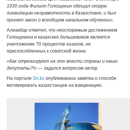
1930 года Филипп Голощекин обещал скорую
ликвидацию неграмотности в Казахстане, и был
принят закон о всеобщем начальном обучении».
Алиакбар отметил, что неоспоримым достижением
Голощекина и казахских большевиков является
уничтожение 70 процентов казахов, не
приспособленных к советской жизни.
«Как отреагируют на это власти страны и наши
депутаты?!»
― задался вопросом автор.
На портале
Sn.kz
опубликована заметка о способе
мотивировать казахстанцев на вакцинацию.