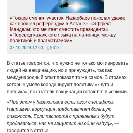
«Токаев сменил участок, Назарбаев пожелал удачи:
как прошёл референдум в Астане». «Эффект
Манделы: кто мечтает сместить президента».
«Перевод казахского языка на латиницу: между
политикой и прагматизмом»
07.10.2024 12:00
9318
В статье говорится, что нужно не только мотивировать
людей на вакцинацию, но и принуждать, так как
международный опыт показал то же самое. В странах,
которые умело координируют политику «кнута и
пряника», показатели вакцинации остаются высокими.
«При этом у Казахстана есть своя специфика.
Например, коррупция представляет большую
опасность. Если паспорта с прививками будут
продаваться, нас не защитит ни один Ashyq»,
―
говорится в статье.