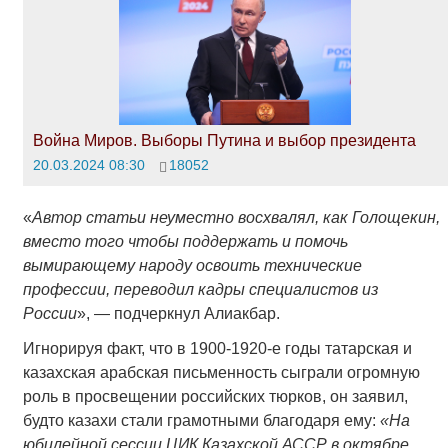
Война Миров. Выборы Путина и выбор президента
20.03.2024 08:30
18052
«
Автор статьи неуместно восхвалял, как Голощекин,
вместо того чтобы поддержать и помочь
вымирающему народу освоить технические
профессии, переводил кадры специалистов из
России
», ― подчеркнул Алиакбар.
Игнорируя факт, что в 1900-1920-е годы татарская и
казахская арабская письменность сыграли огромную
роль в просвещении российских тюрков, он заявил,
будто казахи стали грамотными благодаря ему:
«На
юбилейной сессии ЦИК Казахской АССР в октябре