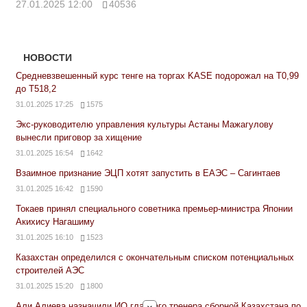
27.01.2025 12:00
40536
НОВОСТИ
Средневзвешенный курс тенге на торгах KASE подорожал на Т0,99
до Т518,2
31.01.2025 17:25
1575
Экс-руководителю управления культуры Астаны Мажагулову
вынесли приговор за хищение
31.01.2025 16:54
1642
Взаимное признание ЭЦП хотят запустить в ЕАЭС – Сагинтаев
31.01.2025 16:42
1590
Токаев принял специального советника премьер-министра Японии
Акихису Нагашиму
31.01.2025 16:10
1523
Казахстан определился с окончательным списком потенциальных
строителей АЭС
31.01.2025 15:20
1800
Али Алиева назначили ИО главного тренера сборной Казахстана по