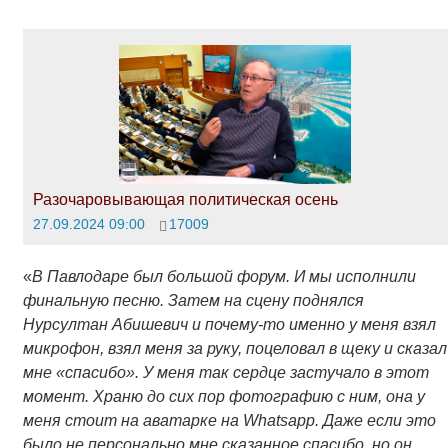
Разочаровывающая политическая осень
27.09.2024 09:00
17009
«
В Павлодаре был большой форум. И мы исполнили
финальную песню. Затем на сцену поднялся
Нурсултан Абишевич и почему-то именно у меня взял
микрофон, взял меня за руку, поцеловал в щеку и сказал
мне «спасибо». У меня так сердце застучало в этот
момент. Храню до сих пор фотографию с ним, она у
меня стоит на аватарке на Whatsapp. Даже если это
было не персонально мне сказанное спасибо, но он