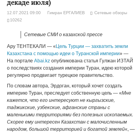
декаде июля)
12.07.2021 09:00
Гимран ЕРГАЛИЕВ
Сетевые обзоры
10262
Сетевые СМИ о казахской прессе
Ару ТЕНТЕКАЛИ — «
Цель Турции — захватить земли
Казахстана с помощью идеи о Туранской империи
» —
На портале
Аbai.kz
опубликована статья Гулжан ИЗТАЙ
о последствиях создания империи Туран, идею которой
регулярно продвигает турецкое правительство.
По словам автора, Эрдоган, который хочет создать
империю Туран, преследует собственную цель — «
Мне
кажется, что его интересуют не кыргызские,
таджикские, узбекские, афганские страны с
маленькими территориями без полезных ископаемых.
Скорее ему интересен Казахстан с малочисленным
народом, большой территорией и богатой землей
«, ―