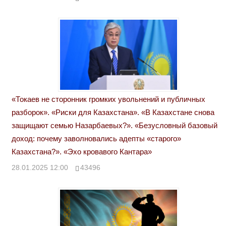
«Токаев не сторонник громких увольнений и публичных
разборок». «Риски для Казахстана». «В Казахстане снова
защищают семью Назарбаевых?». «Безусловный базовый
доход: почему заволновались адепты «старого»
Казахстана?». «Эхо кровавого Кантара»
28.01.2025 12:00
43496