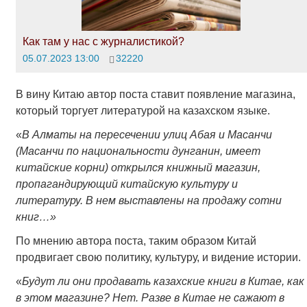
Как там у нас с журналистикой?
05.07.2023 13:00
32220
В вину Китаю автор поста ставит появление магазина,
который торгует литературой на казахском языке.
«
В Алматы на пересечении улиц Абая и Масанчи
(Масанчи по национальности дунганин, имеет
китайские корни) открылся книжный магазин,
пропагандирующий китайскую культуру и
литературу. В нем выставлены на продажу сотни
книг…»
По мнению автора поста, таким образом Китай
продвигает свою политику, культуру, и видение истории.
«
Будут ли они продавать казахские книги в Китае, как
в этом магазине? Нет. Разве в Китае не сажают в