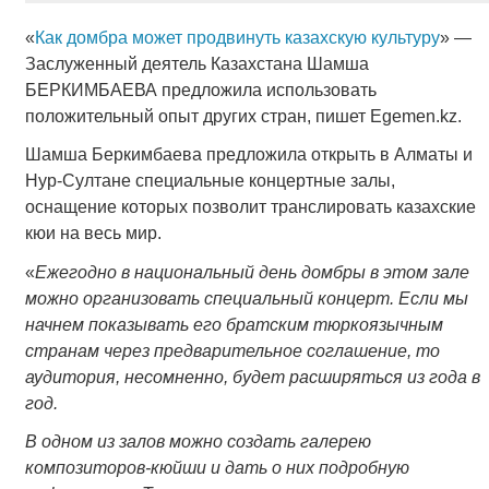
«
Как домбра может продвинуть казахскую культуру
» —
Заслуженный деятель Казахстана Шамша
БЕРКИМБАЕВА предложила использовать
положительный опыт других стран, пишет Еgemen.kz.
Шамша Беркимбаева предложила открыть в Алматы и
Нур-Султане специальные концертные залы,
оснащение которых позволит транслировать казахские
кюи на весь мир.
«
Ежегодно в национальный день домбры в этом зале
можно организовать специальный концерт. Если мы
начнем показывать его братским тюркоязычным
странам через предварительное соглашение, то
аудитория, несомненно, будет расширяться из года в
год.
В одном из залов можно создать галерею
композиторов-кюйши и дать о них подробную