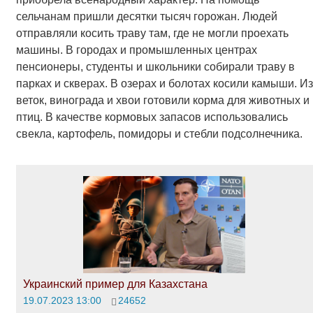
сельчанам пришли десятки тысяч горожан. Людей
отправляли косить траву там, где не могли проехать
машины. В городах и промышленных центрах
пенсионеры, студенты и школьники собирали траву в
парках и скверах. В озерах и болотах косили камыши. Из
веток, винограда и хвои готовили корма для животных и
птиц. В качестве кормовых запасов использовались
свекла, картофель, помидоры и стебли подсолнечника.
Украинский пример для Казахстана
19.07.2023 13:00
24652