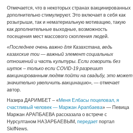
Отмечается, что в некоторых странах вакцинированных
дополнительно стимулируют. Это включает в себя как
розыгрыши, так и нематериальную мотивацию, такую
как дополнительные выходные, возможность
посещения мест массового скопления людей.
«Последнее очень важно для Казахстана, ведь
казахские тои ― важный элемент социальных
отношений и часть культуры. Если говорить без
шуток – только если COVID-19 разрешит
вакцинированным людям пойти на свадьбу, это может
значительно увеличить вакцинацию»,
― отмечает
автор.
Назира ДАРИМБЕТ – «
Меня Елбасы поцеловал, я
счастливый человек — Маржан Арапбаева
» — Певица
Маржан АРАПБАЕВА рассказала о встрече с
Нурсултаном НАЗАРБАЕВЫМ,
передает
портал
SkifNews.