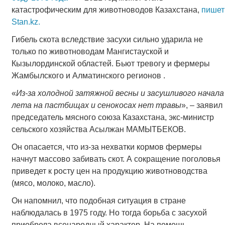
катастрофическим для животноводов Казахстана,
пишет
Stan.kz.
Гибель скота вследствие засухи сильно ударила не
только по животноводам Мангистауской и
Кызылординской областей. Бьют тревогу и фермеры
Жамбылского и Алматинского регионов .
«
Из-за холодной затяжной весны и засушливого начала
лета на пастбищах и сенокосах нет травы
», – заявил
председатель мясного союза Казахстана, экс-министр
сельского хозяйства Асылжан МАМЫТБЕКОВ.
Он опасается, что из-за нехватки кормов фермеры
начнут массово забивать скот. А сокращение поголовья
приведет к росту цен на продукцию животноводства
(мясо, молоко, масло).
Он напомнил, что подобная ситуация в стране
наблюдалась в 1975 году. Но тогда борьба с засухой
приобрела всенародный характер. На помощь