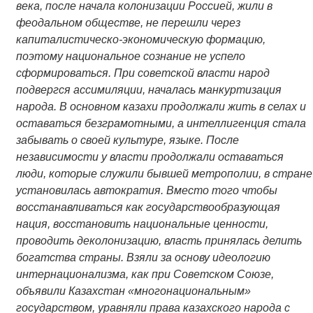
века, после начала колонизации Россией, жили в
феодальном обществе, не перешли через
капиталистическо-экономическую формацию,
поэтому национальное сознание не успело
сформироваться. При советской власти народ
подвергся ассимиляции, началась манкуртизация
народа. В основном казахи продолжали жить в селах и
оставаться безграмотными, а интеллигенция стала
забывать о своей культуре, языке. После
независимости у власти продолжали оставаться
люди, которые служили бывшей метрополии, в стране
установилась автократия. Вместо того чтобы
восстанавливаться как государствообразующая
нация, восстановить национальные ценности,
проводить деколонизацию, власть принялась делить
богатства страны. Взяли за основу идеологию
интернационализма, как при Советском Союзе,
объявили Казахстан «многонациональным»
государством, уравняли права казахского народа с