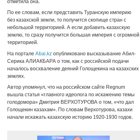
отметила она.
По ее словам, если представить Туранскую империю
без казахской земли, то получится скопище стран с
небольшой территорией. А если добавить казахскую
землю, то сразу получится большая империя с огромной
территорией.
На портале
Аbai.kz
опубликовано высказывание Абил-
Серика АЛИАКБАРА о том, как с российской подачи
началось восхваление деяний Голощекина на казахских
землях.
Автор упомянул, что на российском сайте Regnum
вышла статья «главного идеолога по искажению темы
голодомора» Дмитрия ВЕРХОТУРОВА о том, «что дал
Голощекин казахам». По словам Верхотурова, казахи
начали искажать казахскую историю 1920-1930 годов.