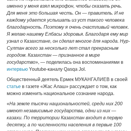
именно у меня взял микрофон, чтобы сказать речь.
Для меня это большая честь. Он — правитель. И не
каждому удается услышать из уст такого человека
благодарность. Поэтому я очень счастливый человек.
Я желаю нашему Елбасы здоровья. Благодаря ему мир
узнал о Казахстане, он сделал многое для народа. Нур-
Султан всего за несколько лет стал прекрасным
городом. Казахстан — признанное в мире
государство
», — поделилась она воспоминаниями в
интервью
Youtube-каналу Qasqa Jol.
Общественный деятель Ермек МУКАНГАЛИЕВ в своей
статье
в газете «Жас Алаш» рассуждает о том, как
можно изменить национальное сознание народа.
«
На земле тысячи национальностей, среди них 200
имеют независимые государства, одни из них —
казахи. По территории Казахстан входит в первую
десятку, а по численности населения в первые 100