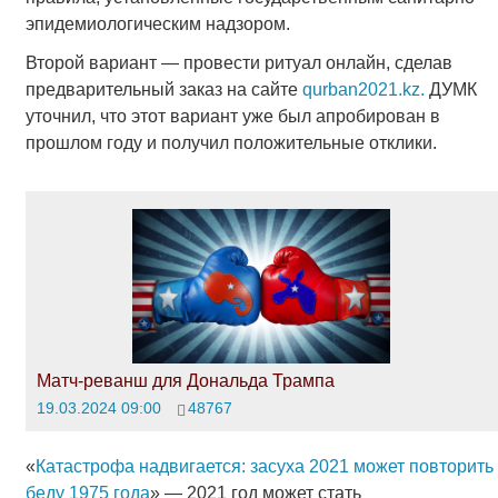
эпидемиологическим надзором.
Второй вариант — провести ритуал онлайн, сделав
предварительный заказ на сайте
qurban2021.kz.
ДУМК
уточнил, что этот вариант уже был апробирован в
прошлом году и получил положительные отклики.
Матч-реванш для Дональда Трампа
19.03.2024 09:00
48767
«
Катастрофа надвигается: засуха 2021 может повторить
беду 1975 года
» — 2021 год может стать