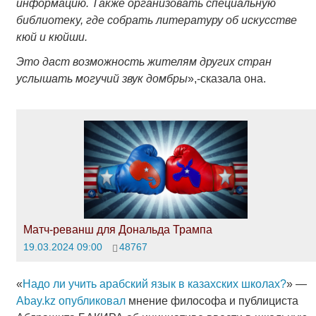
информацию. Также организовать специальную
библиотеку, где собрать литературу об искусстве
кюй и кюйши.
Это даст возможность жителям других стран
услышать могучий звук домбры
»,-сказала она.
Матч-реванш для Дональда Трампа
19.03.2024 09:00
48767
«
Надо ли учить арабский язык в казахских школах?
» —
Abay.kz опубликовал
мнение философа и публициста