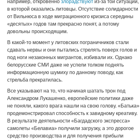
например, откровенно
злорадствуют
из-за той ситуации,
в которой оказались литовцы. Отсутствие солидарности
от Вильнюса в ходе миграционного кризиса середины
«десятых» годов там прекрасно понят, а потому
довольны происходящим.
В какой-то момент у литовских пограничников стали
сдавать нервы и они пытались стрелять поверх голов и
под ноги незаконных мигрантов, избивали их. Однако
белорусские СМИ даже не успели толком поднять
информационную шумиху по данному поводу, как
стрельба прекратилась.
Все указывают на то, что начиная шатать трон под
Александром Лукашенко, европейские политики даже
не поняли, какого врага нашли на свою голову. «Батька»
продемонстрировал способность к завидному креативу.
В результате деятельности «Багдадского экспресса»
самолеты «Белавиа» получили загрузку, а это дорогое
средство производства и для получения прибыли