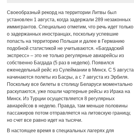
Своеобразный рекорд на территории Литвы был
установлен 1 августа, когда задержали 289 незаконных
иммигрантов. Специально отметим, что речь идет только
о задержанных иностранцах, поскольку успевшие
попасть на территорию Польши и далее в Германию
подобной статистикой не учитываются. «Багдадский
экспресс» – это не только регулярные авиарейсы из
собственно Багдада (5 раз в неделю). Появился
еженедельный рейс из Сулеймании в Минск. С 5 августа
начинаются полеты из Басры, а с 7 августа из Эрбиля.
Поскольку все билеты в столицу Беларуси моментально
раскупаются, уже пошли чартерные рейсы из Ирака на
Минск. Из Турции осуществляется 8 регулярных
авиарейсов в неделю. Правда, там меньше половины
пассажиров потом отправляется на литовскую границу,
но счет все равно идет на тысячи.
В настоящее время в специальных лагерях для