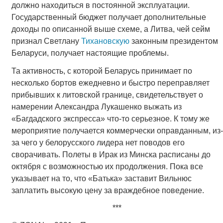
должно находиться в постоянной эксплуатации.
Государственный бюджет получает дополнительные
доходы по описанной выше схеме, а Литва, чей сейм
признал Светлану
Тихановскую
законным президентом
Беларуси, получает настоящие проблемы.
Та активность, с которой Беларусь принимает по
несколько бортов ежедневно и быстро переправляет
прибывших к литовской границе, свидетельствует о
намерении Александра Лукашенко выжать из
«Багдадского экспресса» что-то серьезное. К тому же
мероприятие получается коммерчески оправданным, из-
за чего у белорусского лидера нет поводов его
сворачивать. Полеты в Ирак из Минска расписаны до
октября с возможностью их продолжения. Пока все
указывает на то, что «Батька» заставит Вильнюс
заплатить высокую цену за враждебное поведение.
***