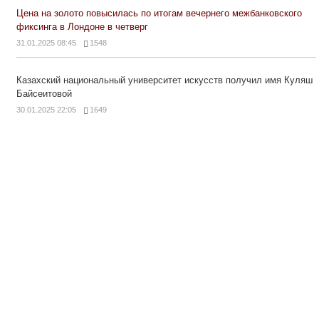
Цена на золото повысилась по итогам вечернего межбанковского
фиксинга в Лондоне в четверг
31.01.2025 08:45
1548
Казахский национальный университет искусств получил имя Куляш
Байсеитовой
30.01.2025 22:05
1649