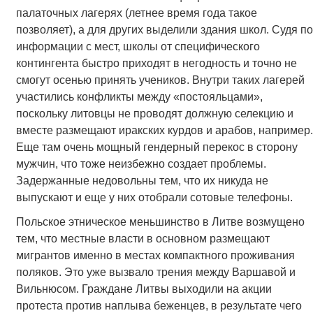
палаточных лагерях (летнее время года такое
позволяет), а для других выделили здания школ. Судя по
информации с мест, школы от специфического
контингента быстро приходят в негодность и точно не
смогут осенью принять учеников. Внутри таких лагерей
участились конфликты между «постояльцами»,
поскольку литовцы не проводят должную селекцию и
вместе размещают иракских курдов и арабов, например.
Еще там очень мощный гендерный перекос в сторону
мужчин, что тоже неизбежно создает проблемы.
Задержанные недовольны тем, что их никуда не
выпускают и еще у них отобрали сотовые телефоны.
Польское этническое меньшинство в Литве возмущено
тем, что местные власти в основном размещают
мигрантов именно в местах компактного проживания
поляков. Это уже вызвало трения между Варшавой и
Вильнюсом. Граждане Литвы выходили на акции
протеста против наплыва беженцев, в результате чего