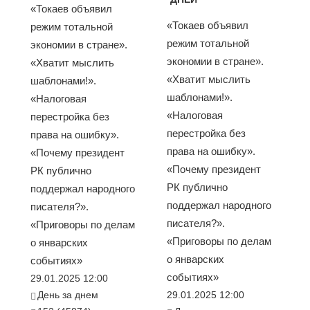
«Токаев объявил
«Токаев объявил
режим тотальной
режим тотальной
экономии в стране».
экономии в стране».
«Хватит мыслить
«Хватит мыслить
шаблонами!».
шаблонами!».
«Налоговая
«Налоговая
перестройка без
перестройка без
права на ошибку».
права на ошибку».
«Почему президент
«Почему президент
РК публично
РК публично
поддержал народного
поддержал народного
писателя?».
писателя?».
«Приговоры по делам
«Приговоры по делам
о январских
о январских
событиях»
событиях»
29.01.2025 12:00
День за днем
29.01.2025 12:00