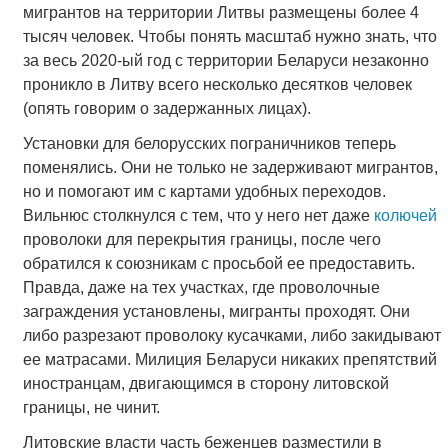
мигрантов на территории Литвы размещены более 4
тысяч человек. Чтобы понять масштаб нужно знать, что
за весь 2020-ый год с территории Беларуси незаконно
проникло в Литву всего несколько десятков человек
(опять говорим о задержанных лицах).
Установки для белорусских пограничников теперь
поменялись. Они не только не задерживают мигрантов,
но и помогают им с картами удобных переходов.
Вильнюс столкнулся с тем, что у него нет даже
колючей
проволоки для перекрытия границы, после чего
обратился к союзникам с просьбой ее предоставить.
Правда, даже на тех участках, где проволочные
заграждения установлены, мигранты проходят. Они
либо разрезают проволоку кусачками, либо закидывают
ее матрасами. Милиция Беларуси никаких препятствий
иностранцам, двигающимся в сторону литовской
границы, не чинит.
Литовские власти часть беженцев разместили в