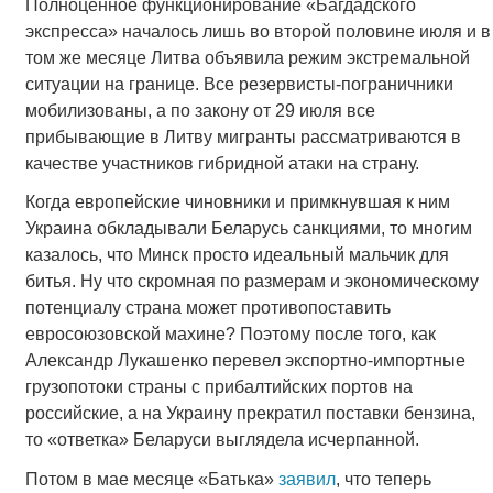
Полноценное функционирование «Багдадского
экспресса» началось лишь во второй половине июля и в
том же месяце Литва объявила режим экстремальной
ситуации на границе. Все резервисты-пограничники
мобилизованы, а по закону от 29 июля все
прибывающие в Литву мигранты рассматриваются в
качестве участников гибридной атаки на страну.
Когда европейские чиновники и примкнувшая к ним
Украина обкладывали Беларусь санкциями, то многим
казалось, что Минск просто идеальный мальчик для
битья. Ну что скромная по размерам и экономическому
потенциалу страна может противопоставить
евросоюзовской махине? Поэтому после того, как
Александр Лукашенко перевел экспортно-импортные
грузопотоки страны с прибалтийских портов на
российские, а на Украину прекратил поставки бензина,
то «ответка» Беларуси выглядела исчерпанной.
Потом в мае месяце «Батька»
заявил
, что теперь