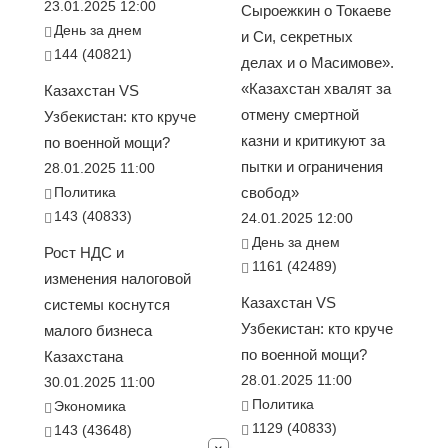
23.01.2025 12:00
Сыроежкин о Токаеве
День за днем
и Си, секретных
144 (40821)
делах и о Масимове».
«Казахстан хвалят за
Казахстан VS
отмену смертной
Узбекистан: кто круче
казни и критикуют за
по военной мощи?
пытки и ограничения
28.01.2025 11:00
Политика
свобод»
143 (40833)
24.01.2025 12:00
День за днем
Рост НДС и
1161 (42489)
изменения налоговой
Казахстан VS
системы коснутся
Узбекистан: кто круче
малого бизнеса
по военной мощи?
Казахстана
28.01.2025 11:00
30.01.2025 11:00
Политика
Экономика
1129 (40833)
143 (43648)