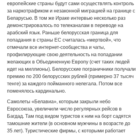
европейские страны будут сами осуществлять контроль
за наркотрафиком и незаконной миграцией на границе с
Беларусью. В том же Ираке интервью несколько раз
демонстрировалось по телеканалам в переводе на
арабский язык. Раньше белорусская граница для
попадания в страны ЕС считалась «мертвой», что
отмечали все интернет-сообщества и чаты,
профилирующие свою деятельность на попадании
желающих в Объединенную Европу (счет таких людей
идет на миллионы). Белорусские пограничники получали
премию по 200 белорусских рублей (примерно 37 тысяч
тенге) за каждого пойманного нелегала. Потом все
поменялось кардинально.
Самолеты «Белавиа», которым закрыли небо
Евросоюза, увеличили число регулярных рейсов в
Багдад. Там под видом туристов к ним на борт садятся
тамошние жители (в основном мужчины в возрасте до
35 лет). Туристические фирмы, с которыми работает