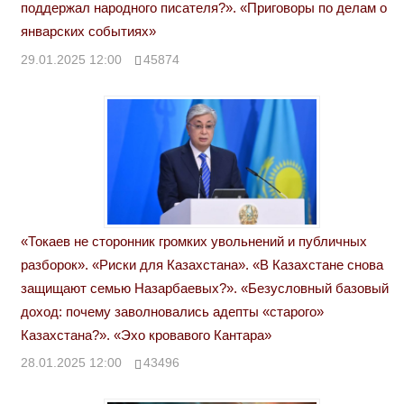
поддержал народного писателя?». «Приговоры по делам о
январских событиях»
29.01.2025 12:00
45874
«Токаев не сторонник громких увольнений и публичных
разборок». «Риски для Казахстана». «В Казахстане снова
защищают семью Назарбаевых?». «Безусловный базовый
доход: почему заволновались адепты «старого»
Казахстана?». «Эхо кровавого Кантара»
28.01.2025 12:00
43496