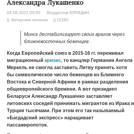
Александра Лукашенко
04.08.2021 09:00
Владислав ЮРИЦЫН
Авторские колонки
10282
Минск дестабилизирует своих врагов через
ближневосточных беженцев
Когда Европейский союз в 2015-16 гг. переживал
миграционный
кризис
, то канцлер Германии Ангела
Меркель не смогла заставить Литву принять хотя
бы символическое число беженцев из Ближнего
Востока и Северной Африки в рамках разделения
общеевропейского бремени. А вот президент
Беларуси Александр Лукашенко заставляет
литовских соседей принимать мигрантов из Ирака и
Турции тысячами. При этом его так называемый
«Багдадский экспресс» наращивает
пассажиропоток.