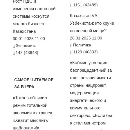
Рост НДС и
1161 (42489)
изменения налоговой
Казахстан VS
системы коснутся
Узбекистан: кто круче
малого бизнеса
по военной мощи?
Казахстана
28.01.2025 11:00
30.01.2025 11:00
Политика
Экономика
1129 (40833)
143 (43648)
«Кабмин утвердил
беспрецедентный за
годы независимости
САМОЕ ЧИТАЕМОЕ
страны нацпроект
ЗА ВЧЕРА
модернизации
«Токаев объявил
энергетического и
режим тотальной
коммунального
экономии в стране».
секторов». «Если бы
«Хватит мыслить
я стал министром
шаблонами!».