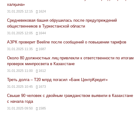
халқына»
31.01.2025 12:15
1624
Средневековая башня обрушилась после предупреждений
общественников в Туркестанской области
31.01.2025 12:05
1644
АЗРК проверит Beeline после сообщений о повышении тарифов
31.01.2025 11:35
1687
Около 80 должностных лиц привлекли к ответственности по итогам
проверок минпросвета в Казахстане
31.01.2025 11:00
1612
Треть долга – Т20 млрд погасил «Банк ЦентрКредит»
31.01.2025 10:45
1673
Свыше 90 человек с двойным гражданством выявили в Казахстане
с начала года
31.01.2025 09:50
1585