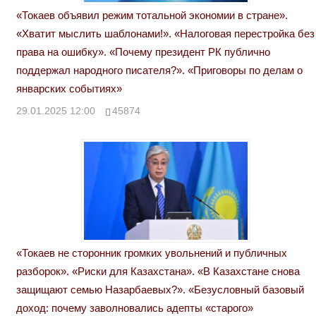
«Токаев объявил режим тотальной экономии в стране».
«Хватит мыслить шаблонами!». «Налоговая перестройка без
права на ошибку». «Почему президент РК публично
поддержал народного писателя?». «Приговоры по делам о
январских событиях»
29.01.2025 12:00
45874
«Токаев не сторонник громких увольнений и публичных
разборок». «Риски для Казахстана». «В Казахстане снова
защищают семью Назарбаевых?». «Безусловный базовый
доход: почему заволновались адепты «старого»