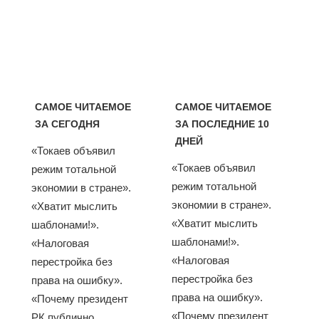
САМОЕ ЧИТАЕМОЕ
САМОЕ ЧИТАЕМОЕ
ЗА СЕГОДНЯ
ЗА ПОСЛЕДНИЕ 10
ДНЕЙ
«Токаев объявил
«Токаев объявил
режим тотальной
режим тотальной
экономии в стране».
экономии в стране».
«Хватит мыслить
«Хватит мыслить
шаблонами!».
шаблонами!».
«Налоговая
«Налоговая
перестройка без
перестройка без
права на ошибку».
права на ошибку».
«Почему президент
«Почему президент
РК публично