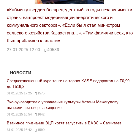
«Кабмин утвердил беспрецедентный за годы независимости
страны нацпроект модернизации энергетического и
коммунального секторов». «Если бы я стал министром
сельского хозяйства Казахстана…». «Там фамилии всех, кто
был приближен к власти»
27.01.2025 12:00
40536
НОВОСТИ
Средневзвешенный курс тенге на торгах KASE подорожал на Т0,99
до Т518,2
31.01.2025 17:25
1575
Экс-руководителю управления культуры Астаны Мажагулову
вынесли приговор за хищение
31.01.2025 16:54
1642
Взаимное признание ЭЦП хотят запустить в ЕАЭС – Сагинтаев
31.01.2025 16:42
1590