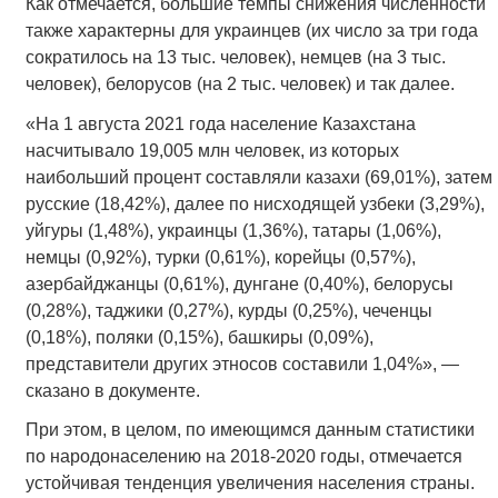
Как отмечается, большие темпы снижения численности
также характерны для украинцев (их число за три года
сократилось на 13 тыс. человек), немцев (на 3 тыс.
человек), белорусов (на 2 тыс. человек) и так далее.
«На 1 августа 2021 года население Казахстана
насчитывало 19,005 млн человек, из которых
наибольший процент составляли казахи (69,01%), затем
русские (18,42%), далее по нисходящей узбеки (3,29%),
уйгуры (1,48%), украинцы (1,36%), татары (1,06%),
немцы (0,92%), турки (0,61%), корейцы (0,57%),
азербайджанцы (0,61%), дунгане (0,40%), белорусы
(0,28%), таджики (0,27%), курды (0,25%), чеченцы
(0,18%), поляки (0,15%), башкиры (0,09%),
представители других этносов составили 1,04%», —
сказано в документе.
При этом, в целом, по имеющимся данным статистики
по народонаселению на 2018-2020 годы, отмечается
устойчивая тенденция увеличения населения страны.