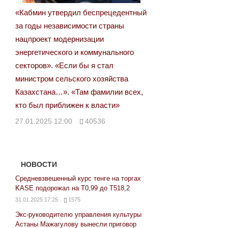
«Кабмин утвердил беспрецедентный
за годы независимости страны
нацпроект модернизации
энергетического и коммунального
секторов». «Если бы я стал
министром сельского хозяйства
Казахстана…». «Там фамилии всех,
кто был приближен к власти»
27.01.2025 12:00
40536
НОВОСТИ
Средневзвешенный курс тенге на торгах
KASE подорожал на Т0,99 до Т518,2
31.01.2025 17:25
1575
Экс-руководителю управления культуры
Астаны Мажагулову вынесли приговор