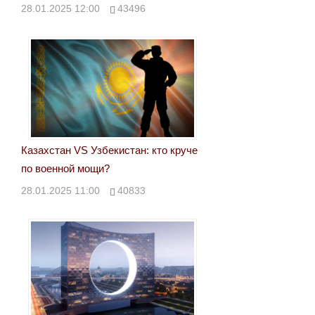
28.01.2025 12:00
43496
Казахстан VS Узбекистан: кто круче
по военной мощи?
28.01.2025 11:00
40833