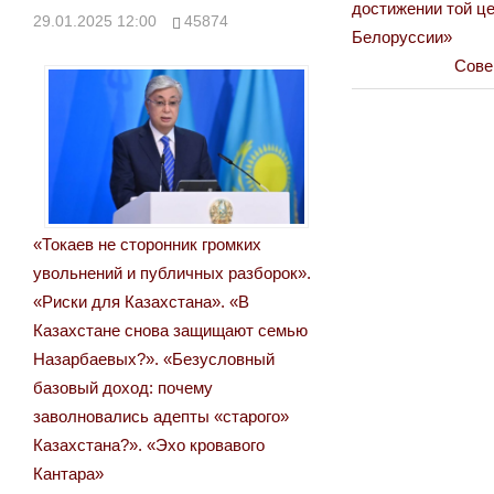
Post:
достижении той це
29.01.2025 12:00
45874
по
Белоруссии»
Next
Сове
записям
Post:
«Токаев не сторонник громких
увольнений и публичных разборок».
«Риски для Казахстана». «В
Казахстане снова защищают семью
Назарбаевых?». «Безусловный
базовый доход: почему
заволновались адепты «старого»
Казахстана?». «Эхо кровавого
Кантара»