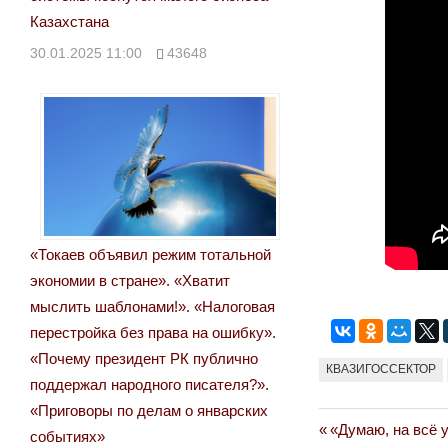
Казахстана
30.01.2025 11:00
43648
«Токаев объявил режим тотальной
экономии в стране». «Хватит
мыслить шаблонами!». «Налоговая
перестройка без права на ошибку».
«Почему президент РК публично
КВАЗИГОССЕКТОР
поддержал народного писателя?».
«Приговоры по делам о январских
Previous
«Думаю, на всё у
Навигация
событиях»