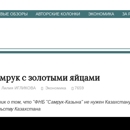
ЕВЫЕ ОБЗОРЫ
АВТОРСКИЕ КОЛОНКИ
ЭКОНОМИКА
ЗА
мрук с золотыми яйцами
Лилия ИГЛИКОВА
Экономика
7659
ик о том, что "ФНБ "Самрук-Казына" не нужен Казахстану
ьству Казахстана