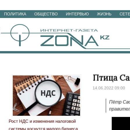
Перейти
ПОЛИТИКА
ОБЩЕСТВО
ИНТЕРВЬЮ
ЖИЗНЬ
СЕТ
к
материалам
Птица Са
14.06.2022 09:00
Пётр Сво
правител
Рост НДС и изменения налоговой
системы коснутся малого бизнеса