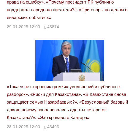
права на ошибку». «Почему президент РК публично
поддержал народного писателя?». «Приговоры по делам о
январских событиях»
29.01.2025 12:00
45874
«Токаев не сторонник громких увольнений и публичных
разборок». «Риски для Казахстана». «В Казахстане снова
защищают семью Назарбаевых?». «Безусловный базовый
доход: почему заволновались адепты «старого»
Казахстана?». «Эхо кровавого Кантара»
28.01.2025 12:00
43496