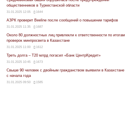
общественников в Туркестанской области
31.01.2025 12:05
1644
АЗРК проверит Beeline после сообщений о повышении тарифов
31.01.2025 11:35
1687
Около 80 должностных лиц привлекли к ответственности по итогам
проверок минпросвета в Казахстане
31.01.2025 11:00
1612
Треть долга – Т20 млрд погасил «Банк ЦентрКредит»
31.01.2025 10:45
1673
Свыше 90 человек с двойным гражданством выявили в Казахстане
с начала года
31.01.2025 09:50
1585