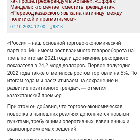
как прошёл референдум в Астане». «Эффект
Манделы: кто мечтает сместить президента».
«Перевод казахского языка на латиницу: между
политикой и прагматизмом»
07.10.2024 12:00
9318
«Россия – наш основной торгово-экономический
партнер. Мы имеем рост взаимного товарооборота на
треть по итогам 2021 года и достижение рекордного
показателя в 24,2 млрд долларов. Первое полугодие
2022 года также отметилось ростом торговли на 5%. По
итогам года мы рассчитываем на сохранение и
развитие позитивного тренда», — отметил
казахстанский премьер
При этом он добавил, что торгово-экономическая
повестка в нынешних реалиях дополняется новыми
пунктами, требующими оперативных, взвешенных и
взаимоприемлемых решений.
«Нам следует продолжать последовательную