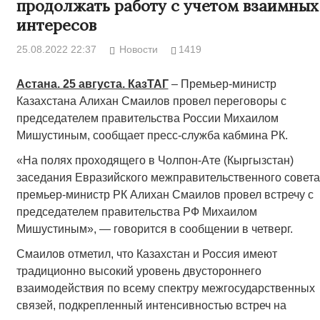
продолжать работу с учетом взаимных
интересов
25.08.2022 22:37
Новости
1419
Астана. 25 августа. КазТАГ
– Премьер-министр
Казахстана Алихан Смаилов провел переговоры с
председателем правительства России Михаилом
Мишустиным, сообщает пресс-служба кабмина РК.
«На полях проходящего в Чолпон-Ате (Кыргызстан)
заседания Евразийского межправительственного совета
премьер-министр РК Алихан Смаилов провел встречу с
председателем правительства РФ Михаилом
Мишустиным», — говорится в сообщении в четверг.
Смаилов отметил, что Казахстан и Россия имеют
традиционно высокий уровень двустороннего
взаимодействия по всему спектру межгосударственных
связей, подкрепленный интенсивностью встреч на