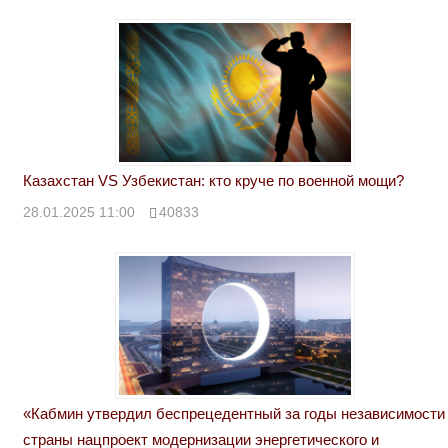
Казахстан VS Узбекистан: кто круче по военной мощи?
28.01.2025 11:00
40833
«Кабмин утвердил беспрецедентный за годы независимости
страны нацпроект модернизации энергетического и