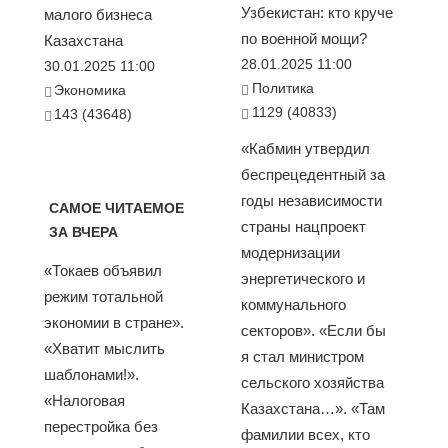
Узбекистан: кто круче
малого бизнеса
по военной мощи?
Казахстана
28.01.2025 11:00
30.01.2025 11:00
Политика
Экономика
1129 (40833)
143 (43648)
«Кабмин утвердил
беспрецедентный за
годы независимости
САМОЕ ЧИТАЕМОЕ
страны нацпроект
ЗА ВЧЕРА
модернизации
«Токаев объявил
энергетического и
режим тотальной
коммунального
экономии в стране».
секторов». «Если бы
«Хватит мыслить
я стал министром
шаблонами!».
сельского хозяйства
«Налоговая
Казахстана…». «Там
перестройка без
фамилии всех, кто