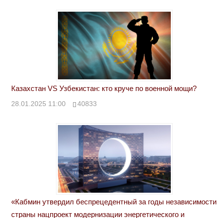
Казахстан VS Узбекистан: кто круче по военной мощи?
28.01.2025 11:00
40833
«Кабмин утвердил беспрецедентный за годы независимости
страны нацпроект модернизации энергетического и