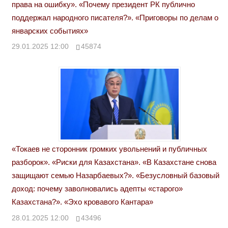
права на ошибку». «Почему президент РК публично
поддержал народного писателя?». «Приговоры по делам о
январских событиях»
29.01.2025 12:00
45874
«Токаев не сторонник громких увольнений и публичных
разборок». «Риски для Казахстана». «В Казахстане снова
защищают семью Назарбаевых?». «Безусловный базовый
доход: почему заволновались адепты «старого»
Казахстана?». «Эхо кровавого Кантара»
28.01.2025 12:00
43496