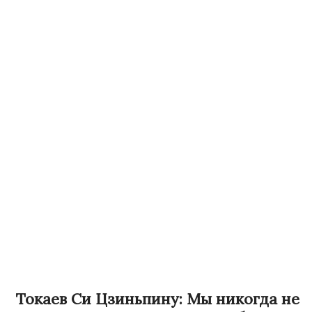
Токаев Си Цзиньпину: Мы никогда не