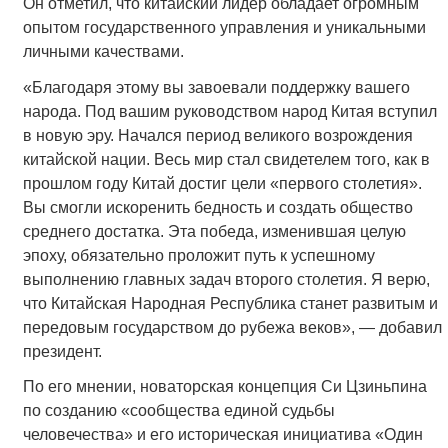
Он отметил, что китайский лидер обладает огромным
опытом государственного управления и уникальными
личными качествами.
«Благодаря этому вы завоевали поддержку вашего
народа. Под вашим руководством народ Китая вступил
в новую эру. Начался период великого возрождения
китайской нации. Весь мир стал свидетелем того, как в
прошлом году Китай достиг цели «первого столетия».
Вы смогли искоренить бедность и создать общество
среднего достатка. Эта победа, изменившая целую
эпоху, обязательно проложит путь к успешному
выполнению главных задач второго столетия. Я верю,
что Китайская Народная Республика станет развитым и
передовым государством до рубежа веков», — добавил
президент.
По его мнении, новаторская концепция Си Цзиньпина
по созданию «сообщества единой судьбы
человечества» и его историческая инициатива «Один