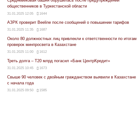
Средневековая башня обрушилась после предупреждений
общественников в Туркестанской области
31.01.2025 12:05
1644
АЗРК проверит Beeline после сообщений о повышении тарифов
31.01.2025 11:35
1687
Около 80 должностных лиц привлекли к ответственности по итогам
проверок минпросвета в Казахстане
31.01.2025 11:00
1612
Треть долга – Т20 млрд погасил «Банк ЦентрКредит»
31.01.2025 10:45
1673
Свыше 90 человек с двойным гражданством выявили в Казахстане
с начала года
31.01.2025 09:50
1585