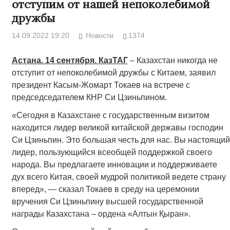
отступим от нашей непоколебимой
дружбы
14.09.2022 19:20
Новости
1374
Астана. 14 сентября. КазТАГ
– Казахстан никогда не
отступит от непоколебимой дружбы с Китаем, заявил
президент Касым-Жомарт Токаев на встрече с
председседателем КНР Си Цзиньпином.
«Сегодня в Казахстане с государственным визитом
находится лидер великой китайской державы господин
Си Цзиньпин. Это большая честь для нас. Вы настоящий
лидер, пользующийся всеобщей поддержкой своего
народа. Вы предлагаете инновации и поддерживаете
дух всего Китая, своей мудрой политикой ведете страну
вперед», — сказал Токаев в среду на церемонии
вручения Си Цзиньпину высшей государственной
награды Казахстана – ордена «Алтын Қыран».