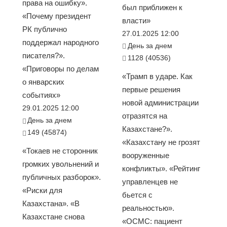
права на ошибку».
был приближен к
«Почему президент
власти»
РК публично
27.01.2025 12:00
поддержал народного
День за днем
писателя?».
1128 (40536)
«Приговоры по делам
«Трамп в ударе. Как
о январских
первые решения
событиях»
новой администрации
29.01.2025 12:00
отразятся на
День за днем
Казахстане?».
149 (45874)
«Казахстану не грозят
«Токаев не сторонник
вооруженные
громких увольнений и
конфликты». «Рейтинг
публичных разборок».
управленцев не
«Риски для
бьется с
Казахстана». «В
реальностью».
Казахстане снова
«ОСМС: пациент