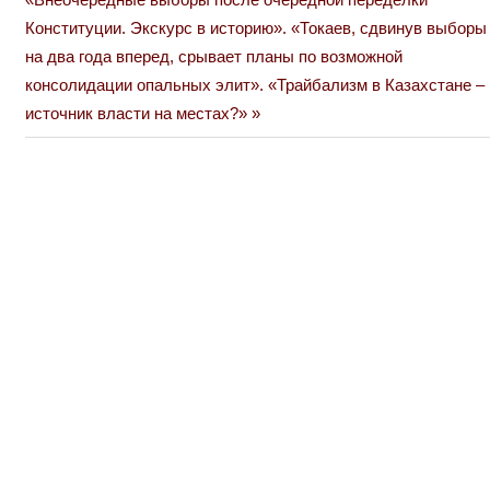
Post:
Конституции. Экскурс в историю». «Токаев, сдвинув выборы
записям
на два года вперед, срывает планы по возможной
консолидации опальных элит». «Трайбализм в Казахстане –
источник власти на местах?»