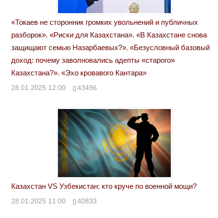
«Токаев не сторонник громких увольнений и публичных
разборок». «Риски для Казахстана». «В Казахстане снова
защищают семью Назарбаевых?». «Безусловный базовый
доход: почему заволновались адепты «старого»
Казахстана?». «Эхо кровавого Кантара»
28.01.2025 12:00
43496
Казахстан VS Узбекистан: кто круче по военной мощи?
28.01.2025 11:00
40833