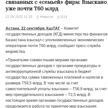
связанных с «семьей» фирм: Взыскано
уже почти Т60 млрд
22.09.2022 11:33
Новости
1114
Астана. 22 сентября. КазТАГ
– Комитет
государственных доходов (КГД) министерства финансов
Казахстана взыскал с уполномоченных экономических
операторов почти Т60 млрд, сообщает пресс-служба
ведомства.
«Принятыми совместными мерами органами
государственных доходов с органами прокуратуры и
антикоррупционной службы взыскана в бюджет
государства сумма таможенных платежей и налогов в
размере Т59,5 млрд. В том числе за счет
самостоятельной уплаты взыскано – Т56,9 млрд, за счет
мер принудительного взыскания – Т2,5 млрд. В
настоящее время органами государственных доходов
продолжается работа по принятию мер взыскания