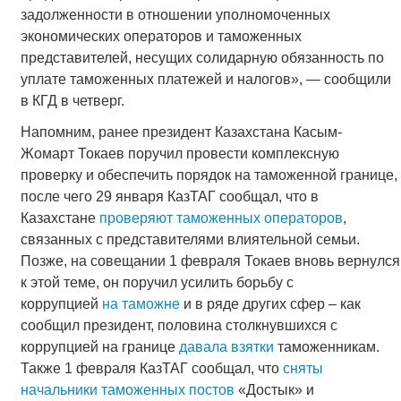
задолженности в отношении уполномоченных
экономических операторов и таможенных
представителей, несущих солидарную обязанность по
уплате таможенных платежей и налогов», — сообщили
в КГД в четверг.
Напомним, ранее президент Казахстана Касым-
Жомарт Токаев поручил провести комплексную
проверку и обеспечить порядок на таможенной границе,
после чего 29 января КазТАГ сообщал, что в
Казахстане
проверяют таможенных операторов
,
связанных с представителями влиятельной семьи.
Позже, на совещании 1 февраля Токаев вновь вернулся
к этой теме, он поручил усилить борьбу с
коррупцией
на таможне
и в ряде других сфер – как
сообщил президент, половина столкнувшихся с
коррупцией на границе
давала взятки
таможенникам.
Также 1 февраля КазТАГ сообщал, что
сняты
начальники таможенных постов
«Достык» и