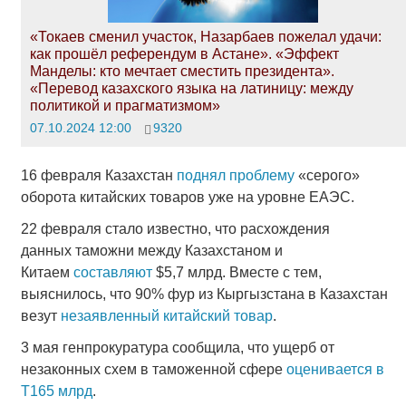
«Токаев сменил участок, Назарбаев пожелал удачи:
как прошёл референдум в Астане». «Эффект
Манделы: кто мечтает сместить президента».
«Перевод казахского языка на латиницу: между
политикой и прагматизмом»
07.10.2024 12:00
9320
16 февраля Казахстан
поднял проблему
«серого»
оборота китайских товаров уже на уровне ЕАЭС.
22 февраля стало известно, что расхождения
данных таможни между Казахстаном и
Китаем
составляют
$5,7 млрд. Вместе с тем,
выяснилось, что 90% фур из Кыргызстана в Казахстан
везут
незаявленный китайский товар
.
3 мая генпрокуратура сообщила, что ущерб от
незаконных схем в таможенной сфере
оценивается в
Т165 млрд
.