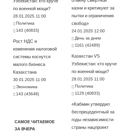
отмену смертной
Узбекистан: кто круче
казни и критикуют за
по военной мощи?
пытки и ограничения
28.01.2025 11:00
Политика
свобод»
143 (40833)
24.01.2025 12:00
День за днем
Рост НДС и
1161 (42489)
изменения налоговой
Казахстан VS
системы коснутся
Узбекистан: кто круче
малого бизнеса
по военной мощи?
Казахстана
28.01.2025 11:00
30.01.2025 11:00
Политика
Экономика
1129 (40833)
143 (43648)
«Кабмин утвердил
беспрецедентный за
годы независимости
САМОЕ ЧИТАЕМОЕ
страны нацпроект
ЗА ВЧЕРА