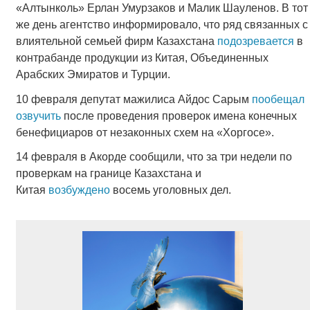
«Алтынколь» Ерлан Умурзаков и Малик Шауленов. В тот
же день агентство информировало, что ряд связанных с
влиятельной семьей фирм Казахстана
подозревается
в
контрабанде продукции из Китая, Объединенных
Арабских Эмиратов и Турции.
10 февраля депутат мажилиса Айдос Сарым
пообещал
озвучить
после проведения проверок имена конечных
бенефициаров от незаконных схем на «Хоргосе».
14 февраля в Акорде сообщили, что за три недели по
проверкам на границе Казахстана и
Китая
возбуждено
восемь уголовных дел.