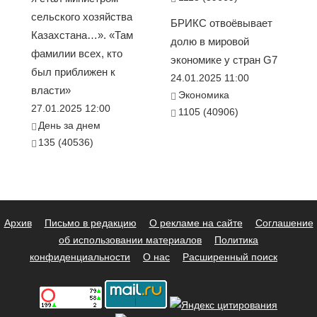
сельского хозяйства
БРИКС отвоёвывает
Казахстана…». «Там
долю в мировой
фамилии всех, кто
экономике у стран G7
был приближен к
24.01.2025 11:00
власти»
Экономика
27.01.2025 12:00
1105 (40906)
День за днем
135 (40536)
Архив
Письмо в редакцию
О рекламе на сайте
Соглашение
об использовании материалов
Политика
конфиденциальности
О нас
Расширенный поиск