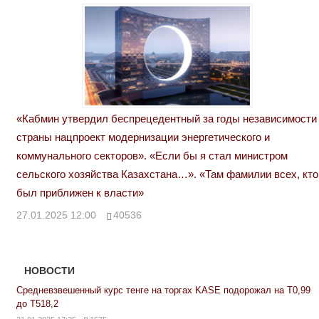
«Кабмин утвердил беспрецедентный за годы независимости
страны нацпроект модернизации энергетического и
коммунального секторов». «Если бы я стал министром
сельского хозяйства Казахстана…». «Там фамилии всех, кто
был приближен к власти»
27.01.2025 12:00
40536
НОВОСТИ
Средневзвешенный курс тенге на торгах KASE подорожал на Т0,99
до Т518,2