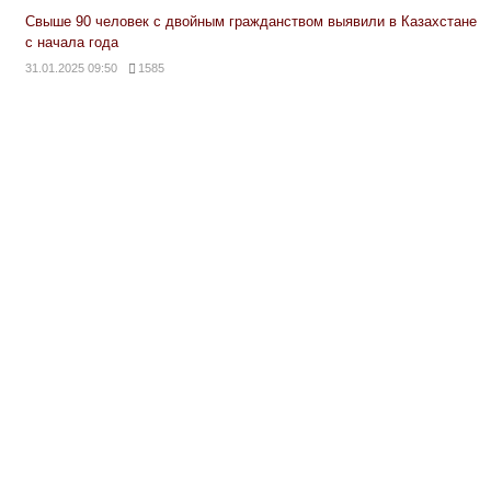
Свыше 90 человек с двойным гражданством выявили в Казахстане
с начала года
31.01.2025 09:50
1585