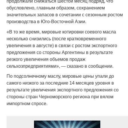
продолжали снижаться шестой месяц подряд, что
обусловлено, главным образом, сохранением
значительных запасов в сочетании с сезонным ростом
производства в Юго-Восточной Азии.
«В то же время, мировые котировки соевого масла
несколько снизились (после кратковременного
увеличения в августе) в связи с ростом экспортного
предложения со стороны Аргентины в результате
резкого увеличения объемов продаж
сельхозпредприятиями», — сказано в сообщении.
По подсолнечному маслу, мировые цены упали до
самого низкого за последние 14 месяцев уровня в
результате увеличения экспортного предложения со
стороны стран Черноморского региона при вялом
импортном спросе.