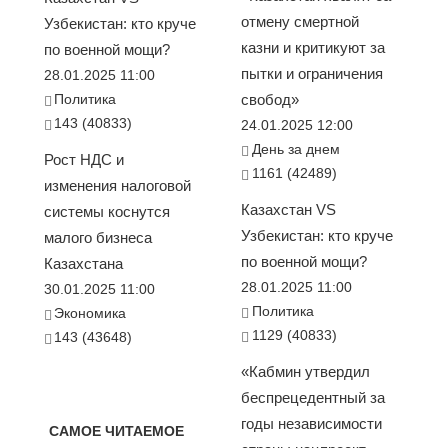
отмену смертной
Узбекистан: кто круче
казни и критикуют за
по военной мощи?
пытки и ограничения
28.01.2025 11:00
Политика
свобод»
143 (40833)
24.01.2025 12:00
День за днем
Рост НДС и
1161 (42489)
изменения налоговой
Казахстан VS
системы коснутся
Узбекистан: кто круче
малого бизнеса
по военной мощи?
Казахстана
28.01.2025 11:00
30.01.2025 11:00
Политика
Экономика
1129 (40833)
143 (43648)
«Кабмин утвердил
беспрецедентный за
годы независимости
САМОЕ ЧИТАЕМОЕ