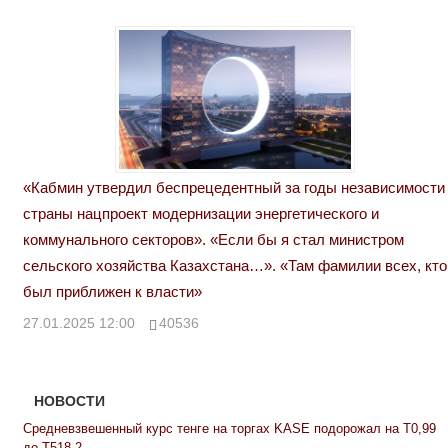
«Кабмин утвердил беспрецедентный за годы независимости
страны нацпроект модернизации энергетического и
коммунального секторов». «Если бы я стал министром
сельского хозяйства Казахстана…». «Там фамилии всех, кто
был приближен к власти»
27.01.2025 12:00
40536
НОВОСТИ
Средневзвешенный курс тенге на торгах KASE подорожал на Т0,99
до Т518,2