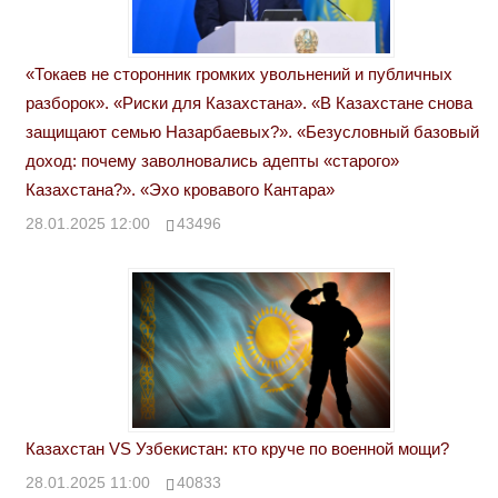
«Токаев не сторонник громких увольнений и публичных
разборок». «Риски для Казахстана». «В Казахстане снова
защищают семью Назарбаевых?». «Безусловный базовый
доход: почему заволновались адепты «старого»
Казахстана?». «Эхо кровавого Кантара»
28.01.2025 12:00
43496
Казахстан VS Узбекистан: кто круче по военной мощи?
28.01.2025 11:00
40833