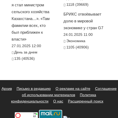
1118 (39669)
я стал министром
сельского хозяйства
БРИКС отвоёвывает
Казахстана…». «Там
долю в мировой
фамилии всех, кто
экономике у стран G7
был приближен к
24.01.2025 11:00
власти»
Экономика
27.01.2025 12:00
1105 (40906)
День за днем
135 (40536)
Архив
Письмо в редакцию
О рекламе на сайте
Соглашение
об использовании материалов
Политика
конфиденциальности
О нас
Расширенный поиск