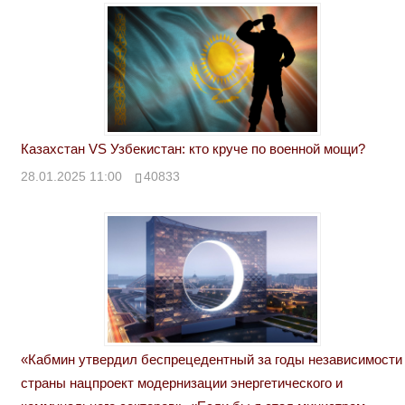
Казахстан VS Узбекистан: кто круче по военной мощи?
28.01.2025 11:00
40833
«Кабмин утвердил беспрецедентный за годы независимости
страны нацпроект модернизации энергетического и