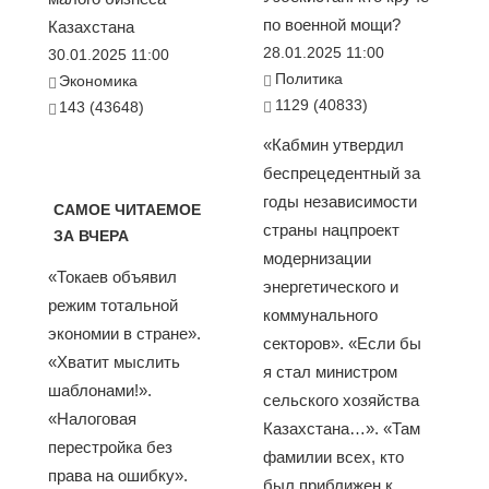
по военной мощи?
Казахстана
28.01.2025 11:00
30.01.2025 11:00
Политика
Экономика
1129 (40833)
143 (43648)
«Кабмин утвердил
беспрецедентный за
годы независимости
САМОЕ ЧИТАЕМОЕ
страны нацпроект
ЗА ВЧЕРА
модернизации
«Токаев объявил
энергетического и
режим тотальной
коммунального
экономии в стране».
секторов». «Если бы
«Хватит мыслить
я стал министром
шаблонами!».
сельского хозяйства
«Налоговая
Казахстана…». «Там
перестройка без
фамилии всех, кто
права на ошибку».
был приближен к