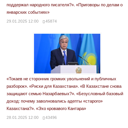
поддержал народного писателя?». «Приговоры по делам о
январских событиях»
29.01.2025 12:00
45874
«Токаев не сторонник громких увольнений и публичных
разборок». «Риски для Казахстана». «В Казахстане снова
защищают семью Назарбаевых?». «Безусловный базовый
доход: почему заволновались адепты «старого»
Казахстана?». «Эхо кровавого Кантара»
28.01.2025 12:00
43496