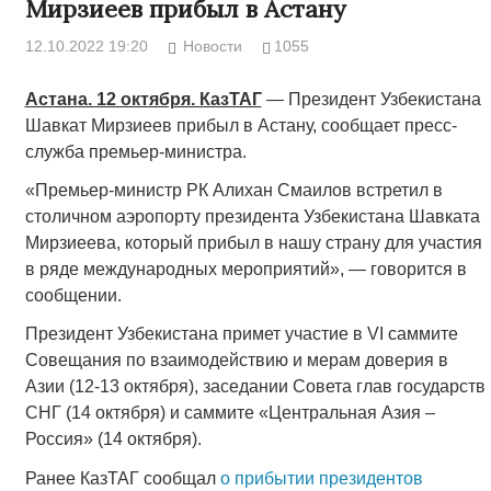
Мирзиеев прибыл в Астану
12.10.2022 19:20
Новости
1055
Астана. 12 октября. КазТАГ
— Президент Узбекистана
Шавкат Мирзиеев прибыл в Астану, сообщает пресс-
служба премьер-министра.
«Премьер-министр РК Алихан Смаилов встретил в
столичном аэропорту президента Узбекистана Шавката
Мирзиеева, который прибыл в нашу страну для участия
в ряде международных мероприятий», — говорится в
сообщении.
Президент Узбекистана примет участие в VI саммите
Совещания по взаимодействию и мерам доверия в
Азии (12-13 октября), заседании Совета глав государств
СНГ (14 октября) и саммите «Центральная Азия –
Россия» (14 октября).
Ранее КазТАГ сообщал
о прибытии президентов