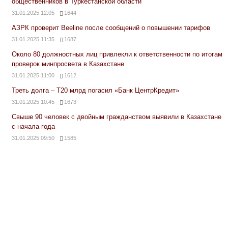
общественников в Туркестанской области
31.01.2025 12:05
1644
АЗРК проверит Beeline после сообщений о повышении тарифов
31.01.2025 11:35
1687
Около 80 должностных лиц привлекли к ответственности по итогам
проверок минпросвета в Казахстане
31.01.2025 11:00
1612
Треть долга – Т20 млрд погасил «Банк ЦентрКредит»
31.01.2025 10:45
1673
Свыше 90 человек с двойным гражданством выявили в Казахстане
с начала года
31.01.2025 09:50
1585