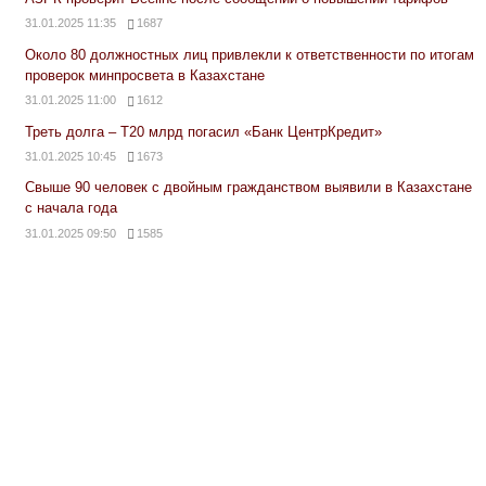
31.01.2025 11:35
1687
Около 80 должностных лиц привлекли к ответственности по итогам
проверок минпросвета в Казахстане
31.01.2025 11:00
1612
Треть долга – Т20 млрд погасил «Банк ЦентрКредит»
31.01.2025 10:45
1673
Свыше 90 человек с двойным гражданством выявили в Казахстане
с начала года
31.01.2025 09:50
1585