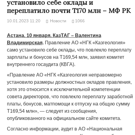
установило себе оклады и
переплатило почти Т170 млн – МФ РК
10.01.2023 11:20
Новости
1066
Астана. 10 января. КазТАГ – Валентина
Владимирская
.
Правление АО «НГК «Казгеология»
само установило себе оклады, что повлекло переплату
зарплаты и бонусов на Т169,54 млн, заявил комитет
внутреннего госаудита (КВГА).
«Правление АО «НГК «Казгеология неправомерно
установило размеры должностных окладов правления,
хотя это относится к исключительной компетенции
совета директоров, что повлекло переплату заработной
платы, бонусов, матпомощи к отпуску на общую сумму
Т169,54 млн», — следует из сообщения,
опубликованного на официальном сайте комитета.
Согласно информации, аудит в АО «Национальная