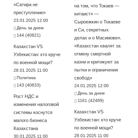
«Сатира не
на том, что Токаев —
преступление»
китаист» —
23.01.2025 12:00
Сыроежкин о Токаеве
День за днем
и Си, секретных
144 (40821)
делах и о Масимове».
«Казахстан хвалят за
Казахстан VS
отмену смертной
Узбекистан: кто круче
казни и критикуют за
по военной мощи?
пытки и ограничения
28.01.2025 11:00
Политика
свобод»
143 (40833)
24.01.2025 12:00
День за днем
Рост НДС и
1161 (42489)
изменения налоговой
Казахстан VS
системы коснутся
Узбекистан: кто круче
малого бизнеса
по военной мощи?
Казахстана
28.01.2025 11:00
30.01.2025 11:00