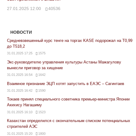
27.01.2025 12:00
40536
НОВОСТИ
Средневзвешенный курс тенге на торгах KASE подорожал на Т0,99
до Т518,2
31.01.2025 17:25
1575
Экс-руководителю управления культуры Астаны Мажагулову
вынесли приговор за хищение
31.01.2025 16:54
1642
Взаимное признание ЭЦП хотят запустить в ЕАЭС – Сагинтаев
31.01.2025 16:42
1590
Токаев принял специального советника премьер-министра Японии
Акихису Нагашиму
31.01.2025 16:10
1523
Казахстан определился с окончательным списком потенциальных
строителей АЭС
31.01.2025 15:20
1800