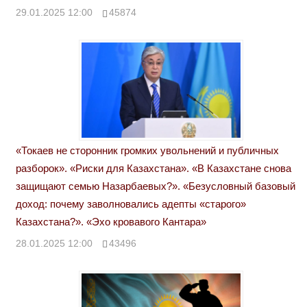
29.01.2025 12:00
45874
«Токаев не сторонник громких увольнений и публичных
разборок». «Риски для Казахстана». «В Казахстане снова
защищают семью Назарбаевых?». «Безусловный базовый
доход: почему заволновались адепты «старого»
Казахстана?». «Эхо кровавого Кантара»
28.01.2025 12:00
43496