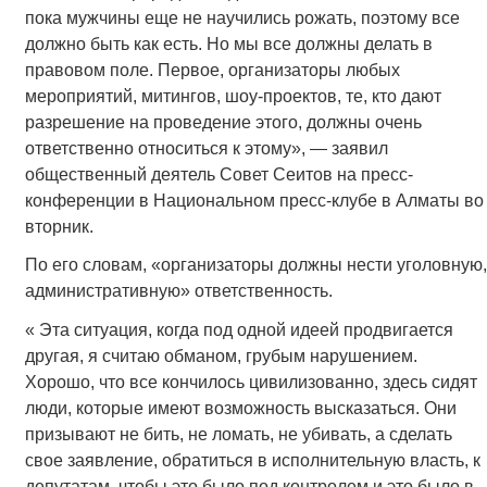
пока мужчины еще не научились рожать, поэтому все
должно быть как есть. Но мы все должны делать в
правовом поле. Первое, организаторы любых
мероприятий, митингов, шоу-проектов, те, кто дают
разрешение на проведение этого, должны очень
ответственно относиться к этому», — заявил
общественный деятель Совет Сеитов на пресс-
конференции в Национальном пресс-клубе в Алматы во
вторник.
По его словам, «организаторы должны нести уголовную,
административную» ответственность.
« Эта ситуация, когда под одной идеей продвигается
другая, я считаю обманом, грубым нарушением.
Хорошо, что все кончилось цивилизованно, здесь сидят
люди, которые имеют возможность высказаться. Они
призывают не бить, не ломать, не убивать, а сделать
свое заявление, обратиться в исполнительную власть, к
депутатам, чтобы это было под контролем и это было в