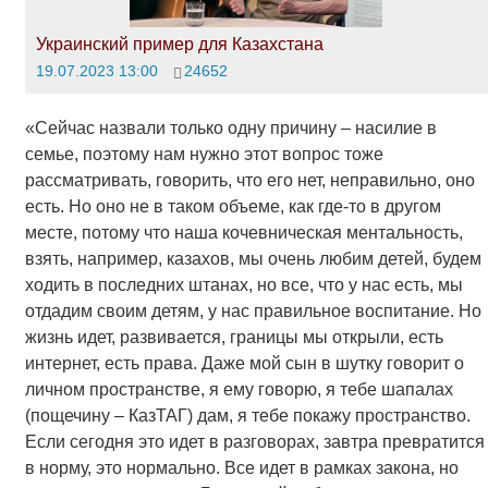
Украинский пример для Казахстана
19.07.2023 13:00
24652
«Сейчас назвали только одну причину – насилие в
семье, поэтому нам нужно этот вопрос тоже
рассматривать, говорить, что его нет, неправильно, оно
есть. Но оно не в таком объеме, как где-то в другом
месте, потому что наша кочевническая ментальность,
взять, например, казахов, мы очень любим детей, будем
ходить в последних штанах, но все, что у нас есть, мы
отдадим своим детям, у нас правильное воспитание. Но
жизнь идет, развивается, границы мы открыли, есть
интернет, есть права. Даже мой сын в шутку говорит о
личном пространстве, я ему говорю, я тебе шапалах
(пощечину – КазТАГ) дам, я тебе покажу пространство.
Если сегодня это идет в разговорах, завтра превратится
в норму, это нормально. Все идет в рамках закона, но