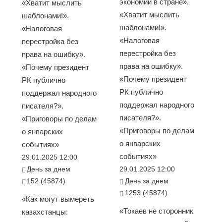
экономии в стране».
«Хватит мыслить
«Хватит мыслить
шаблонами!».
шаблонами!».
«Налоговая
«Налоговая
перестройка без
перестройка без
права на ошибку».
права на ошибку».
«Почему президент
«Почему президент
РК публично
РК публично
поддержал народного
поддержал народного
писателя?».
писателя?».
«Приговоры по делам
«Приговоры по делам
о январских
о январских
событиях»
событиях»
29.01.2025 12:00
День за днем
29.01.2025 12:00
152 (45874)
День за днем
1253 (45874)
«Как могут вымереть
«Токаев не сторонник
казахстанцы: