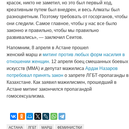
красок, никто не заметил, но это был первый ход,
креативным путем был внедрен, и весь Алматы был
разноцветным. Поэтому требовать от госорганов, чтобы
они следили. Самое главное, чтобы у нас все было
законно и правильно, чтобы мы правильно
развивались», — заключил Сеитов.
Напомним, 8 апреля в Астане прошел
женский марш и
митинг против любых форм насилия в
отношении женщин.
12 апреля боец смешанных боевых
искусств (ММА) и депутат мажилиса
Ардак Назаров
потребовал принять закон
о запрете ЛГБТ-пропаганды в
Казахстане. Как заявил мажилисмен, прошедший в
Астане митинг закончился пропагандой
гомосексуализма.
АСТАНА
ЛГБТ
МАРШ
ФЕМИНИСТКИ