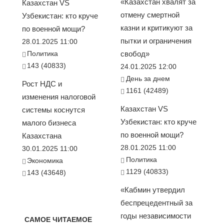
«Казахстан хвалят за
Казахстан VS
отмену смертной
Узбекистан: кто круче
казни и критикуют за
по военной мощи?
пытки и ограничения
28.01.2025 11:00
Политика
свобод»
143 (40833)
24.01.2025 12:00
День за днем
Рост НДС и
1161 (42489)
изменения налоговой
Казахстан VS
системы коснутся
Узбекистан: кто круче
малого бизнеса
по военной мощи?
Казахстана
28.01.2025 11:00
30.01.2025 11:00
Политика
Экономика
1129 (40833)
143 (43648)
«Кабмин утвердил
беспрецедентный за
годы независимости
САМОЕ ЧИТАЕМОЕ