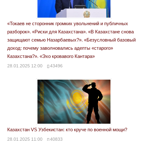
«Токаев не сторонник громких увольнений и публичных
разборок». «Риски для Казахстана». «В Казахстане снова
защищают семью Назарбаевых?». «Безусловный базовый
доход: почему заволновались адепты «старого»
Казахстана?». «Эхо кровавого Кантара»
28.01.2025 12:00
43496
Казахстан VS Узбекистан: кто круче по военной мощи?
28.01.2025 11:00
40833