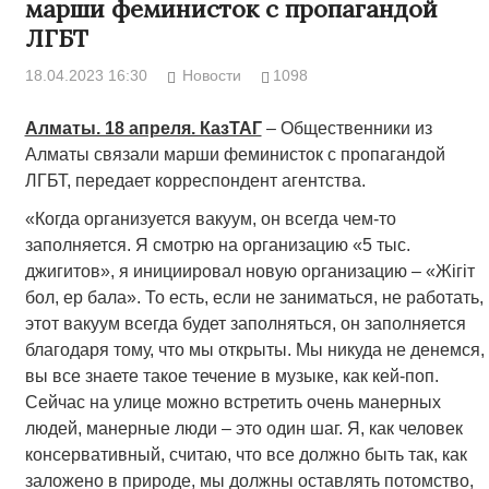
марши феминисток с пропагандой
ЛГБТ
18.04.2023 16:30
Новости
1098
Алматы. 18 апреля. КазТАГ
– Общественники из
Алматы связали марши феминисток с пропагандой
ЛГБТ, передает корреспондент агентства.
«Когда организуется вакуум, он всегда чем-то
заполняется. Я смотрю на организацию «5 тыс.
джигитов», я инициировал новую организацию – «Жігіт
бол, ер бала». То есть, если не заниматься, не работать,
этот вакуум всегда будет заполняться, он заполняется
благодаря тому, что мы открыты. Мы никуда не денемся,
вы все знаете такое течение в музыке, как кей-поп.
Сейчас на улице можно встретить очень манерных
людей, манерные люди – это один шаг. Я, как человек
консервативный, считаю, что все должно быть так, как
заложено в природе, мы должны оставлять потомство,