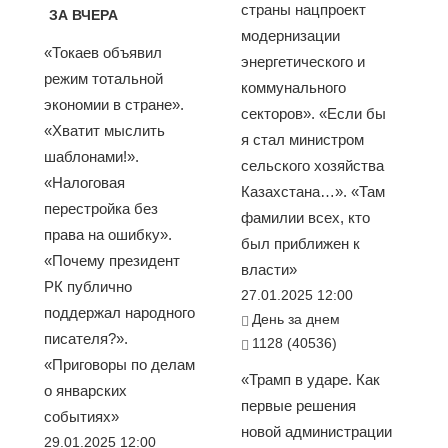
страны нацпроект
ЗА ВЧЕРА
модернизации
«Токаев объявил
энергетического и
режим тотальной
коммунального
экономии в стране».
секторов». «Если бы
«Хватит мыслить
я стал министром
шаблонами!».
сельского хозяйства
«Налоговая
Казахстана…». «Там
перестройка без
фамилии всех, кто
права на ошибку».
был приближен к
«Почему президент
власти»
РК публично
27.01.2025 12:00
поддержал народного
День за днем
писателя?».
1128 (40536)
«Приговоры по делам
«Трамп в ударе. Как
о январских
первые решения
событиях»
новой администрации
29.01.2025 12:00