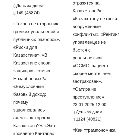
отразятся на
День за днем
Казахстане?».
149 (45874)
«Казахстану не грозят
«Токаев не сторонник
вооруженные
громких увольнений и
конфликты». «Рейтинг
публичных разборок».
управленцев не
«Риски для
бьется с
Казахстана». «В
реальностью».
Казахстане снова
«ОСМС: пациент
защищают семью
скорее мёртв, чем
Назарбаевых?».
застрахован».
«Безусловный
«Сатира не
базовый доход:
преступление»
почему
23.01.2025 12:00
заволновались
День за днем
адепты «старого»
1124 (40821)
Казахстана?». «Эхо
«Как «трампономика
кровавого Кантара»