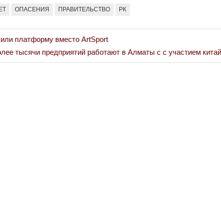
ЕТ
ОПАСЕНИЯ
ПРАВИТЕЛЬСТВО
РК
или платформу вместо ArtSport
xt
лее тысячи предприятий работают в Алматы с с участием китай
st: