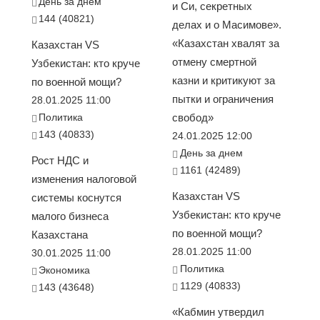
День за днем
и Си, секретных
144 (40821)
делах и о Масимове».
«Казахстан хвалят за
Казахстан VS
отмену смертной
Узбекистан: кто круче
казни и критикуют за
по военной мощи?
пытки и ограничения
28.01.2025 11:00
Политика
свобод»
143 (40833)
24.01.2025 12:00
День за днем
Рост НДС и
1161 (42489)
изменения налоговой
Казахстан VS
системы коснутся
Узбекистан: кто круче
малого бизнеса
по военной мощи?
Казахстана
28.01.2025 11:00
30.01.2025 11:00
Политика
Экономика
1129 (40833)
143 (43648)
«Кабмин утвердил