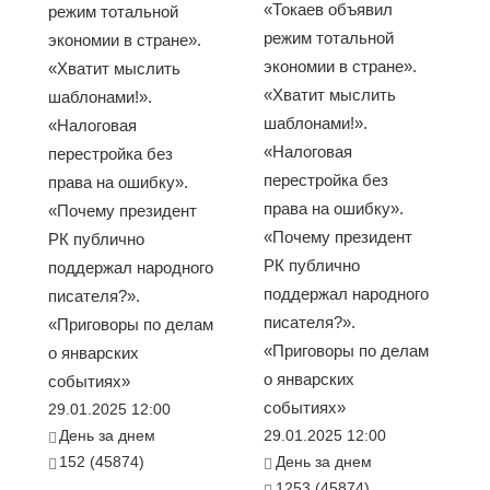
«Токаев объявил
режим тотальной
режим тотальной
экономии в стране».
экономии в стране».
«Хватит мыслить
«Хватит мыслить
шаблонами!».
шаблонами!».
«Налоговая
«Налоговая
перестройка без
перестройка без
права на ошибку».
права на ошибку».
«Почему президент
«Почему президент
РК публично
РК публично
поддержал народного
поддержал народного
писателя?».
писателя?».
«Приговоры по делам
«Приговоры по делам
о январских
о январских
событиях»
событиях»
29.01.2025 12:00
День за днем
29.01.2025 12:00
152 (45874)
День за днем
1253 (45874)