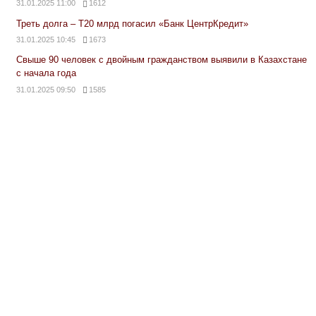
31.01.2025 11:00
1612
Треть долга – Т20 млрд погасил «Банк ЦентрКредит»
31.01.2025 10:45
1673
Свыше 90 человек с двойным гражданством выявили в Казахстане
с начала года
31.01.2025 09:50
1585