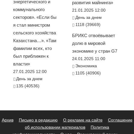
энергетического и
развития майнинга»
коммунального
21.01.2025 12:00
секторов». «Если бы
День за днем
1118 (39669)
я стал министром
сельского хозяйства
БРИКС отвоёвывает
Казахстана…». «Там
долю в мировой
фамилии всех, кто
экономике у стран G7
был приближен к
24.01.2025 11:00
власти»
Экономика
27.01.2025 12:00
1105 (40906)
День за днем
135 (40536)
Архив
Письмо в редакцию
О рекламе на сайте
Соглашение
об использовании материалов
Политика