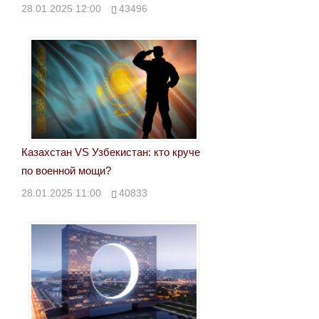
28.01.2025 12:00
43496
Казахстан VS Узбекистан: кто круче
по военной мощи?
28.01.2025 11:00
40833