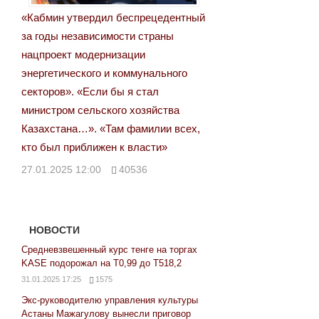
«Кабмин утвердил беспрецедентный
за годы независимости страны
нацпроект модернизации
энергетического и коммунального
секторов». «Если бы я стал
министром сельского хозяйства
Казахстана…». «Там фамилии всех,
кто был приближен к власти»
27.01.2025 12:00
40536
НОВОСТИ
Средневзвешенный курс тенге на торгах
KASE подорожал на Т0,99 до Т518,2
31.01.2025 17:25
1575
Экс-руководителю управления культуры
Астаны Мажагулову вынесли приговор