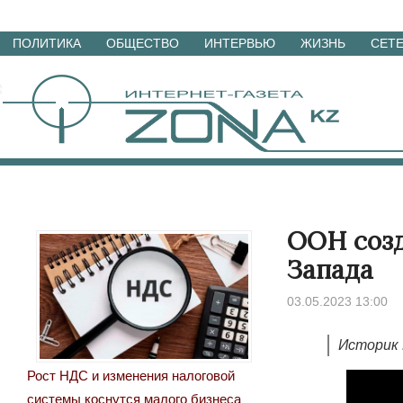
Перейти
ПОЛИТИКА
ОБЩЕСТВО
ИНТЕРВЬЮ
ЖИЗНЬ
СЕТ
к
материалам
ООН созд
Запада
03.05.2023 13:00
Историк 
Рост НДС и изменения налоговой
системы коснутся малого бизнеса