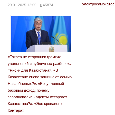
Post:
электросамокатов
29.01.2025 12:00
45874
по
записям
«Токаев не сторонник громких
увольнений и публичных разборок».
«Риски для Казахстана». «В
Казахстане снова защищают семью
Назарбаевых?». «Безусловный
базовый доход: почему
заволновались адепты «старого»
Казахстана?». «Эхо кровавого
Кантара»