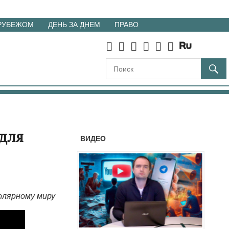
 РУБЕЖОМ
ДЕНЬ ЗА ДНЕМ
ПРАВО
 для
ВИДЕО
олярному миру