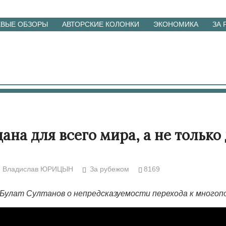
ЕВЫЕ ОБЗОРЫ
АВТОРСКИЕ КОЛОНКИ
ЭКОНОМИКА
ЗА
ана для всего мира, а не только
Владислав ЮРИЦЫН
За рубежом
8169
Булат Султанов о непредсказуемости перехода к многоп