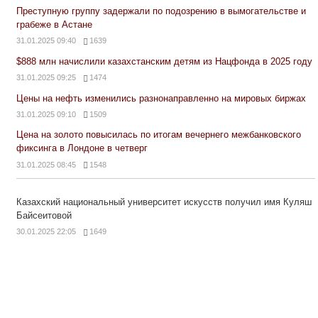
Преступную группу задержали по подозрению в вымогательстве и
грабеже в Астане
31.01.2025 09:40
1639
$888 млн начислили казахстанским детям из Нацфонда в 2025 году
31.01.2025 09:25
1474
Цены на нефть изменились разнонаправленно на мировых биржах
31.01.2025 09:10
1509
Цена на золото повысилась по итогам вечернего межбанковского
фиксинга в Лондоне в четверг
31.01.2025 08:45
1548
Казахский национальный университет искусств получил имя Куляш
Байсеитовой
30.01.2025 22:05
1649