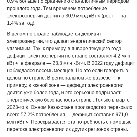
0,9% больше по сравнению с аналогичным периодом
прошлого года. Тем временем потребление
электроэнергии достигло 30,9 млрд кВт·ч (рост — на
1,4% за год).
В целом по стране наблюдается дефицит
электроэнергии, что делает энергетический сектор
уязвимым. Так, к примеру, в январе текущего года
дефицит электроэнергии по стране составлял 4,2 млн
кВт·ч, в феврале — 23,3 млн кВт·ч. В 2022 году дефицит
наблюдался восемь месяцев. Но это если говорить в
целом по стране. В региональном же разрезе — к
примеру, в южной зоне — дефицит электроэнергии
длится уже более года, и это серьёзно подрывает
энергетическую безопасность страны. Только в марте
2023-го в Южном Казахстане производство перекрыло
всего 57,2% потребления — дефицит составил 971,0
млн кВт·ч. Перекрывается эта потребность с помощью
перетока электроэнергии из других регионов страны.