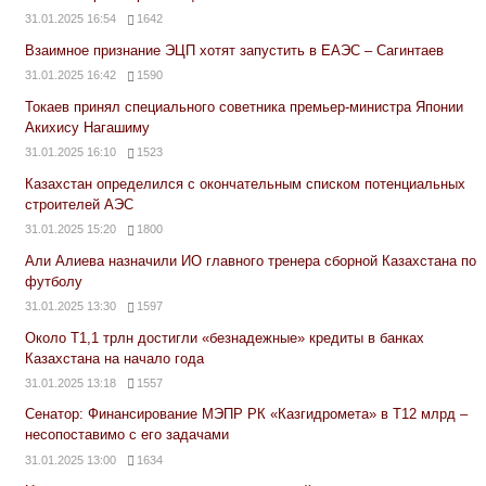
31.01.2025 16:54
1642
Взаимное признание ЭЦП хотят запустить в ЕАЭС – Сагинтаев
31.01.2025 16:42
1590
Токаев принял специального советника премьер-министра Японии
Акихису Нагашиму
31.01.2025 16:10
1523
Казахстан определился с окончательным списком потенциальных
строителей АЭС
31.01.2025 15:20
1800
Али Алиева назначили ИО главного тренера сборной Казахстана по
футболу
31.01.2025 13:30
1597
Около Т1,1 трлн достигли «безнадежные» кредиты в банках
Казахстана на начало года
31.01.2025 13:18
1557
Сенатор: Финансирование МЭПР РК «Казгидромета» в Т12 млрд –
несопоставимо с его задачами
31.01.2025 13:00
1634