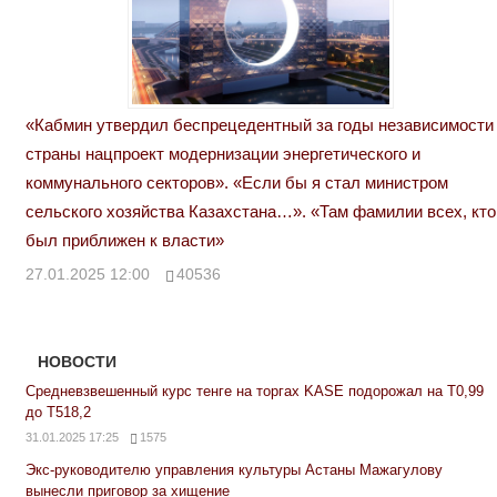
«Кабмин утвердил беспрецедентный за годы независимости
страны нацпроект модернизации энергетического и
коммунального секторов». «Если бы я стал министром
сельского хозяйства Казахстана…». «Там фамилии всех, кто
был приближен к власти»
27.01.2025 12:00
40536
НОВОСТИ
Средневзвешенный курс тенге на торгах KASE подорожал на Т0,99
до Т518,2
31.01.2025 17:25
1575
Экс-руководителю управления культуры Астаны Мажагулову
вынесли приговор за хищение