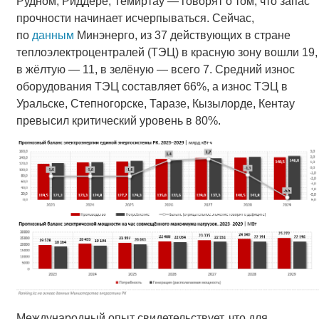
Рудном, Риддере, Темиртау — говорят о том, что запас
прочности начинает исчерпываться. Сейчас,
по
данным
Минэнерго, из 37 действующих в стране
теплоэлектроцентралей (ТЭЦ) в красную зону вошли 19,
в жёлтую — 11, в зелёную — всего 7. Средний износ
оборудования ТЭЦ составляет 66%, а износ ТЭЦ в
Уральске, Степногорске, Таразе, Кызылорде, Кентау
превысил критический уровень в 80%.
Международный опыт свидетельствует, что для