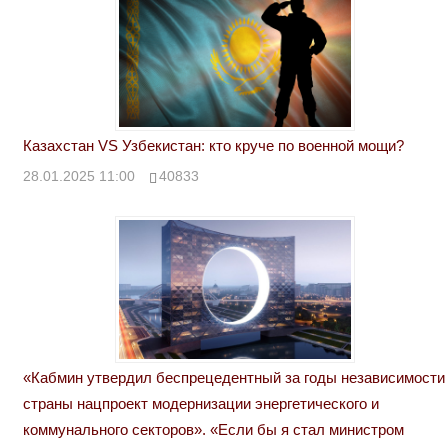
Казахстан VS Узбекистан: кто круче по военной мощи?
28.01.2025 11:00
40833
«Кабмин утвердил беспрецедентный за годы независимости
страны нацпроект модернизации энергетического и
коммунального секторов». «Если бы я стал министром