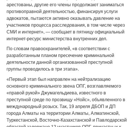
арестованы, другие его члены продолжают заниматься
противоправной деятельностью, финансируя услуги
адвокатов, пытаются активно оказывать давление на
участников процесса расследования, в том числе через
СМИ и интернет», — сообщает в пятницу официальный
интернет-ресурс министерства внутренних дел.
По словам правоохранителей, «в соответствии с
разработанным планом пресечение криминальной
деятельности данной организованной преступной
группы проводилось в три этапа».
«Первый этап был направлен на нейтрализацию
основного криминального звена ОПГ, возглавляемого
«правой рукой» Джумагельдиева, известного в
преступной среде по прозвищу «Нойс», объявленного в
международный розыск. Так, 19 апреля ДБОП и ДП
города Алматы на территории Алматы, Алматинской,
Туркестанской, Восточно-Казахстанской и Павлодарской
областей задержано 12 участников ОПГ, причастных к