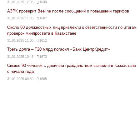
31.01.2025 12:05
1644
АЗРК проверит Beeline после сообщений о повышении тарифов
31.01.2025 11:35
1687
Около 80 должностных лиц привлекли к ответственности по итогам
проверок минпросвета в Казахстане
31.01.2025 11:00
1612
Треть долга – Т20 млрд погасил «Банк ЦентрКредит»
31.01.2025 10:45
1673
Свыше 90 человек с двойным гражданством выявили в Казахстане
с начала года
31.01.2025 09:50
1585