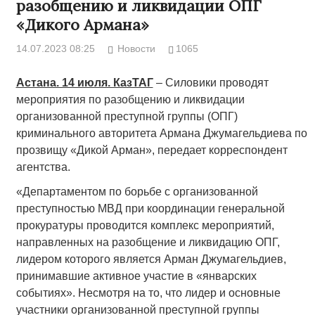
разобщению и ликвидации ОПГ
«Дикого Армана»
14.07.2023 08:25
Новости
1065
Астана. 14 июля. КазТАГ
– Силовики проводят
мероприятия по разобщению и ликвидации
организованной преступной группы (ОПГ)
криминального авторитета Армана Джумагельдиева по
прозвищу «Дикой Арман», передает корреспондент
агентства.
«Департаментом по борьбе с организованной
преступностью МВД при координации генеральной
прокуратуры проводится комплекс мероприятий,
направленных на разобщение и ликвидацию ОПГ,
лидером которого является Арман Джумагельдиев,
принимавшие активное участие в «январских
событиях». Несмотря на то, что лидер и основные
участники организованной преступной группы