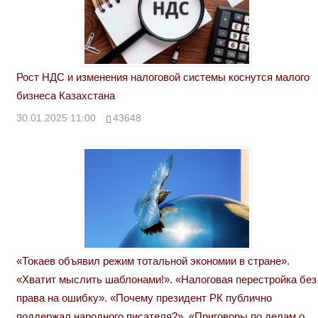
Рост НДС и изменения налоговой системы коснутся малого
бизнеса Казахстана
30.01.2025 11:00
43648
«Токаев объявил режим тотальной экономии в стране».
«Хватит мыслить шаблонами!». «Налоговая перестройка без
права на ошибку». «Почему президент РК публично
поддержал народного писателя?». «Приговоры по делам о