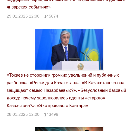
январских событиях»
29.01.2025 12:00
45874
«Токаев не сторонник громких увольнений и публичных
разборок». «Риски для Казахстана». «В Казахстане снова
защищают семью Назарбаевых?». «Безусловный базовый
доход: почему заволновались адепты «старого»
Казахстана?». «Эхо кровавого Кантара»
28.01.2025 12:00
43496