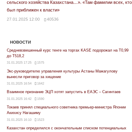
сельского хозяйства Казахстана…». «Там фамилии всех, кто
был приближен к власти»
27.01.2025 12:00
40536
НОВОСТИ
Средневзвешенный курс тенге на торгах KASE подорожал на Т0,99
до Т518,2
31.01.2025 17:25
1575
Экс-руководителю управления культуры Астаны Мажагулову
вынесли приговор за хищение
31.01.2025 16:54
1642
Взаимное признание ЭЦП хотят запустить в ЕАЭС – Сагинтаев
31.01.2025 16:42
1590
Токаев принял специального советника премьер-министра Японии
Акихису Нагашиму
31.01.2025 16:10
1523
Казахстан определился с окончательным списком потенциальных