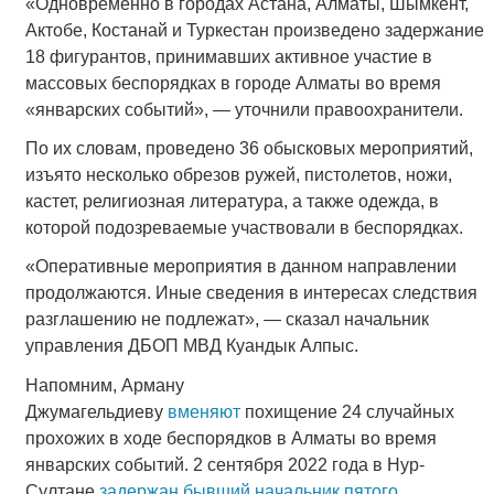
«Одновременно в городах Астана, Алматы, Шымкент,
Актобе, Костанай и Туркестан произведено задержание
18 фигурантов, принимавших активное участие в
массовых беспорядках в городе Алматы во время
«январских событий», — уточнили правоохранители.
По их словам, проведено 36 обысковых мероприятий,
изъято несколько обрезов ружей, пистолетов, ножи,
кастет, религиозная литература, а также одежда, в
которой подозреваемые участвовали в беспорядках.
«Оперативные мероприятия в данном направлении
продолжаются. Иные сведения в интересах следствия
разглашению не подлежат», — сказал начальник
управления ДБОП МВД Куандык Алпыс.
Напомним, Арману
Джумагельдиеву
вменяют
похищение 24 случайных
прохожих в ходе беспорядков в Алматы во время
январских событий. 2 сентября 2022 года в Нур-
Султане
задержан бывший начальник пятого