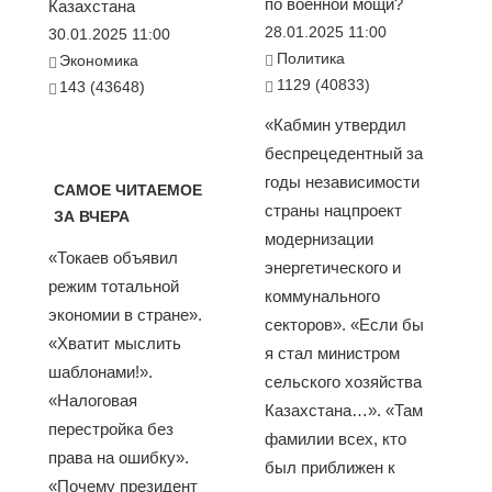
по военной мощи?
Казахстана
28.01.2025 11:00
30.01.2025 11:00
Политика
Экономика
1129 (40833)
143 (43648)
«Кабмин утвердил
беспрецедентный за
годы независимости
САМОЕ ЧИТАЕМОЕ
страны нацпроект
ЗА ВЧЕРА
модернизации
«Токаев объявил
энергетического и
режим тотальной
коммунального
экономии в стране».
секторов». «Если бы
«Хватит мыслить
я стал министром
шаблонами!».
сельского хозяйства
«Налоговая
Казахстана…». «Там
перестройка без
фамилии всех, кто
права на ошибку».
был приближен к
«Почему президент