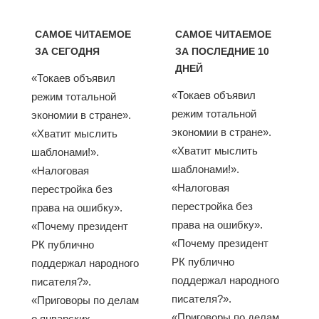
САМОЕ ЧИТАЕМОЕ
САМОЕ ЧИТАЕМОЕ
ЗА СЕГОДНЯ
ЗА ПОСЛЕДНИЕ 10
ДНЕЙ
«Токаев объявил
«Токаев объявил
режим тотальной
режим тотальной
экономии в стране».
экономии в стране».
«Хватит мыслить
«Хватит мыслить
шаблонами!».
шаблонами!».
«Налоговая
«Налоговая
перестройка без
перестройка без
права на ошибку».
права на ошибку».
«Почему президент
«Почему президент
РК публично
РК публично
поддержал народного
поддержал народного
писателя?».
писателя?».
«Приговоры по делам
«Приговоры по делам
о январских