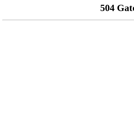
504 Gat