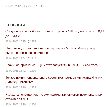
27.01.2025 12:00
40536
НОВОСТИ
Средневзвешенный курс тенге на торгах KASE подорожал на Т0,99
до Т518,2
31.01.2025 17:25
1575
Экс-руководителю управления культуры Астаны Мажагулову
вынесли приговор за хищение
31.01.2025 16:54
1642
Взаимное признание ЭЦП хотят запустить в ЕАЭС – Сагинтаев
31.01.2025 16:42
1590
Токаев принял специального советника премьер-министра Японии
Акихису Нагашиму
31.01.2025 16:10
1523
Казахстан определился с окончательным списком потенциальных
строителей АЭС
31.01.2025 15:20
1800