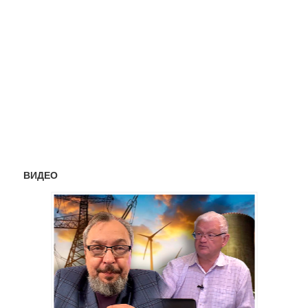
ВИДЕО