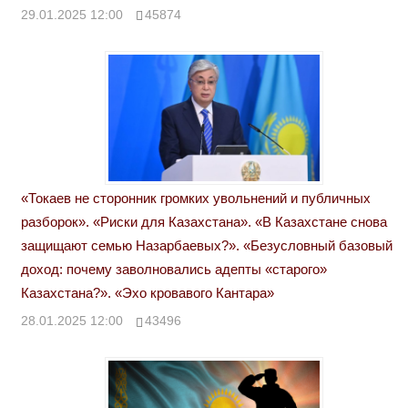
29.01.2025 12:00
45874
«Токаев не сторонник громких увольнений и публичных
разборок». «Риски для Казахстана». «В Казахстане снова
защищают семью Назарбаевых?». «Безусловный базовый
доход: почему заволновались адепты «старого»
Казахстана?». «Эхо кровавого Кантара»
28.01.2025 12:00
43496