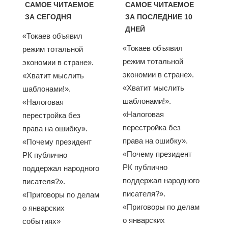
САМОЕ ЧИТАЕМОЕ
САМОЕ ЧИТАЕМОЕ
ЗА СЕГОДНЯ
ЗА ПОСЛЕДНИЕ 10
ДНЕЙ
«Токаев объявил
«Токаев объявил
режим тотальной
режим тотальной
экономии в стране».
экономии в стране».
«Хватит мыслить
«Хватит мыслить
шаблонами!».
шаблонами!».
«Налоговая
«Налоговая
перестройка без
перестройка без
права на ошибку».
права на ошибку».
«Почему президент
«Почему президент
РК публично
РК публично
поддержал народного
поддержал народного
писателя?».
писателя?».
«Приговоры по делам
«Приговоры по делам
о январских
о январских
событиях»