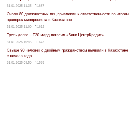
31.01.2025 11:35
1687
Около 80 должностных лиц привлекли к ответственности по итогам
проверок минпросвета в Казахстане
31.01.2025 11:00
1612
Треть долга – Т20 млрд погасил «Банк ЦентрКредит»
31.01.2025 10:45
1673
Свыше 90 человек с двойным гражданством выявили в Казахстане
с начала года
31.01.2025 09:50
1585