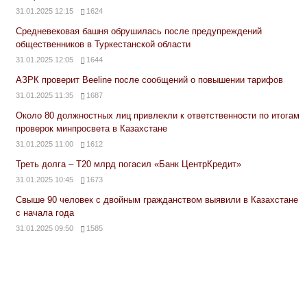
31.01.2025 12:15
1624
Средневековая башня обрушилась после предупреждений
общественников в Туркестанской области
31.01.2025 12:05
1644
АЗРК проверит Beeline после сообщений о повышении тарифов
31.01.2025 11:35
1687
Около 80 должностных лиц привлекли к ответственности по итогам
проверок минпросвета в Казахстане
31.01.2025 11:00
1612
Треть долга – Т20 млрд погасил «Банк ЦентрКредит»
31.01.2025 10:45
1673
Свыше 90 человек с двойным гражданством выявили в Казахстане
с начала года
31.01.2025 09:50
1585