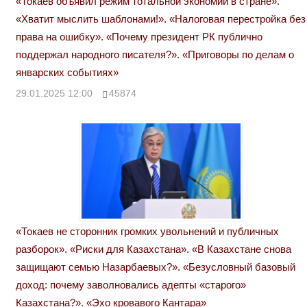
«Токаев объявил режим тотальной экономии в стране».
«Хватит мыслить шаблонами!». «Налоговая перестройка без
права на ошибку». «Почему президент РК публично
поддержал народного писателя?». «Приговоры по делам о
январских событиях»
29.01.2025 12:00
45874
«Токаев не сторонник громких увольнений и публичных
разборок». «Риски для Казахстана». «В Казахстане снова
защищают семью Назарбаевых?». «Безусловный базовый
доход: почему заволновались адепты «старого»
Казахстана?». «Эхо кровавого Кантара»