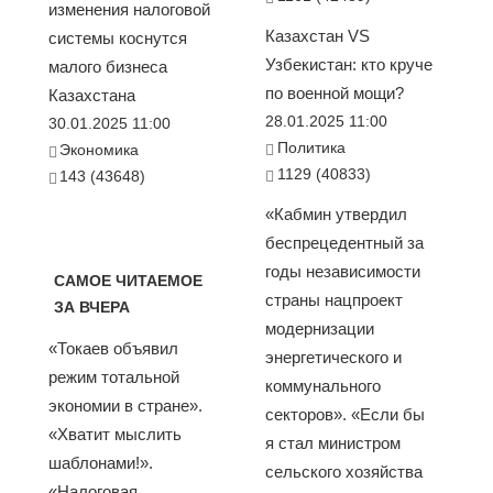
изменения налоговой
Казахстан VS
системы коснутся
Узбекистан: кто круче
малого бизнеса
по военной мощи?
Казахстана
28.01.2025 11:00
30.01.2025 11:00
Политика
Экономика
1129 (40833)
143 (43648)
«Кабмин утвердил
беспрецедентный за
годы независимости
САМОЕ ЧИТАЕМОЕ
страны нацпроект
ЗА ВЧЕРА
модернизации
«Токаев объявил
энергетического и
режим тотальной
коммунального
экономии в стране».
секторов». «Если бы
«Хватит мыслить
я стал министром
шаблонами!».
сельского хозяйства
«Налоговая