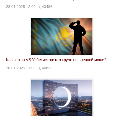
28.01.2025 12:00
43496
Казахстан VS Узбекистан: кто круче по военной мощи?
28.01.2025 11:00
40833