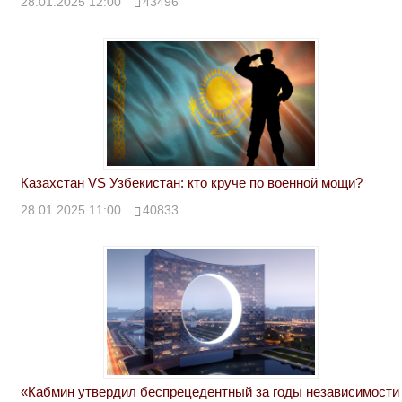
28.01.2025 12:00
43496
Казахстан VS Узбекистан: кто круче по военной мощи?
28.01.2025 11:00
40833
«Кабмин утвердил беспрецедентный за годы независимости