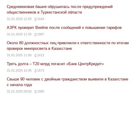
Средневековая башня обрушилась после предупреждений
общественников в Туркестанской области
31.01.2025 12:05
1644
АЗРК проверит Beeline после сообщений о повышении тарифов
31.01.2025 11:35
1687
Около 80 должностных лиц привлекли к ответственности по итогам
проверок минпросвета в Казахстане
31.01.2025 11:00
1612
Треть долга – Т20 млрд погасил «Банк ЦентрКредит»
31.01.2025 10:45
1673
Свыше 90 человек с двойным гражданством выявили в Казахстане
с начала года
31.01.2025 09:50
1585