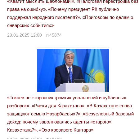
«Хватит мыслить шаблонами!». «Налоговая перестройка без
права на ошибку». «Почему президент РК публично
поддержал народного писателя?». «Приговоры по делам о
январских событиях»
29.01.2025 12:00
45874
«Токаев не сторонник громких увольнений и публичных
разборок». «Риски для Казахстана». «В Казахстане снова
защищают семью Назарбаевых?». «Безусловный базовый
доход: почему заволновались адепты «старого»
Казахстана?». «Эхо кровавого Кантара»