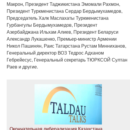
Макрон, Президент Таджикистана Эмомали Рахмон,
Президент Туркменистана Сердар Бердымухамедов,
Председатель Халк Маслахаты Туркменистана
Гурбангулы Бердымухамедов, Президент
Азербайджана Ильхам Алиев, Президент Беларуси
Александр Лукашенко, Премьер-министр Армении
Никол Пашинян, Раис Татарстана Рустам Минниханов,
Генеральный директор ВОЗ Тедрос Адханом
Гебрейесус, Генеральный секретарь ТЮРКСОЙ Султан
Раев и другие.
Окончательная либерализация Казахстана