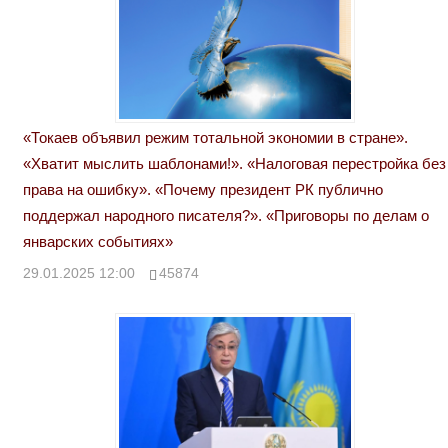
«Токаев объявил режим тотальной экономии в стране».
«Хватит мыслить шаблонами!». «Налоговая перестройка без
права на ошибку». «Почему президент РК публично
поддержал народного писателя?». «Приговоры по делам о
январских событиях»
29.01.2025 12:00
45874