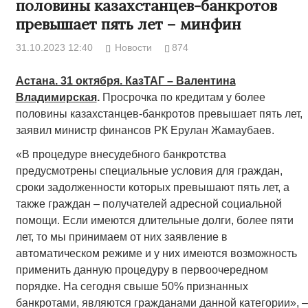
половины казахстанцев-банкротов
превышает пять лет – минфин
31.10.2023 12:40
Новости
874
Астана. 31 октября. КазТАГ – Валентина
Владимирская
.
Просрочка по кредитам у более
половины казахстанцев-банкротов превышает пять лет,
заявил министр финансов РК Ерулан Жамаубаев.
«В процедуре внесудебного банкротства
предусмотрены специальные условия для граждан,
сроки задолженности которых превышают пять лет, а
также граждан – получателей адресной социальной
помощи. Если имеются длительные долги, более пяти
лет, то мы принимаем от них заявление в
автоматическом режиме и у них имеются возможность
применить данную процедуру в первоочередном
порядке. На сегодня свыше 50% признанных
банкротами, являются гражданами данной категории», –