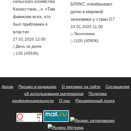
сельского хозяйства
БРИКС отвоёвывает
Казахстана…». «Там
долю в мировой
фамилии всех, кто
экономике у стран G7
был приближен к
24.01.2025 11:00
власти»
Экономика
27.01.2025 12:00
1105 (40906)
День за днем
135 (40536)
Архив
Письмо в редакцию
О рекламе на сайте
Соглашение
об использовании материалов
Политика
конфиденциальности
О нас
Расширенный поиск