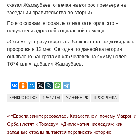
сказал Жамаубаев, отвечая на вопрос премьера на
заседании правительства во вторник.
По его словам, вторая льготная категория, это –
получатели адресной социальной помощи.
«Они могут сразу подать на банкротство, не дожидаясь
просрочки в 12 мес. Сегодня по данной категории
объявлено банкротами 645 человек на сумму более
Т674 млн», добавил Жамаубаев.
БАНКРОТСТВО
КРЕДИТЫ
МИНФИН РК
ПРОСРОЧКА
Previous
«Европа заинтересовалась Казахстаном: почему Макрон и
Навигация
Post:
Орбан летят к Токаеву». «Дипломатия наследия»: как
по
западные страны пытаются переписать историю