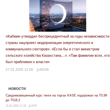
«Кабмин утвердил беспрецедентный за годы независимости
страны нацпроект модернизации энергетического и
коммунального секторов». «Если бы я стал министром
сельского хозяйства Казахстана…». «Там фамилии всех, кто
был приближен к власти»
27.01.2025 12:00
40536
НОВОСТИ
Средневзвешенный курс тенге на торгах KASE подорожал на Т0,99
до Т518,2
31.01.2025 17:25
1575