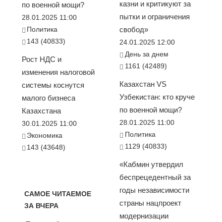
казни и критикуют за
по военной мощи?
пытки и ограничения
28.01.2025 11:00
Политика
свобод»
143 (40833)
24.01.2025 12:00
День за днем
Рост НДС и
1161 (42489)
изменения налоговой
Казахстан VS
системы коснутся
Узбекистан: кто круче
малого бизнеса
по военной мощи?
Казахстана
28.01.2025 11:00
30.01.2025 11:00
Политика
Экономика
1129 (40833)
143 (43648)
«Кабмин утвердил
беспрецедентный за
годы независимости
САМОЕ ЧИТАЕМОЕ
страны нацпроект
ЗА ВЧЕРА
модернизации