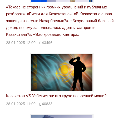
«Токаев не сторонник громких увольнений и публичных
разборок». «Риски для Казахстана». «В Казахстане снова
защищают семью Назарбаевых?». «Безусловный базовый
доход: почему заволновались адепты «старого»
Казахстана?». «Эхо кровавого Кантара»
28.01.2025 12:00
43496
Казахстан VS Узбекистан: кто круче по военной мощи?
28.01.2025 11:00
40833