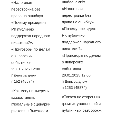
шаблонами!».
«Налоговая
«Налоговая
перестройка без
перестройка без
права на ошибку».
права на ошибку».
«Почему президент
«Почему президент
РК публично
РК публично
поддержал народного
поддержал народного
писателя?».
писателя?».
«Приговоры по делам
«Приговоры по делам
о январских
о январских
событиях»
событиях»
29.01.2025 12:00
День за днем
29.01.2025 12:00
152 (45874)
День за днем
1253 (45874)
«Как могут вымереть
«Токаев не сторонник
казахстанцы:
громких увольнений и
глобальные сценарии
публичных разборок».
рисков». «Выезжаем