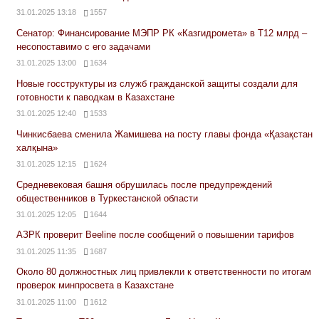
31.01.2025 13:18
1557
Сенатор: Финансирование МЭПР РК «Казгидромета» в Т12 млрд –
несопоставимо с его задачами
31.01.2025 13:00
1634
Новые госструктуры из служб гражданской защиты создали для
готовности к паводкам в Казахстане
31.01.2025 12:40
1533
Чинкисбаева сменила Жамишева на посту главы фонда «Қазақстан
халқына»
31.01.2025 12:15
1624
Средневековая башня обрушилась после предупреждений
общественников в Туркестанской области
31.01.2025 12:05
1644
АЗРК проверит Beeline после сообщений о повышении тарифов
31.01.2025 11:35
1687
Около 80 должностных лиц привлекли к ответственности по итогам
проверок минпросвета в Казахстане
31.01.2025 11:00
1612