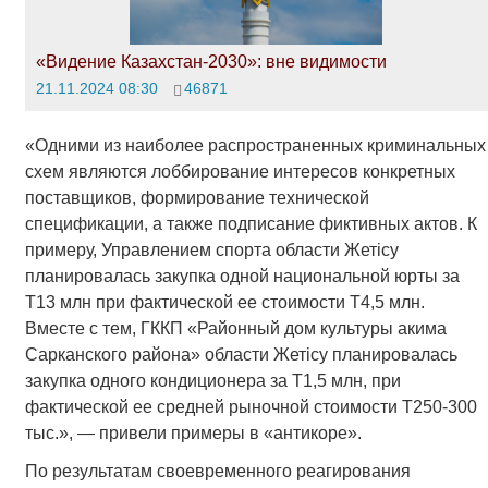
«Видение Казахстан-2030»: вне видимости
21.11.2024 08:30
46871
«Одними из наиболее распространенных криминальных
схем являются лоббирование интересов конкретных
поставщиков, формирование технической
спецификации, а также подписание фиктивных актов. К
примеру, Управлением спорта области Жетісу
планировалась закупка одной национальной юрты за
Т13 млн при фактической ее стоимости Т4,5 млн.
Вместе с тем, ГККП «Районный дом культуры акима
Сарканского района» области Жетісу планировалась
закупка одного кондиционера за Т1,5 млн, при
фактической ее средней рыночной стоимости Т250-300
тыс.», — привели примеры в «антикоре».
По результатам своевременного реагирования