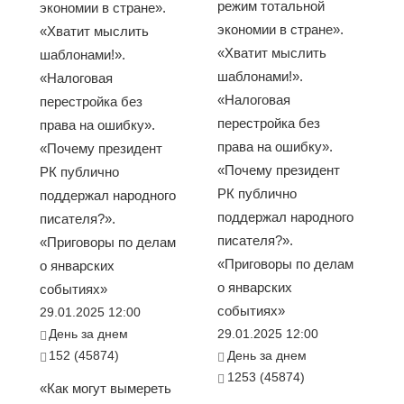
режим тотальной
экономии в стране».
экономии в стране».
«Хватит мыслить
«Хватит мыслить
шаблонами!».
шаблонами!».
«Налоговая
«Налоговая
перестройка без
перестройка без
права на ошибку».
права на ошибку».
«Почему президент
«Почему президент
РК публично
РК публично
поддержал народного
поддержал народного
писателя?».
писателя?».
«Приговоры по делам
«Приговоры по делам
о январских
о январских
событиях»
событиях»
29.01.2025 12:00
День за днем
29.01.2025 12:00
152 (45874)
День за днем
1253 (45874)
«Как могут вымереть