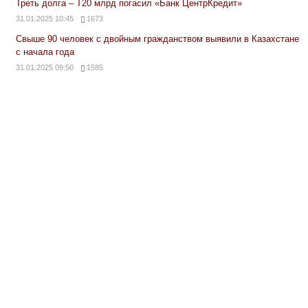
Треть долга – Т20 млрд погасил «Банк ЦентрКредит»
31.01.2025 10:45
1673
Свыше 90 человек с двойным гражданством выявили в Казахстане
с начала года
31.01.2025 09:50
1585