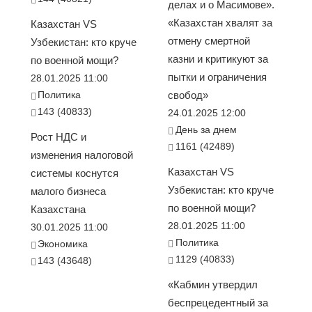
делах и о Масимове».
«Казахстан хвалят за
Казахстан VS
отмену смертной
Узбекистан: кто круче
казни и критикуют за
по военной мощи?
пытки и ограничения
28.01.2025 11:00
Политика
свобод»
143 (40833)
24.01.2025 12:00
День за днем
Рост НДС и
1161 (42489)
изменения налоговой
Казахстан VS
системы коснутся
Узбекистан: кто круче
малого бизнеса
по военной мощи?
Казахстана
28.01.2025 11:00
30.01.2025 11:00
Политика
Экономика
1129 (40833)
143 (43648)
«Кабмин утвердил
беспрецедентный за