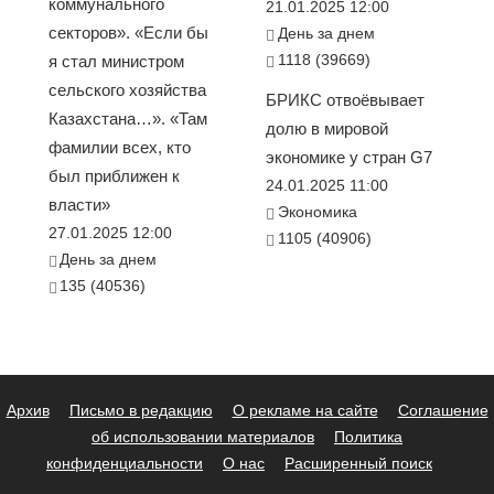
коммунального
21.01.2025 12:00
секторов». «Если бы
День за днем
1118 (39669)
я стал министром
сельского хозяйства
БРИКС отвоёвывает
Казахстана…». «Там
долю в мировой
фамилии всех, кто
экономике у стран G7
был приближен к
24.01.2025 11:00
власти»
Экономика
27.01.2025 12:00
1105 (40906)
День за днем
135 (40536)
Архив
Письмо в редакцию
О рекламе на сайте
Соглашение
об использовании материалов
Политика
конфиденциальности
О нас
Расширенный поиск