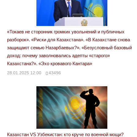
«Токаев не сторонник громких увольнений и публичных
разборок». «Риски для Казахстана». «В Казахстане снова
защищают семью Назарбаевых?». «Безусловный базовый
доход: почему заволновались адепты «старого»
Казахстана?». «Эхо кровавого Кантара»
28.01.2025 12:00
43496
Казахстан VS Узбекистан: кто круче по военной мощи?