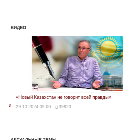
ВИДЕО
«Новый Казахстан не говорит всей правды»
Лон
ми
29.10.2024 09:00
39623
28.
АКТУАЛЬНЫЕ ТЕМЫ