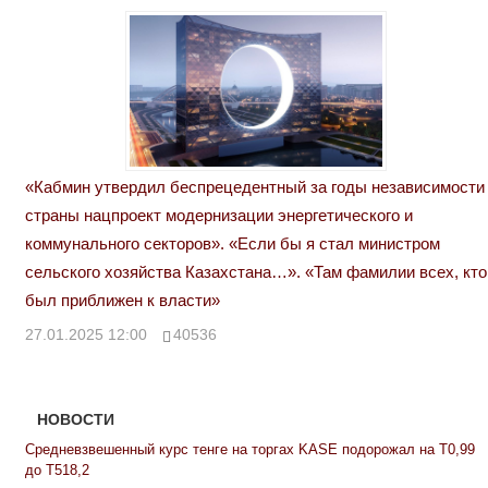
«Кабмин утвердил беспрецедентный за годы независимости
страны нацпроект модернизации энергетического и
коммунального секторов». «Если бы я стал министром
сельского хозяйства Казахстана…». «Там фамилии всех, кто
был приближен к власти»
27.01.2025 12:00
40536
НОВОСТИ
Средневзвешенный курс тенге на торгах KASE подорожал на Т0,99
до Т518,2