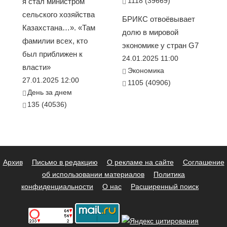
1118 (39669)
я стал министром
сельского хозяйства
БРИКС отвоёвывает
Казахстана…». «Там
долю в мировой
фамилии всех, кто
экономике у стран G7
был приближен к
24.01.2025 11:00
власти»
Экономика
27.01.2025 12:00
1105 (40906)
День за днем
135 (40536)
Архив
Письмо в редакцию
О рекламе на сайте
Соглашение
об использовании материалов
Политика
конфиденциальности
О нас
Расширенный поиск