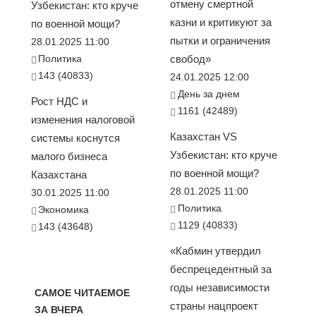
отмену смертной
Узбекистан: кто круче
казни и критикуют за
по военной мощи?
пытки и ограничения
28.01.2025 11:00
Политика
свобод»
143 (40833)
24.01.2025 12:00
День за днем
Рост НДС и
1161 (42489)
изменения налоговой
Казахстан VS
системы коснутся
Узбекистан: кто круче
малого бизнеса
по военной мощи?
Казахстана
28.01.2025 11:00
30.01.2025 11:00
Политика
Экономика
1129 (40833)
143 (43648)
«Кабмин утвердил
беспрецедентный за
годы независимости
САМОЕ ЧИТАЕМОЕ
страны нацпроект
ЗА ВЧЕРА