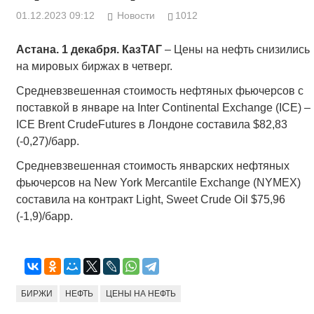
01.12.2023 09:12
Новости
1012
Астана. 1 декабря. КазТАГ
– Цены на нефть снизились
на мировых биржах в четверг.
Средневзвешенная стоимость нефтяных фьючерсов с
поставкой в январе на Inter Continental Exchange (ICE) –
ICE Brent CrudeFutures в Лондоне составила $82,83
(-0,27)/барр.
Средневзвешенная стоимость январских нефтяных
фьючерсов на New York Mercantile Exchange (NYMEX)
составила на контракт Light, Sweet Crude Oil $75,96
(-1,9)/барр.
БИРЖИ
НЕФТЬ
ЦЕНЫ НА НЕФТЬ