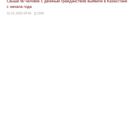
Свыше 90 человек с двойным гражданством выявили в Казахстане
с начала года
31.01.2025 09:50
1585