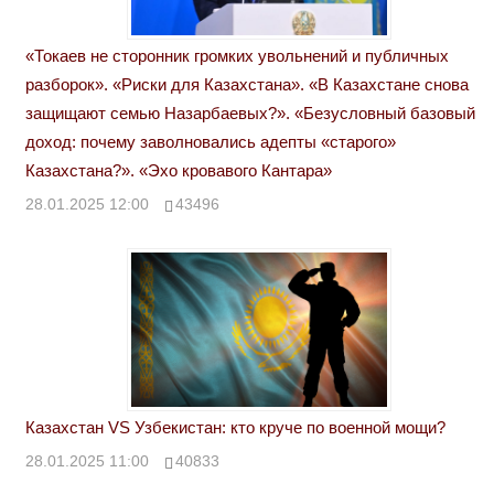
«Токаев не сторонник громких увольнений и публичных
разборок». «Риски для Казахстана». «В Казахстане снова
защищают семью Назарбаевых?». «Безусловный базовый
доход: почему заволновались адепты «старого»
Казахстана?». «Эхо кровавого Кантара»
28.01.2025 12:00
43496
Казахстан VS Узбекистан: кто круче по военной мощи?
28.01.2025 11:00
40833