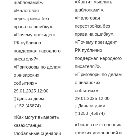
«Хватит мыслить
шаблонами!».
шаблонами!».
«Налоговая
«Налоговая
перестройка без
перестройка без
права на ошибку».
права на ошибку».
«Почему президент
«Почему президент
РК публично
РК публично
поддержал народного
поддержал народного
писателя?».
писателя?».
«Приговоры по делам
«Приговоры по делам
о январских
о январских
событиях»
событиях»
29.01.2025 12:00
День за днем
29.01.2025 12:00
152 (45874)
День за днем
1253 (45874)
«Как могут вымереть
«Токаев не сторонник
казахстанцы:
громких увольнений и
глобальные сценарии