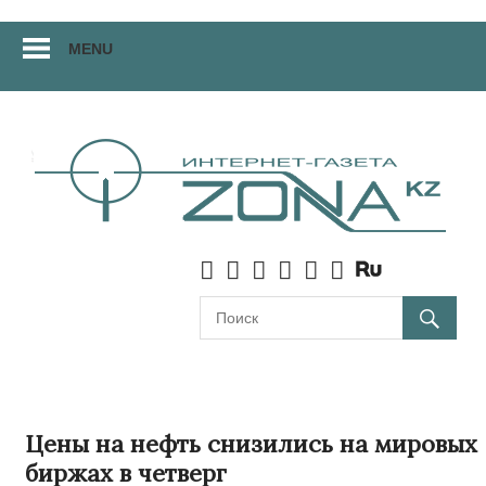
Перейти
MENU
к
материалам
Цены на нефть снизились на мировых
биржах в четверг