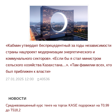
«Кабмин утвердил беспрецедентный за годы независимости
страны нацпроект модернизации энергетического и
коммунального секторов». «Если бы я стал министром
сельского хозяйства Казахстана…». «Там фамилии всех, кто
был приближен к власти»
27.01.2025 12:00
40536
НОВОСТИ
Средневзвешенный курс тенге на торгах KASE подорожал на Т0,99
до Т518,2