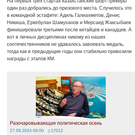
На первых трёх стартах казахстанские шорт-трекеры
один раз добрались до призового места. Случилось это
в командной эстафете: Адиль Галиахметов, Денис
Никиша, Еркебулан Шамуханов и Мерсаид Жаксыбаев
финишировали третьими после китайцев и канадцев. А
вот в личных дисциплинах никому из наших
соотечественников не удавалось завоевать медаль,
тогда как в предыдущие годы они стабильно привозили
награды с этапов КМ.
Разочаровывающая политическая осень
27.09.2024 09:00
17012