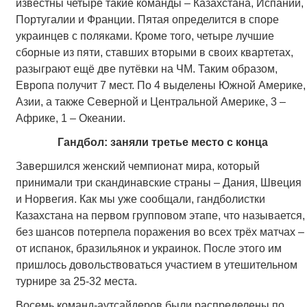
известны четыре такие команды – Казахстана, Испании,
Португалии и Франции. Пятая определится в споре
украинцев с поляками. Кроме того, четыре лучшие
сборные из пяти, ставших вторыми в своих квартетах,
разыграют ещё две путёвки на ЧМ. Таким образом,
Европа получит 7 мест. По 4 выделены Южной Америке,
Азии, а также Северной и Центральной Америке, 3 –
Африке, 1 – Океании.
Гандбол: заняли третье место с конца
Завершился женский чемпионат мира, который
принимали три скандинавские страны – Дания, Швеция
и Норвегия. Как мы уже сообщали, гандболистки
Казахстана на первом групповом этапе, что называется,
без шансов потерпела поражения во всех трёх матчах –
от испанок, бразильянок и украинок. После этого им
пришлось довольствоваться участием в утешительном
турнире за 25-32 места.
Восемь команд-аутсайдеров были распределены по