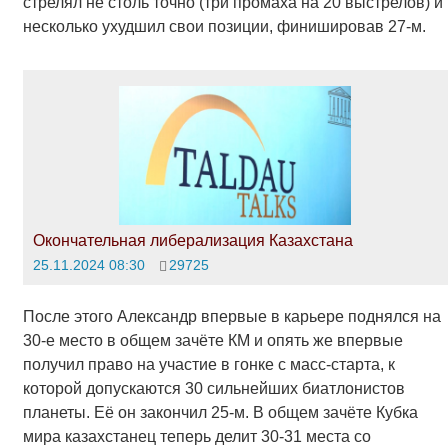
стрелял не столь точно (три промаха на 20 выстрелов) и
несколько ухудшил свои позиции, финишировав 27-м.
Окончательная либерализация Казахстана
25.11.2024 08:30
29725
После этого Александр впервые в карьере поднялся на
30-е место в общем зачёте КМ и опять же впервые
получил право на участие в гонке с масс-старта, к
которой допускаются 30 сильнейших биатлонистов
планеты. Её он закончил 25-м. В общем зачёте Кубка
мира казахстанец теперь делит 30-31 места со