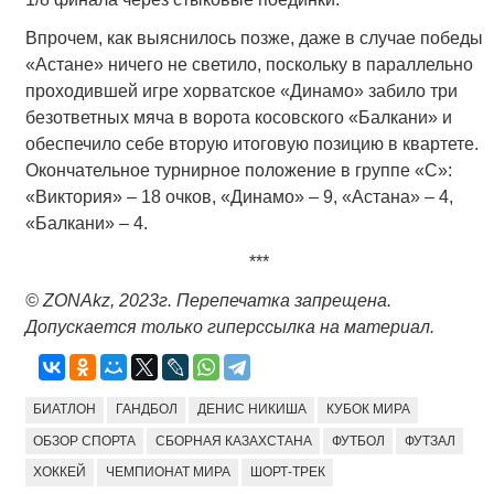
Впрочем, как выяснилось позже, даже в случае победы
«Астане» ничего не светило, поскольку в параллельно
проходившей игре хорватское «Динамо» забило три
безответных мяча в ворота косовского «Балкани» и
обеспечило себе вторую итоговую позицию в квартете.
Окончательное турнирное положение в группе «С»:
«Виктория» – 18 очков, «Динамо» – 9, «Астана» – 4,
«Балкани» – 4.
***
©
ZONAkz
, 2023г. Перепечатка запрещена.
Допускается только гиперссылка на материал.
БИАТЛОН
ГАНДБОЛ
ДЕНИС НИКИША
КУБОК МИРА
ОБЗОР СПОРТА
СБОРНАЯ КАЗАХСТАНА
ФУТБОЛ
ФУТЗАЛ
ХОККЕЙ
ЧЕМПИОНАТ МИРА
ШОРТ-ТРЕК