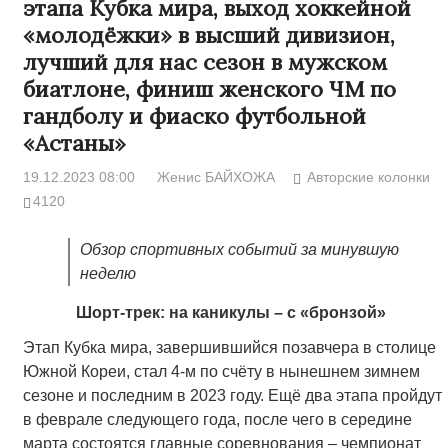
этапа Кубка мира, выход хоккейной
«молодёжки» в высший дивизион,
лучший для нас сезон в мужском
биатлоне, финиш женского ЧМ по
гандболу и фиаско футбольной
«Астаны»
19.12.2023 08:00
Женис БАЙХОЖА
Авторские колонки
4120
Обзор спортивных событий за минувшую
неделю
Шорт-трек: на каникулы – с «бронзой»
Этап Кубка мира, завершившийся позавчера в столице
Южной Кореи, стал 4-м по счёту в нынешнем зимнем
сезоне и последним в 2023 году. Ещё два этапа пройдут
в феврале следующего года, после чего в середине
марта состоятся главные соревнования – чемпионат