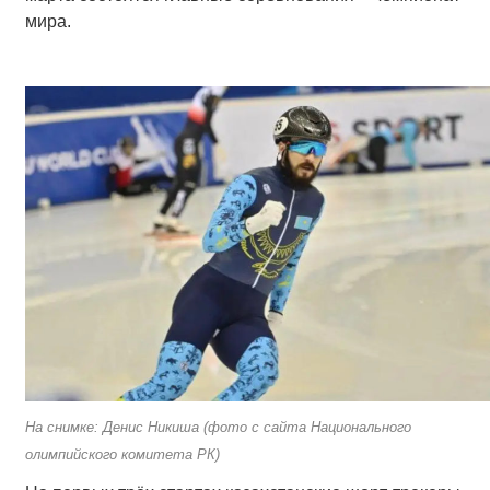
мира.
На снимке: Денис Никиша (фото с сайта Национального
олимпийского комитета РК)