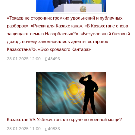
«Токаев не сторонник громких увольнений и публичных
разборок». «Риски для Казахстана». «В Казахстане снова
защищают семью Назарбаевых?». «Безусловный базовый
доход: почему заволновались адепты «старого»
Казахстана?». «Эхо кровавого Кантара»
28.01.2025 12:00
43496
Казахстан VS Узбекистан: кто круче по военной мощи?
28.01.2025 11:00
40833