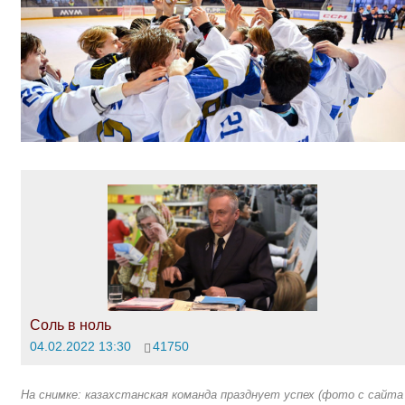
Соль в ноль
04.02.2022 13:30
41750
На снимке: казахстанская команда празднует успех (фото с сайта