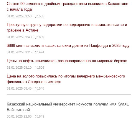
Свыше 90 человек с двойным гражданством выявили в Казахстане
с начала года
31.01.2025 09:50
1585
Преступную группу задержали по подозрению в вымогательстве и
грабеже в Астане
31.01.2025 09:40
1639
$888 млн начислили казахстанским детям из Нацфонда в 2025 году
31.01.2025 09:25
1474
Цены на нефть изменились разнонаправленно на мировых биржах
31.01.2025 09:10
1509
Цена на золото повысилась по итогам вечернего межбанковского
фиксинга в Лондоне в четверг
31.01.2025 08:45
1548
Казахский национальный университет искусств получил имя Куляш
Байсеитовой
30.01.2025 22:05
1649