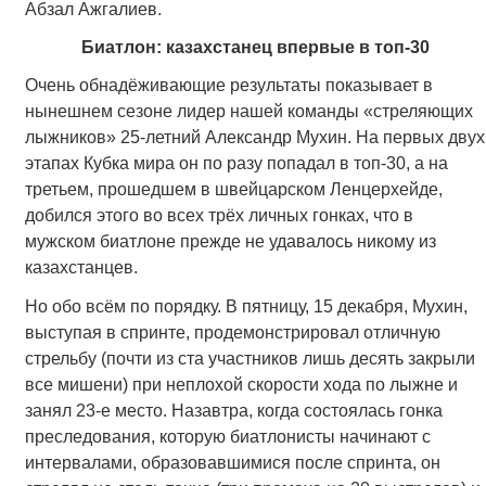
Абзал Ажгалиев.
Биатлон: казахстанец впервые в топ-30
Очень обнадёживающие результаты показывает в
нынешнем сезоне лидер нашей команды «стреляющих
лыжников» 25-летний Александр Мухин. На первых двух
этапах Кубка мира он по разу попадал в топ-30, а на
третьем, прошедшем в швейцарском Ленцерхейде,
добился этого во всех трёх личных гонках, что в
мужском биатлоне прежде не удавалось никому из
казахстанцев.
Но обо всём по порядку. В пятницу, 15 декабря, Мухин,
выступая в спринте, продемонстрировал отличную
стрельбу (почти из ста участников лишь десять закрыли
все мишени) при неплохой скорости хода по лыжне и
занял 23-е место. Назавтра, когда состоялась гонка
преследования, которую биатлонисты начинают с
интервалами, образовавшимися после спринта, он