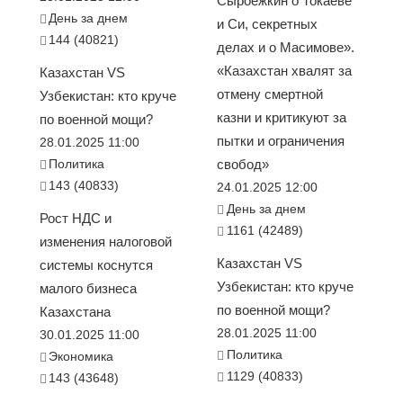
Сыроежкин о Токаеве
День за днем
и Си, секретных
144 (40821)
делах и о Масимове».
«Казахстан хвалят за
Казахстан VS
отмену смертной
Узбекистан: кто круче
казни и критикуют за
по военной мощи?
пытки и ограничения
28.01.2025 11:00
Политика
свобод»
143 (40833)
24.01.2025 12:00
День за днем
Рост НДС и
1161 (42489)
изменения налоговой
Казахстан VS
системы коснутся
Узбекистан: кто круче
малого бизнеса
по военной мощи?
Казахстана
28.01.2025 11:00
30.01.2025 11:00
Политика
Экономика
1129 (40833)
143 (43648)