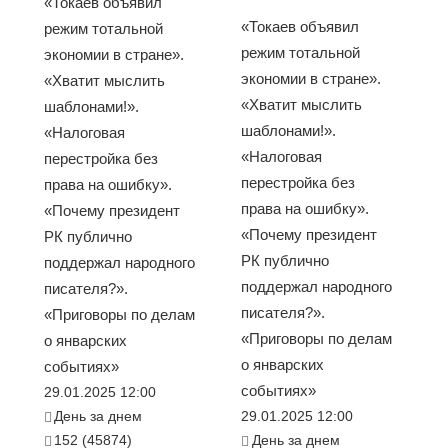
«Токаев объявил
«Токаев объявил
режим тотальной
режим тотальной
экономии в стране».
экономии в стране».
«Хватит мыслить
«Хватит мыслить
шаблонами!».
шаблонами!».
«Налоговая
«Налоговая
перестройка без
перестройка без
права на ошибку».
права на ошибку».
«Почему президент
«Почему президент
РК публично
РК публично
поддержал народного
поддержал народного
писателя?».
писателя?».
«Приговоры по делам
«Приговоры по делам
о январских
о январских
событиях»
событиях»
29.01.2025 12:00
День за днем
29.01.2025 12:00
152 (45874)
День за днем