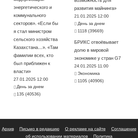
возможность для
энергетического и
развития майнинга»
коммунального
21.01.2025 12:00
секторов». «Если бы
День за днем
1118 (39669)
я стал министром
сельского хозяйства
БРИКС отвоёвывает
Казахстана…». «Там
долю в мировой
фамилии всех, кто
экономике у стран G7
был приближен к
24.01.2025 11:00
власти»
Экономика
27.01.2025 12:00
1105 (40906)
День за днем
135 (40536)
Архив
Письмо в редакцию
О рекламе на сайте
Соглашение
об использовании материалов
Политика