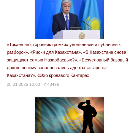
«Токаев не сторонник громких увольнений и публичных
разборок». «Риски для Казахстана». «В Казахстане снова
защищают семью Назарбаевых?». «Безусловный базовый
доход: почему заволновались адепты «старого»
Казахстана?». «Эхо кровавого Кантара»
28.01.2025 12:00
43496