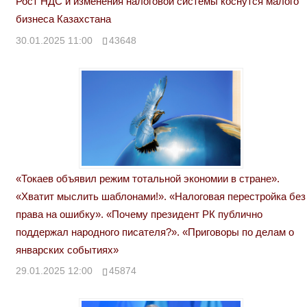
Рост НДС и изменения налоговой системы коснутся малого
бизнеса Казахстана
30.01.2025 11:00
43648
«Токаев объявил режим тотальной экономии в стране».
«Хватит мыслить шаблонами!». «Налоговая перестройка без
права на ошибку». «Почему президент РК публично
поддержал народного писателя?». «Приговоры по делам о
январских событиях»
29.01.2025 12:00
45874