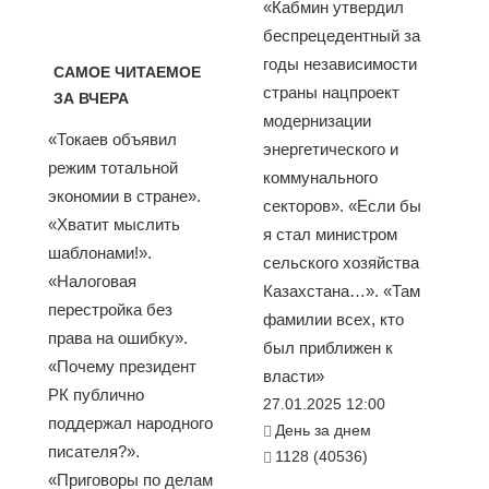
«Кабмин утвердил
беспрецедентный за
годы независимости
САМОЕ ЧИТАЕМОЕ
страны нацпроект
ЗА ВЧЕРА
модернизации
«Токаев объявил
энергетического и
режим тотальной
коммунального
экономии в стране».
секторов». «Если бы
«Хватит мыслить
я стал министром
шаблонами!».
сельского хозяйства
«Налоговая
Казахстана…». «Там
перестройка без
фамилии всех, кто
права на ошибку».
был приближен к
«Почему президент
власти»
РК публично
27.01.2025 12:00
поддержал народного
День за днем
писателя?».
1128 (40536)
«Приговоры по делам