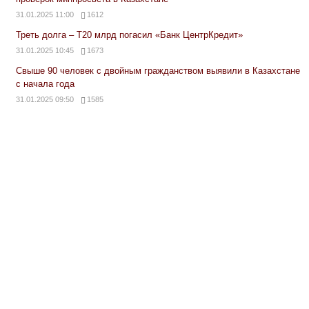
31.01.2025 11:00
1612
Треть долга – Т20 млрд погасил «Банк ЦентрКредит»
31.01.2025 10:45
1673
Свыше 90 человек с двойным гражданством выявили в Казахстане
с начала года
31.01.2025 09:50
1585