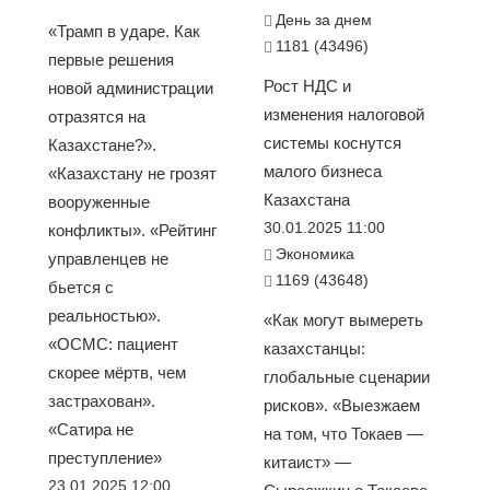
День за днем
«Трамп в ударе. Как
1181 (43496)
первые решения
Рост НДС и
новой администрации
изменения налоговой
отразятся на
системы коснутся
Казахстане?».
малого бизнеса
«Казахстану не грозят
Казахстана
вооруженные
30.01.2025 11:00
конфликты». «Рейтинг
Экономика
управленцев не
1169 (43648)
бьется с
реальностью».
«Как могут вымереть
«ОСМС: пациент
казахстанцы:
скорее мёртв, чем
глобальные сценарии
застрахован».
рисков». «Выезжаем
«Сатира не
на том, что Токаев —
преступление»
китаист» —
23.01.2025 12:00