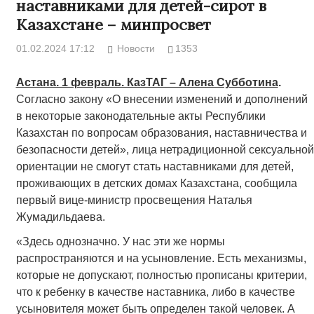
наставниками для детей-сирот в
Казахстане – минпросвет
01.02.2024 17:12
Новости
1353
Астана. 1 февраль. КазТАГ – Алена Субботина
.
Согласно закону «О внесении изменений и дополнений
в некоторые законодательные акты Республики
Казахстан по вопросам образования, наставничества и
безопасности детей», лица нетрадиционной сексуальной
ориентации не смогут стать наставниками для детей,
проживающих в детских домах Казахстана, сообщила
первый вице-министр просвещения Наталья
Жумадильдаева.
«Здесь однозначно. У нас эти же нормы
распространяются и на усыновление. Есть механизмы,
которые не допускают, полностью прописаны критерии,
что к ребенку в качестве наставника, либо в качестве
усыновителя может быть определен такой человек. А