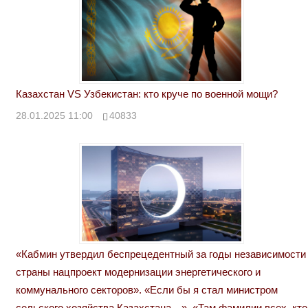
Казахстан VS Узбекистан: кто круче по военной мощи?
28.01.2025 11:00
40833
«Кабмин утвердил беспрецедентный за годы независимости
страны нацпроект модернизации энергетического и
коммунального секторов». «Если бы я стал министром
сельского хозяйства Казахстана…». «Там фамилии всех, кто