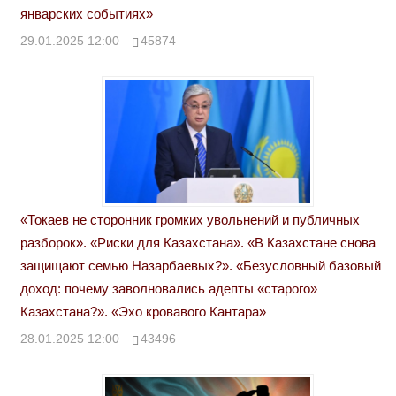
январских событиях»
29.01.2025 12:00
45874
«Токаев не сторонник громких увольнений и публичных
разборок». «Риски для Казахстана». «В Казахстане снова
защищают семью Назарбаевых?». «Безусловный базовый
доход: почему заволновались адепты «старого»
Казахстана?». «Эхо кровавого Кантара»
28.01.2025 12:00
43496