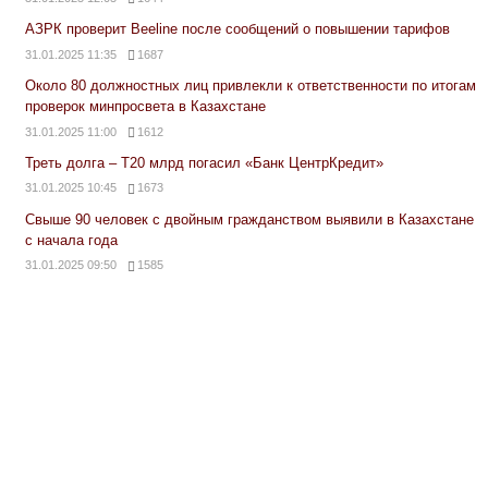
АЗРК проверит Beeline после сообщений о повышении тарифов
31.01.2025 11:35
1687
Около 80 должностных лиц привлекли к ответственности по итогам
проверок минпросвета в Казахстане
31.01.2025 11:00
1612
Треть долга – Т20 млрд погасил «Банк ЦентрКредит»
31.01.2025 10:45
1673
Свыше 90 человек с двойным гражданством выявили в Казахстане
с начала года
31.01.2025 09:50
1585