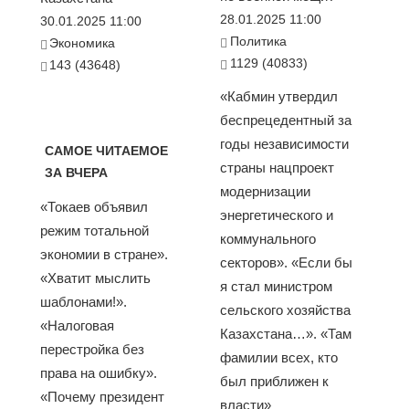
28.01.2025 11:00
30.01.2025 11:00
Политика
Экономика
1129 (40833)
143 (43648)
«Кабмин утвердил
беспрецедентный за
годы независимости
САМОЕ ЧИТАЕМОЕ
страны нацпроект
ЗА ВЧЕРА
модернизации
«Токаев объявил
энергетического и
режим тотальной
коммунального
экономии в стране».
секторов». «Если бы
«Хватит мыслить
я стал министром
шаблонами!».
сельского хозяйства
«Налоговая
Казахстана…». «Там
перестройка без
фамилии всех, кто
права на ошибку».
был приближен к
«Почему президент
власти»