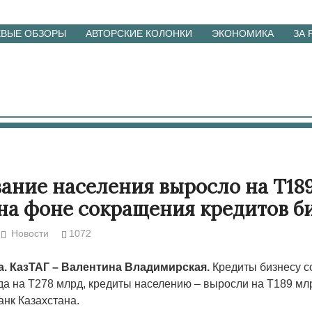
ЕВЫЕ ОБЗОРЫ
АВТОРСКИЕ КОЛОНКИ
ЭКОНОМИКА
ЗА
ание населения выросло на Т189
на фоне сокращения кредитов б
Новости
1072
та. КазТАГ – Валентина Владимирская.
Кредиты бизнесу с
да на Т278 млрд, кредиты населению – выросли на Т189 мл
нк Казахстана.