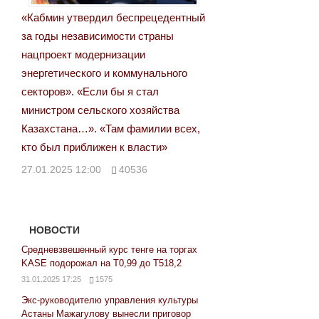
«Кабмин утвердил беспрецедентный
за годы независимости страны
нацпроект модернизации
энергетического и коммунального
секторов». «Если бы я стал
министром сельского хозяйства
Казахстана…». «Там фамилии всех,
кто был приближен к власти»
27.01.2025 12:00
40536
НОВОСТИ
Средневзвешенный курс тенге на торгах
KASE подорожал на Т0,99 до Т518,2
31.01.2025 17:25
1575
Экс-руководителю управления культуры
Астаны Мажагулову вынесли приговор