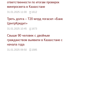
ответственности по итогам проверок
минпросвета в Казахстане
31.01.2025 11:00
1612
Треть долга – Т20 млрд погасил «Банк
ЦентрКредит»
31.01.2025 10:45
1673
Свыше 90 человек с двойным
гражданством выявили в Казахстане с
начала года
31.01.2025 09:50
1585