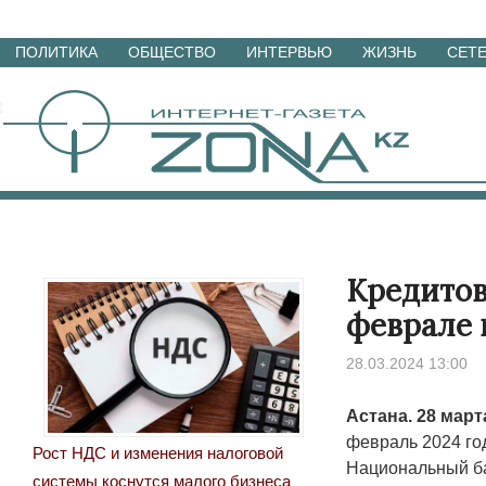
Перейти
ПОЛИТИКА
ОБЩЕСТВО
ИНТЕРВЬЮ
ЖИЗНЬ
СЕТ
к
материалам
Кредитов
феврале 
28.03.2024 13:00
Астана. 28 мар
февраль 2024 го
Рост НДС и изменения налоговой
Национальный ба
системы коснутся малого бизнеса