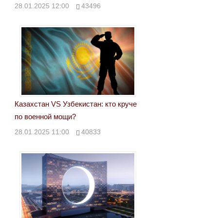
28.01.2025 12:00
43496
Казахстан VS Узбекистан: кто круче
по военной мощи?
28.01.2025 11:00
40833