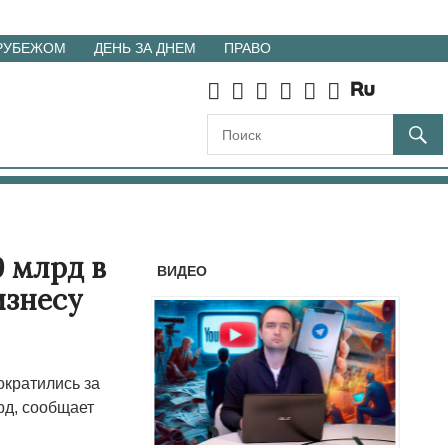
 РУБЕЖОМ
ДЕНЬ ЗА ДНЕМ
ПРАВО
 млрд в
ВИДЕО
изнесу
ократились за
рд, сообщает