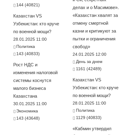
144 (40821)
делах и о Масимове».
«Казахстан хвалят за
Казахстан VS
отмену смертной
Узбекистан: кто круче
казни и критикуют за
по военной мощи?
пытки и ограничения
28.01.2025 11:00
Политика
свобод»
143 (40833)
24.01.2025 12:00
День за днем
Рост НДС и
1161 (42489)
изменения налоговой
Казахстан VS
системы коснутся
Узбекистан: кто круче
малого бизнеса
по военной мощи?
Казахстана
28.01.2025 11:00
30.01.2025 11:00
Политика
Экономика
1129 (40833)
143 (43648)
«Кабмин утвердил