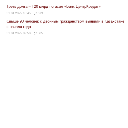
Треть долга – Т20 млрд погасил «Банк ЦентрКредит»
31.01.2025 10:45
1673
Свыше 90 человек с двойным гражданством выявили в Казахстане
с начала года
31.01.2025 09:50
1585