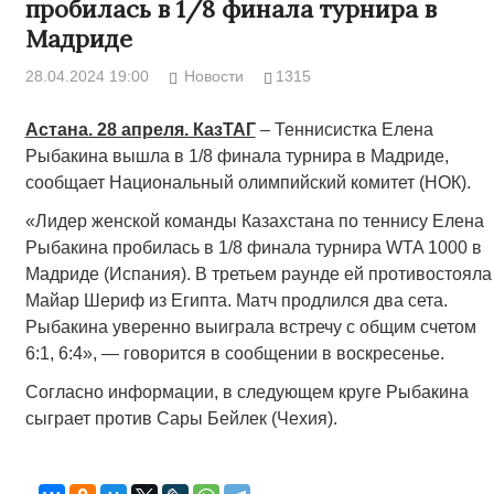
пробилась в 1/8 финала турнира в
Мадриде
28.04.2024 19:00
Новости
1315
Астана. 28 апреля. КазТАГ
– Теннисистка Елена
Рыбакина вышла в 1/8 финала турнира в Мадриде,
сообщает Национальный олимпийский комитет (НОК).
«Лидер женской команды Казахстана по теннису Елена
Рыбакина пробилась в 1/8 финала турнира WTA 1000 в
Мадриде (Испания). В третьем раунде ей противостояла
Майар Шериф из Египта. Матч продлился два сета.
Рыбакина уверенно выиграла встречу с общим счетом
6:1, 6:4», — говорится в сообщении в воскресенье.
Согласно информации, в следующем круге Рыбакина
сыграет против Сары Бейлек (Чехия).