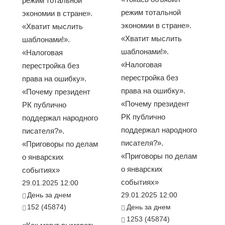
режим тотальной
режим тотальной
экономии в стране».
экономии в стране».
«Хватит мыслить
«Хватит мыслить
шаблонами!».
шаблонами!».
«Налоговая
«Налоговая
перестройка без
перестройка без
права на ошибку».
права на ошибку».
«Почему президент
«Почему президент
РК публично
РК публично
поддержал народного
поддержал народного
писателя?».
писателя?».
«Приговоры по делам
«Приговоры по делам
о январских
о январских
событиях»
событиях»
29.01.2025 12:00
День за днем
29.01.2025 12:00
152 (45874)
День за днем
1253 (45874)