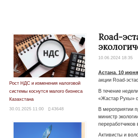
Road-эста
экологич
10.06.2024 18:35
Астана. 10 июня
акции Road-эста
Рост НДС и изменения налоговой
В течение недел
системы коснутся малого бизнеса
«Жастар Рухы» о
Казахстана
30.01.2025 11:00
43648
В мероприятии п
министр экологи
переработчиков 
Активисты и воло