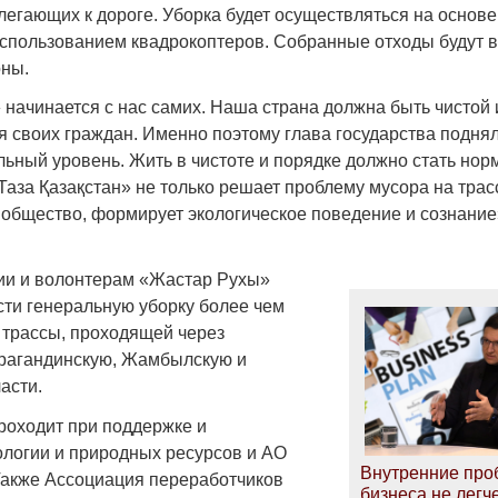
легающих к дороге. Уборка будет осуществляться на основ
использованием квадрокоптеров. Собранные отходы будут 
оны.
 начинается с нас самих. Наша страна должна быть чистой
я своих граждан. Именно поэтому глава государства поднял
Война Мир
ьный уровень. Жить в чистоте и порядке должно стать нор
аза Қазақстан» не только решает проблему мусора на трасс
 общество, формирует экологическое поведение и сознание»
ии и волонтерам «Жастар Рухы»
сти генеральную уборку более чем
 трассы, проходящей через
рагандинскую, Жамбылскую и
асти.
Война Миров.
Сороса
роходит при поддержке и
ологии и природных ресурсов и АО
08.11.2024 09:
Внутренние пр
акже Ассоциация переработчиков
бизнеса не легч