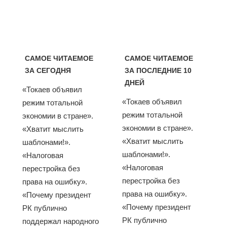
САМОЕ ЧИТАЕМОЕ
САМОЕ ЧИТАЕМОЕ
ЗА СЕГОДНЯ
ЗА ПОСЛЕДНИЕ 10
ДНЕЙ
«Токаев объявил
«Токаев объявил
режим тотальной
режим тотальной
экономии в стране».
экономии в стране».
«Хватит мыслить
«Хватит мыслить
шаблонами!».
шаблонами!».
«Налоговая
«Налоговая
перестройка без
перестройка без
права на ошибку».
права на ошибку».
«Почему президент
«Почему президент
РК публично
РК публично
поддержал народного