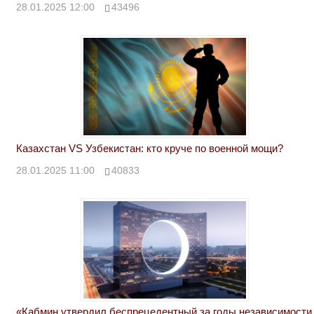
28.01.2025 12:00
43496
Казахстан VS Узбекистан: кто круче по военной мощи?
28.01.2025 11:00
40833
«Кабмин утвердил беспрецедентный за годы независимости