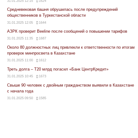
31.01.2025 12:15
1624
Средневековая башня обрушилась после предупреждений
общественников в Туркестанской области
31.01.2025 12:05
1644
АЗРК проверит Beeline после сообщений о повышении тарифов
31.01.2025 11:35
1687
Около 80 должностных лиц привлекли к ответственности по итогам
проверок минпросвета в Казахстане
31.01.2025 11:00
1612
Треть долга – Т20 млрд погасил «Банк ЦентрКредит»
31.01.2025 10:45
1673
Свыше 90 человек с двойным гражданством выявили в Казахстане
с начала года
31.01.2025 09:50
1585