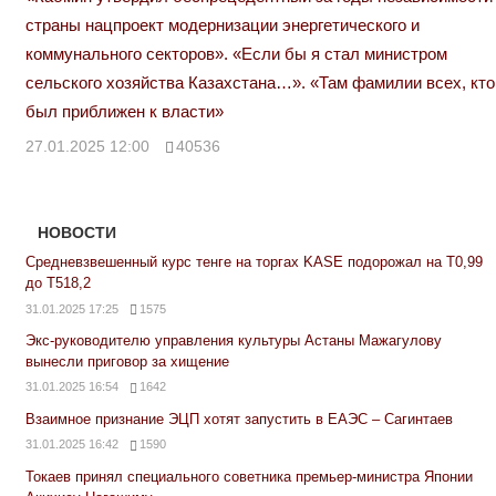
страны нацпроект модернизации энергетического и
коммунального секторов». «Если бы я стал министром
сельского хозяйства Казахстана…». «Там фамилии всех, кто
был приближен к власти»
27.01.2025 12:00
40536
НОВОСТИ
Средневзвешенный курс тенге на торгах KASE подорожал на Т0,99
до Т518,2
31.01.2025 17:25
1575
Экс-руководителю управления культуры Астаны Мажагулову
вынесли приговор за хищение
31.01.2025 16:54
1642
Взаимное признание ЭЦП хотят запустить в ЕАЭС – Сагинтаев
31.01.2025 16:42
1590
Токаев принял специального советника премьер-министра Японии