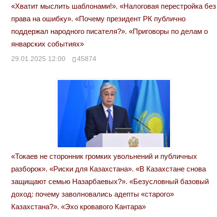
«Хватит мыслить шаблонами!». «Налоговая перестройка без
права на ошибку». «Почему президент РК публично
поддержал народного писателя?». «Приговоры по делам о
январских событиях»
29.01.2025 12:00
45874
«Токаев не сторонник громких увольнений и публичных
разборок». «Риски для Казахстана». «В Казахстане снова
защищают семью Назарбаевых?». «Безусловный базовый
доход: почему заволновались адепты «старого»
Казахстана?». «Эхо кровавого Кантара»