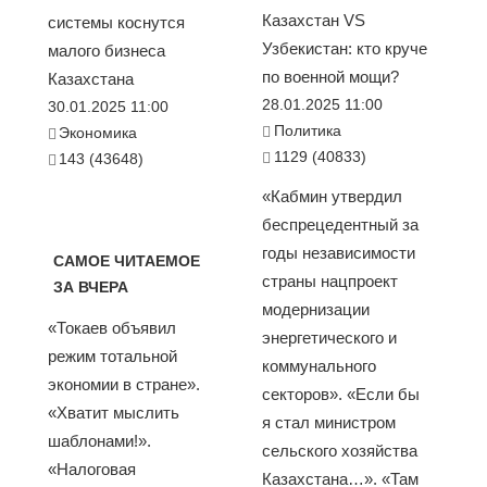
Казахстан VS
системы коснутся
Узбекистан: кто круче
малого бизнеса
по военной мощи?
Казахстана
28.01.2025 11:00
30.01.2025 11:00
Политика
Экономика
1129 (40833)
143 (43648)
«Кабмин утвердил
беспрецедентный за
годы независимости
САМОЕ ЧИТАЕМОЕ
страны нацпроект
ЗА ВЧЕРА
модернизации
«Токаев объявил
энергетического и
режим тотальной
коммунального
экономии в стране».
секторов». «Если бы
«Хватит мыслить
я стал министром
шаблонами!».
сельского хозяйства
«Налоговая
Казахстана…». «Там