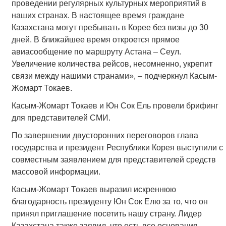
проведении регулярных культурных мероприятий в
наших странах. В настоящее время граждане
Казахстана могут пребывать в Корее без визы до 30
дней. В ближайшее время откроется прямое
авиасообщение по маршруту Астана – Сеул.
Увеличение количества рейсов, несомненно, укрепит
связи между нашими странами», – подчеркнул Касым-
Жомарт Токаев.
Касым-Жомарт Токаев и Юн Сок Ель провели брифинг
для представителей СМИ.
По завершении двусторонних переговоров глава
государства и президент Республики Корея выступили с
совместным заявлением для представителей средств
массовой информации.
Касым-Жомарт Токаев выразил искреннюю
благодарность президенту Юн Сок Елю за то, что он
принял приглашение посетить нашу страну. Лидер
Казахстана также заявил, что есть все основания