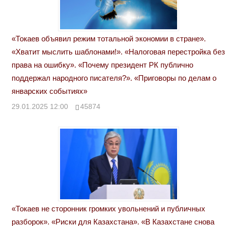
«Токаев объявил режим тотальной экономии в стране».
«Хватит мыслить шаблонами!». «Налоговая перестройка без
права на ошибку». «Почему президент РК публично
поддержал народного писателя?». «Приговоры по делам о
январских событиях»
29.01.2025 12:00
45874
«Токаев не сторонник громких увольнений и публичных
разборок». «Риски для Казахстана». «В Казахстане снова