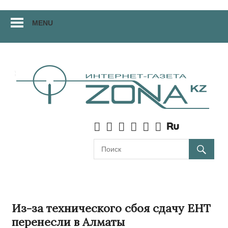
Перейти
MENU
к
материалам
Из-за технического сбоя сдачу ЕНТ
перенесли в Алматы