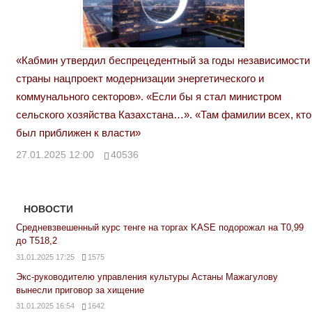
«Кабмин утвердил беспрецедентный за годы независимости
страны нацпроект модернизации энергетического и
коммунального секторов». «Если бы я стал министром
сельского хозяйства Казахстана…». «Там фамилии всех, кто
был приближен к власти»
27.01.2025 12:00
40536
НОВОСТИ
Средневзвешенный курс тенге на торгах KASE подорожал на Т0,99
до Т518,2
31.01.2025 17:25
1575
Экс-руководителю управления культуры Астаны Мажагулову
вынесли приговор за хищение
31.01.2025 16:54
1642