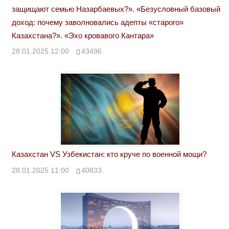
защищают семью Назарбаевых?». «Безусловный базовый
доход: почему заволновались адепты «старого»
Казахстана?». «Эхо кровавого Кантара»
28.01.2025 12:00
43496
Казахстан VS Узбекистан: кто круче по военной мощи?
28.01.2025 11:00
40833