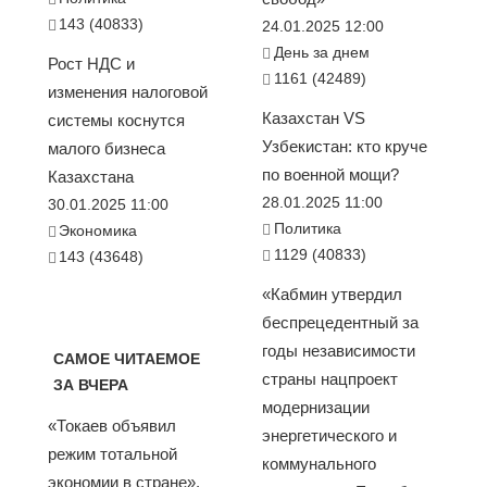
143 (40833)
24.01.2025 12:00
День за днем
Рост НДС и
1161 (42489)
изменения налоговой
Казахстан VS
системы коснутся
Узбекистан: кто круче
малого бизнеса
по военной мощи?
Казахстана
28.01.2025 11:00
30.01.2025 11:00
Политика
Экономика
1129 (40833)
143 (43648)
«Кабмин утвердил
беспрецедентный за
годы независимости
САМОЕ ЧИТАЕМОЕ
страны нацпроект
ЗА ВЧЕРА
модернизации
«Токаев объявил
энергетического и
режим тотальной
коммунального
экономии в стране».