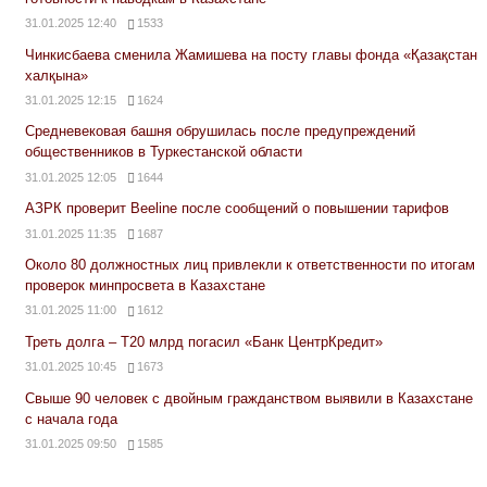
31.01.2025 12:40
1533
Чинкисбаева сменила Жамишева на посту главы фонда «Қазақстан
халқына»
31.01.2025 12:15
1624
Средневековая башня обрушилась после предупреждений
общественников в Туркестанской области
31.01.2025 12:05
1644
АЗРК проверит Beeline после сообщений о повышении тарифов
31.01.2025 11:35
1687
Около 80 должностных лиц привлекли к ответственности по итогам
проверок минпросвета в Казахстане
31.01.2025 11:00
1612
Треть долга – Т20 млрд погасил «Банк ЦентрКредит»
31.01.2025 10:45
1673
Свыше 90 человек с двойным гражданством выявили в Казахстане
с начала года
31.01.2025 09:50
1585