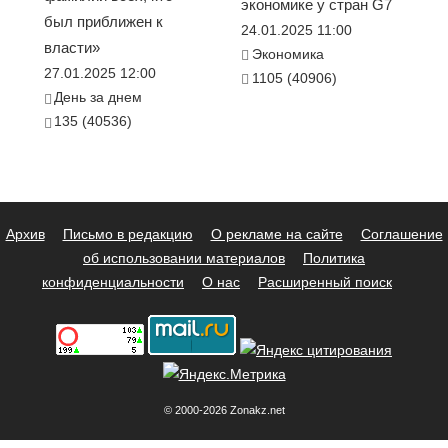
экономике у стран G7
был приближен к
24.01.2025 11:00
власти»
Экономика
27.01.2025 12:00
1105 (40906)
День за днем
135 (40536)
Архив
Письмо в редакцию
О рекламе на сайте
Соглашение
об использовании материалов
Политика
конфиденциальности
О нас
Расширенный поиск
© 2000-2026 Zonakz.net