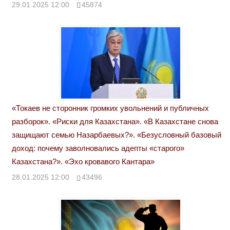
29.01.2025 12:00
45874
«Токаев не сторонник громких увольнений и публичных
разборок». «Риски для Казахстана». «В Казахстане снова
защищают семью Назарбаевых?». «Безусловный базовый
доход: почему заволновались адепты «старого»
Казахстана?». «Эхо кровавого Кантара»
28.01.2025 12:00
43496