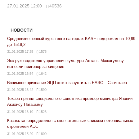
27.01.2025 12:00
40536
НОВОСТИ
Средневзвешенный курс тенге на торгах KASE подорожал на Т0,99
до Т518,2
31.01.2025 17:25
1575
Экс-руководителю управления культуры Астаны Мажагулову
вынесли приговор за хищение
31.01.2025 16:54
1642
Взаимное признание ЭЦП хотят запустить в ЕАЭС – Сагинтаев
31.01.2025 16:42
1590
Токаев принял специального советника премьер-министра Японии
Акихису Нагашиму
31.01.2025 16:10
1523
Казахстан определился с окончательным списком потенциальных
строителей АЭС
31.01.2025 15:20
1800