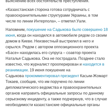
выяснению всех обстоятельств преступления.
«Казахстанская сторона готова сотрудничать с
правоохранительными структурами Украины, в том
числе по линии Интерпола», – отметил Уали.
Напомним,
покушение на Садыкова было совершено 18
июня
, когда он находился в автомобиле рядом со своим
домом в Киеве. Неизвестный выстрелил в него и
скрылся. Рядом с автором оппозиционного проекта
«Басе» находилась его супруга – соавтор проекта
Наталья Садыкова. Она не пострадала. Позднее стало
известно, что журналист прооперирован и
находится в
реанимации
. 19 июня покушение на
Садыкова
прокомментировал президент
Касым-Жомарт
Токаев, сообщив, что им поручено по линии
дипломатического ведомства и правоохранительных
органов направить официальные запросы по данному
серьезному инциденту, а также подчеркнув, что в случае
необходимости казахстанские официальные органы