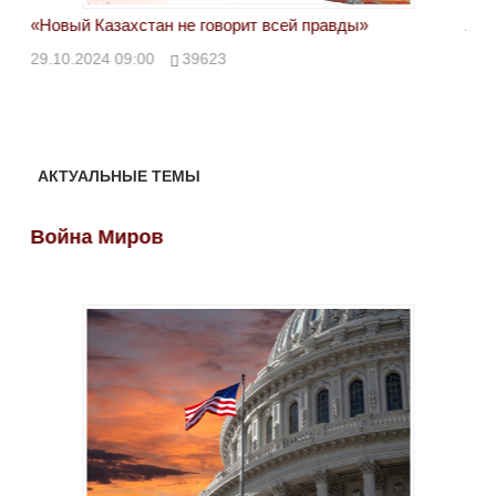
«Новый Казахстан не говорит всей правды»
Лон
ми
29.10.2024 09:00
39623
28.
АКТУАЛЬНЫЕ ТЕМЫ
Война Миров
Во