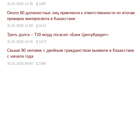
31.01.2025 11:35
1687
Около 80 должностных лиц привлекли к ответственности по итогам
проверок минпросвета в Казахстане
31.01.2025 11:00
1612
Треть долга – Т20 млрд погасил «Банк ЦентрКредит»
31.01.2025 10:45
1673
Свыше 90 человек с двойным гражданством выявили в Казахстане
с начала года
31.01.2025 09:50
1585