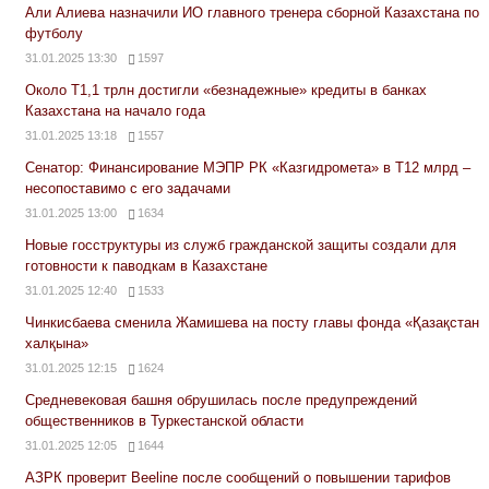
Али Алиева назначили ИО главного тренера сборной Казахстана по
футболу
31.01.2025 13:30
1597
Около Т1,1 трлн достигли «безнадежные» кредиты в банках
Казахстана на начало года
31.01.2025 13:18
1557
Сенатор: Финансирование МЭПР РК «Казгидромета» в Т12 млрд –
несопоставимо с его задачами
31.01.2025 13:00
1634
Новые госструктуры из служб гражданской защиты создали для
готовности к паводкам в Казахстане
31.01.2025 12:40
1533
Чинкисбаева сменила Жамишева на посту главы фонда «Қазақстан
халқына»
31.01.2025 12:15
1624
Средневековая башня обрушилась после предупреждений
общественников в Туркестанской области
31.01.2025 12:05
1644
АЗРК проверит Beeline после сообщений о повышении тарифов