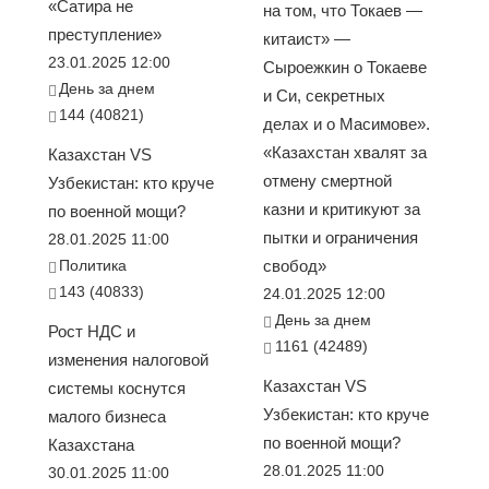
«Сатира не
на том, что Токаев —
преступление»
китаист» —
23.01.2025 12:00
Сыроежкин о Токаеве
День за днем
и Си, секретных
144 (40821)
делах и о Масимове».
«Казахстан хвалят за
Казахстан VS
отмену смертной
Узбекистан: кто круче
казни и критикуют за
по военной мощи?
пытки и ограничения
28.01.2025 11:00
Политика
свобод»
143 (40833)
24.01.2025 12:00
День за днем
Рост НДС и
1161 (42489)
изменения налоговой
Казахстан VS
системы коснутся
Узбекистан: кто круче
малого бизнеса
по военной мощи?
Казахстана
28.01.2025 11:00
30.01.2025 11:00