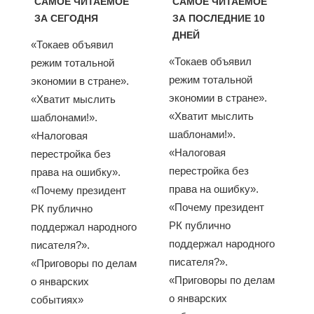
САМОЕ ЧИТАЕМОЕ
САМОЕ ЧИТАЕМОЕ
ЗА СЕГОДНЯ
ЗА ПОСЛЕДНИЕ 10
ДНЕЙ
«Токаев объявил
«Токаев объявил
режим тотальной
режим тотальной
экономии в стране».
экономии в стране».
«Хватит мыслить
«Хватит мыслить
шаблонами!».
шаблонами!».
«Налоговая
«Налоговая
перестройка без
перестройка без
права на ошибку».
права на ошибку».
«Почему президент
«Почему президент
РК публично
РК публично
поддержал народного
поддержал народного
писателя?».
писателя?».
«Приговоры по делам
«Приговоры по делам
о январских
о январских
событиях»