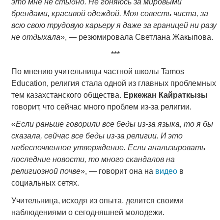
это мне не стыдно. Не гоняюсь за мировыми
брендами, красивой одеждой. Моя совесть чиста, за
всю свою трудовую карьеру я даже за границей ни разу
не отдыхала
», — резюмировала Светлана Жакыпова.
***
По мнению учительницы частной школы Tamos
Education, религия стала одной из главных проблемных
тем казахстанского общества.
Еркежан Кайраткызы
говорит, что сейчас много проблем из-за религии.
«
Если раньше говорили все беды из-за языка, то я бы
сказала, сейчас все беды из-за религии. И это
небеспочвенное утверждение. Если анализировать
последние новости, то много скандалов на
религиозной почве
», — говорит она на
видео
в
социальных сетях.
Учительница, исходя из опыта, делится своими
наблюдениями о сегодняшней молодежи.