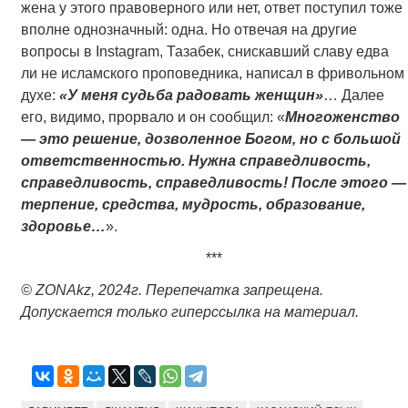
жена у этого правоверного или нет, ответ поступил тоже
вполне однозначный: одна. Но отвечая на другие
вопросы в Instagram, Тазабек, снискавший славу едва
ли не исламского проповедника, написал в фривольном
духе:
«У меня судьба радовать женщин»
… Далее
его, видимо, прорвало и он сообщил: «
Многоженство
— это решение, дозволенное Богом, но с большой
ответственностью. Нужна справедливость,
справедливость, справедливость! После этого —
терпение, средства, мудрость, образование,
здоровье…
».
***
© ZONAkz, 2024г. Перепечатка запрещена.
Допускается только гиперссылка на материал.