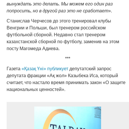
вынуждать это делать. Мы можем его один раз
попросить, но в другой раз это не сработает
».
Станислав Черчесов до этого тренировал клубы
Венгрии и Польши, был тренером российском
футбольной сборной. Недавно стал тренером
казахстанской сборной по футболу, заменив на этом
посту Магомеда Адиева.
***
Газета
«Қазақ Үні»
публикует
депутатский запрос
депутата фракции «Ақ жол» Казыбека Иса, который
считает, что настало время принимать закон «О защите
национальных ценностей».