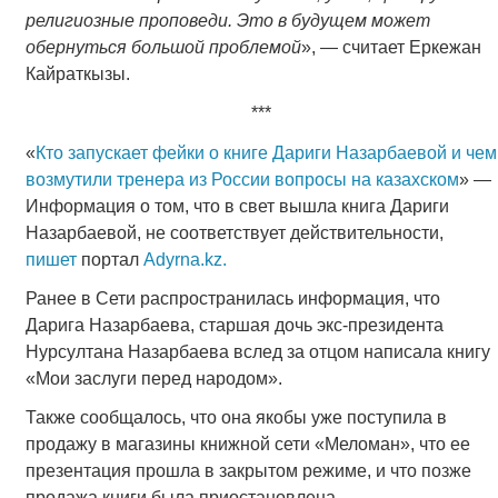
религиозные проповеди. Это в будущем может
обернуться большой проблемой
», — считает Еркежан
Кайраткызы.
***
«
Кто запускает фейки о книге Дариги Назарбаевой и чем
возмутили тренера из России вопросы на казахском
» —
Информация о том, что в свет вышла книга Дариги
Назарбаевой, не соответствует действительности,
пишет
портал
Adyrna.kz.
Ранее в Сети распространилась информация, что
Дарига Назарбаева, старшая дочь экс-президента
Нурсултана Назарбаева вслед за отцом написала книгу
«Мои заслуги перед народом».
Также сообщалось, что она якобы уже поступила в
продажу в магазины книжной сети «Меломан», что ее
презентация прошла в закрытом режиме, и что позже
продажа книги была приостановлена.