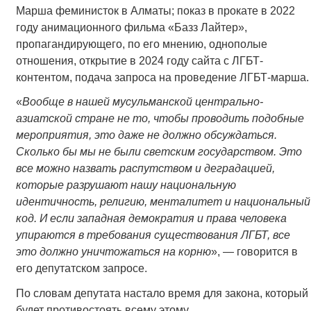
Марша феминисток в Алматы; показ в прокате в 2022
году анимационного фильма «Базз Лайтер»,
пропагандирующего, по его мнению, однополые
отношения, открытие в 2024 году сайта с ЛГБТ-
контентом, подача запроса на проведение ЛГБТ-марша.
«
Вообще в нашей мусульманской центрально-
азиатской стране не то, чтобы проводить подобные
мероприятия, это даже не должно обсуждаться.
Сколько бы мы не были светским государством. Это
все можно назвать распутством и деградацией,
которые разрушают нашу национальную
идентичность, религию, менталитет и национальный
код. И если западная демократия и права человека
упираются в требования существования ЛГБТ, все
это должно уничтожаться на корню
», — говорится в
его депутатском запросе.
По словам депутата настало время для закона, который
будет противостоять всему этому.