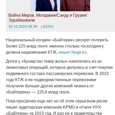
Война Миров. Молдавия/Санду и Грузия/
Зурабишвили
30.10.2024 08:30
61552
Национальный холдинг «Байтерек» рискует потерять
более 225 млрд тенге: именно столько госхолдингу
должна нацкомпания КТЖ,
пишет
Nege.kz.
Долги у «Қазақстан темір жолы» накопились из-за
лизинговых операций, которые делались в счет покупки
подвижного состава пассажирских перевозок. В 2023
году КТЖ и ее подведомственные перевозчики
получили больше других компаний лизинга от
«Байтерека» — 225,6 млрд тенге.
Пока просрочек еще нет, но об этом серьезном риске
пишет аудиторская компания KPMG в отчете НУХ
«Байтерек» за 2023 год. И раз уж в правительстве