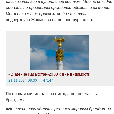
рассказать, где я купила свой костюм. Мне не стыдно
одевать не оригиналы брендовой одежды, а их копии.
Меня никогда не привлекало богатство
», —
подчеркнула Жакыпова на вопрос журналиста.
«Видение Казахстан-2030»: вне видимости
21.11.2024 08:30
47147
По словам министра, она никогда не гонялась за
брендами.
«
Не стесняюсь одевать реплики мировых брендов, за