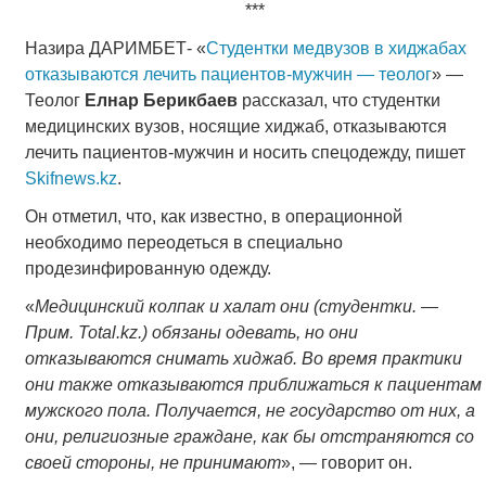
***
Назира ДАРИМБЕТ- «
Студентки медвузов в хиджабах
отказываются лечить пациентов-мужчин — теолог
» —
Теолог
Елнар Берикбаев
рассказал, что студентки
медицинских вузов, носящие хиджаб, отказываются
лечить пациентов-мужчин и носить спецодежду, пишет
Skifnews.kz
.
Он отметил, что, как известно, в операционной
необходимо переодеться в специально
продезинфированную одежду.
«
Медицинский колпак и халат они (студентки. —
Прим. Total.kz.) обязаны одевать, но они
отказываются снимать хиджаб. Во время практики
они также отказываются приближаться к пациентам
мужского пола. Получается, не государство от них, а
они, религиозные граждане, как бы отстраняются со
своей стороны, не принимают
», — говорит он.