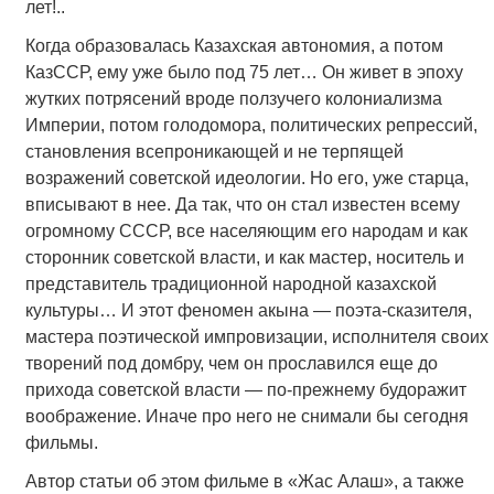
лет!..
Когда образовалась Казахская автономия, а потом
КазССР, ему уже было под 75 лет… Он живет в эпоху
жутких потрясений вроде ползучего колониализма
Империи, потом голодомора, политических репрессий,
становления всепроникающей и не терпящей
возражений советской идеологии. Но его, уже старца,
вписывают в нее. Да так, что он стал известен всему
огромному СССР, все населяющим его народам и как
сторонник советской власти, и как мастер, носитель и
представитель традиционной народной казахской
культуры… И этот феномен акына — поэта-сказителя,
мастера поэтической импровизации, исполнителя своих
творений под домбру, чем он прославился еще до
прихода советской власти — по-прежнему будоражит
воображение. Иначе про него не снимали бы сегодня
фильмы.
Автор статьи об этом фильме в «Жас Алаш», а также