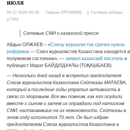
июля
04.07.2024 08:30
Гимран ЕРГАЛИЕВ
Сетевые обзоры
7055
Сетевые СМИ о казахской прессе
Айдын ОЛЖАЕВ – «
Союзу журналистов срочно нужна
реформа
» — Союз журналистов Казахстана находится в
полуживом состоянии», —
заявил казахский писатель
и
публицист Марат БАЙДІЛДАҰЛЫ (ТОҚАШБАЕВ).
— Несколько дней назад я встретил председателя
Союза журналистов Казахстана Сейтказы МАТАЕВА,
который в последние годы утратил активность в
связи со здоровьем. Все мы помним, как его осудили
вместе с сыном и затем их оправдали под натиском
СМИ, настаивавших на их невиновности. Сейтказы в
этом году исполнится 70 лет. Он был избран
председателем Союза журналистов Казахстана в