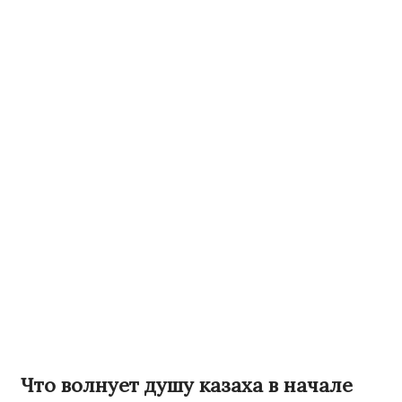
Что волнует душу казаха в начале