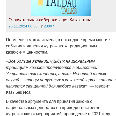
Окончательная либерализация Казахстана
25.11.2024 08:30
29807
По мнению мажилисмена, в последнее время многие
события и явления «угрожают» традиционным
казахским ценностям.
«
Все больше явлений, чуждых национальным
традициям казахов проявляется в обществе.
Устраиваются скандалы, атаки. Недавний только
случай — танцы полуголых в казахской юрте, которая
является священной для любого казаха
», — говорит
Казыбек Иса.
В качестве аргумента для принятия закона о
национальных ценностях он приводит несколько
«угрожающих» мероприятий: проведение в 2021 году