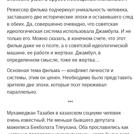
Режиссер фильма подчеркнул уникальность человека,
заставшего две исторические эпохи и оставившего след
в обеих. Да, совершенно очевидно, что советская
идеологическая система использовала Джамбула. И не
только его. Можно сказать, в конечном счете, что этот
фильм даже не о поэте, а о советской идеологической
машине, ее работе и жертвах. Джамбул, в
определенном смысле, тоже ее жертва…
Основная тема фильма — конфликт личности и
системы, этим он ценен. Необходимо было представить
зрителю две эпохи, которые поэт переживал
параллельно.
***
Мухамеджан Тазабек в казахском социуме человек
очень известный. Не меньше бывшего депутата
мажилиса Бекболата Тлеухана. Оба прославились как