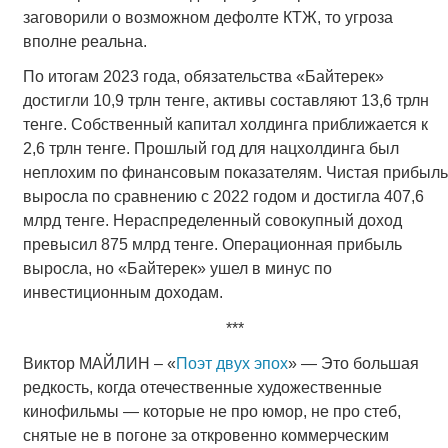
заговорили о возможном дефолте КТЖ, то угроза
вполне реальна.
По итогам 2023 года, обязательства «Байтерек»
достигли 10,9 трлн тенге, активы составляют 13,6 трлн
тенге. Собственный капитал холдинга приближается к
2,6 трлн тенге. Прошлый год для нацхолдинга был
неплохим по финансовым показателям. Чистая прибыль
выросла по сравнению с 2022 годом и достигла 407,6
млрд тенге. Нераспределенный совокупный доход
превысил 875 млрд тенге. Операционная прибыль
выросла, но «Байтерек» ушел в минус по
инвестиционным доходам.
***
Виктор МАЙЛИН – «
Поэт двух эпох
» — Это большая
редкость, когда отечественные художественные
кинофильмы — которые не про юмор, не про стеб,
снятые не в погоне за откровенно коммерческим