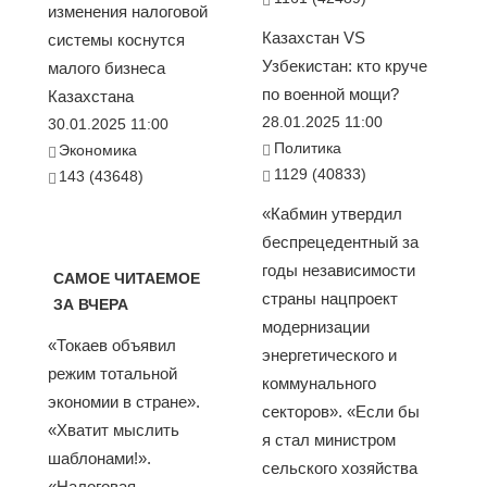
изменения налоговой
Казахстан VS
системы коснутся
Узбекистан: кто круче
малого бизнеса
по военной мощи?
Казахстана
28.01.2025 11:00
30.01.2025 11:00
Политика
Экономика
1129 (40833)
143 (43648)
«Кабмин утвердил
беспрецедентный за
годы независимости
САМОЕ ЧИТАЕМОЕ
страны нацпроект
ЗА ВЧЕРА
модернизации
«Токаев объявил
энергетического и
режим тотальной
коммунального
экономии в стране».
секторов». «Если бы
«Хватит мыслить
я стал министром
шаблонами!».
сельского хозяйства
«Налоговая