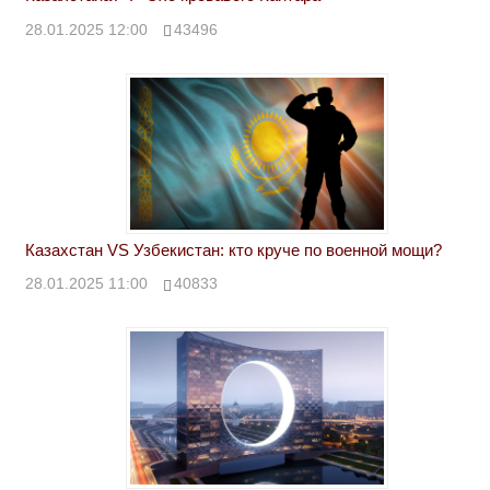
28.01.2025 12:00
43496
Казахстан VS Узбекистан: кто круче по военной мощи?
28.01.2025 11:00
40833