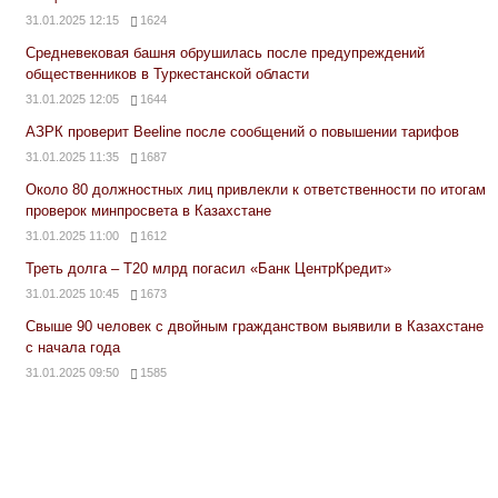
31.01.2025 12:15
1624
Средневековая башня обрушилась после предупреждений
общественников в Туркестанской области
31.01.2025 12:05
1644
АЗРК проверит Beeline после сообщений о повышении тарифов
31.01.2025 11:35
1687
Около 80 должностных лиц привлекли к ответственности по итогам
проверок минпросвета в Казахстане
31.01.2025 11:00
1612
Треть долга – Т20 млрд погасил «Банк ЦентрКредит»
31.01.2025 10:45
1673
Свыше 90 человек с двойным гражданством выявили в Казахстане
с начала года
31.01.2025 09:50
1585