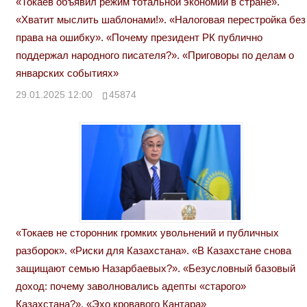
«Токаев объявил режим тотальной экономии в стране».
«Хватит мыслить шаблонами!». «Налоговая перестройка без
права на ошибку». «Почему президент РК публично
поддержал народного писателя?». «Приговоры по делам о
январских событиях»
29.01.2025 12:00
45874
«Токаев не сторонник громких увольнений и публичных
разборок». «Риски для Казахстана». «В Казахстане снова
защищают семью Назарбаевых?». «Безусловный базовый
доход: почему заволновались адепты «старого»
Казахстана?». «Эхо кровавого Кантара»