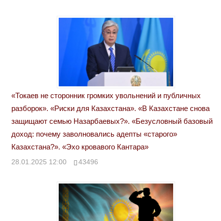
«Токаев не сторонник громких увольнений и публичных
разборок». «Риски для Казахстана». «В Казахстане снова
защищают семью Назарбаевых?». «Безусловный базовый
доход: почему заволновались адепты «старого»
Казахстана?». «Эхо кровавого Кантара»
28.01.2025 12:00
43496