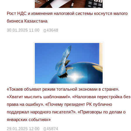
Рост НДС и изменения налоговой системы коснутся малого
бизнеса Казахстана
30.01.2025 11:00
43648
«Токаев объявил режим тотальной экономии в стране».
«Хватит мыслить шаблонами!». «Налоговая перестройка без
права на ошибку». «Почему президент РК публично
поддержал народного писателя?». «Приговоры по делам о
январских событиях»
29.01.2025 12:00
45874