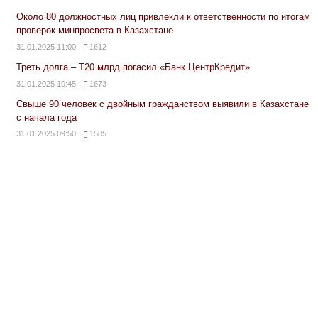
Около 80 должностных лиц привлекли к ответственности по итогам
проверок минпросвета в Казахстане
31.01.2025 11:00
1612
Треть долга – Т20 млрд погасил «Банк ЦентрКредит»
31.01.2025 10:45
1673
Свыше 90 человек с двойным гражданством выявили в Казахстане
с начала года
31.01.2025 09:50
1585