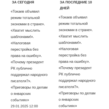
ЗА СЕГОДНЯ
ЗА ПОСЛЕДНИЕ 10
ДНЕЙ
«Токаев объявил
«Токаев объявил
режим тотальной
режим тотальной
экономии в стране».
экономии в стране».
«Хватит мыслить
«Хватит мыслить
шаблонами!».
шаблонами!».
«Налоговая
«Налоговая
перестройка без
перестройка без
права на ошибку».
права на ошибку».
«Почему президент
«Почему президент
РК публично
РК публично
поддержал народного
поддержал народного
писателя?».
писателя?».
«Приговоры по делам
«Приговоры по делам
о январских
о январских
событиях»
событиях»
29.01.2025 12:00