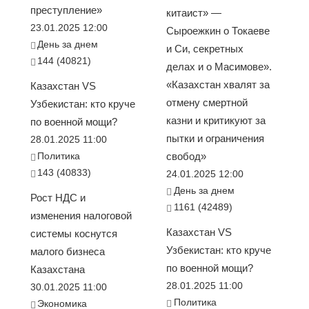
преступление»
китаист» —
23.01.2025 12:00
Сыроежкин о Токаеве
День за днем
и Си, секретных
144 (40821)
делах и о Масимове».
«Казахстан хвалят за
Казахстан VS
отмену смертной
Узбекистан: кто круче
казни и критикуют за
по военной мощи?
пытки и ограничения
28.01.2025 11:00
Политика
свобод»
143 (40833)
24.01.2025 12:00
День за днем
Рост НДС и
1161 (42489)
изменения налоговой
Казахстан VS
системы коснутся
Узбекистан: кто круче
малого бизнеса
по военной мощи?
Казахстана
28.01.2025 11:00
30.01.2025 11:00
Политика
Экономика