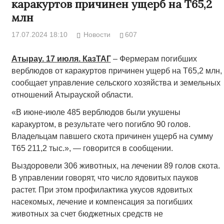
каракуртов причинен ущерб на Т65,2
млн
17.07.2024 18:10
Новости
607
Атырау. 17 июля. КазТАГ
– Фермерам погибших
верблюдов от каракуртов причинен ущерб на Т65,2 млн,
сообщает управление сельского хозяйства и земельных
отношений Атырауской области.
«В июне-июле 485 верблюдов были укушены
каракуртом, в результате чего погибло 90 голов.
Владельцам павшего скота причинен ущерб на сумму
Т65 211,2 тыс.», — говорится в сообщении.
Выздоровели 306 животных, на лечении 89 голов скота.
В управлении говорят, что число ядовитых пауков
растет. При этом профилактика укусов ядовитых
насекомых, лечение и компенсация за погибших
животных за счет бюджетных средств не