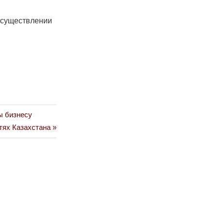
осуществлении
ы бизнесу
тях Казахстана