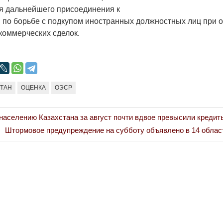
я дальнейшего присоединения к
по борьбе с подкупом иностранных должностных лиц при 
оммерческих сделок.
СТАН
ОЦЕНКА
ОЭСР
населению Казахстана за август почти вдвое превысили кредит
Next
Штормовое предупреждение на субботу объявлено в 14 облас
Post: