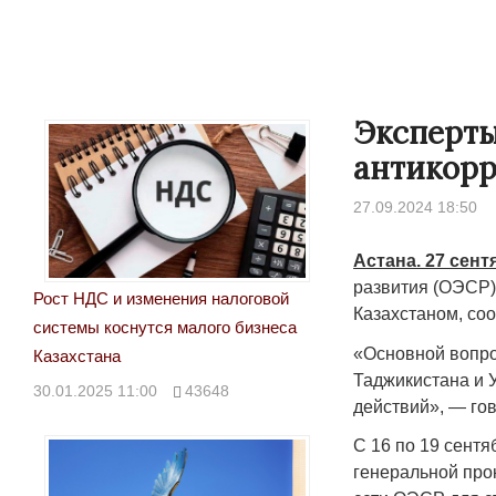
Эксперт
антикорр
27.09.2024 18:50
Астана. 27 сент
развития (ОЭСР)
Рост НДС и изменения налоговой
Казахстаном, со
системы коснутся малого бизнеса
«Основной вопро
Казахстана
Таджикистана и 
30.01.2025 11:00
43648
действий», — го
С 16 по 19 сентя
генеральной про