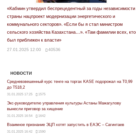
«Кабмин утвердил беспрецедентный за годы независимости
страны нацпроект модернизации энергетического и
коммунального секторов». «Если бы я стал министром
сельского хозяйства Казахстана…». «Там фамилии всех, кто
был приближен к власти»
27.01.2025 12:00
40536
НОВОСТИ
Средневзвешенный курс тенге на торгах KASE подорожал на Т0,99
до Т518,2
31.01.2025 17:25
1575
Экс-руководителю управления культуры Астаны Мажагулову
вынесли приговор за хищение
31.01.2025 16:54
1642
Взаимное признание ЭЦП хотят запустить в ЕАЭС – Сагинтаев
31.01.2025 16:42
1590