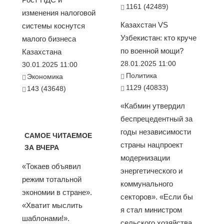
1161 (42489)
изменения налоговой
Казахстан VS
системы коснутся
Узбекистан: кто круче
малого бизнеса
по военной мощи?
Казахстана
28.01.2025 11:00
30.01.2025 11:00
Политика
Экономика
1129 (40833)
143 (43648)
«Кабмин утвердил
беспрецедентный за
годы независимости
САМОЕ ЧИТАЕМОЕ
страны нацпроект
ЗА ВЧЕРА
модернизации
«Токаев объявил
энергетического и
режим тотальной
коммунального
экономии в стране».
секторов». «Если бы
«Хватит мыслить
я стал министром
шаблонами!».
сельского хозяйства