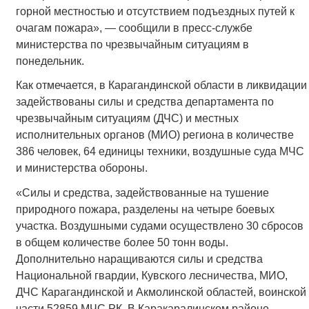
горной местностью и отсутствием подъездных путей к
очагам пожара», — сообщили в пресс-службе
министерства по чрезвычайным ситуациям в
понедельник.
Как отмечается, в Карагандинской области в ликвидации
задействованы силы и средства департамента по
чрезвычайным ситуациям (ДЧС) и местных
исполнительных органов (МИО) региона в количестве
386 человек, 64 единицы техники, воздушные суда МЧС
и министерства обороны.
«Силы и средства, задействованные на тушение
природного пожара, разделены на четыре боевых
участка. Воздушными судами осуществлено 30 сбросов
в общем количестве более 50 тонн воды.
Дополнительно наращиваются силы и средства
Национальной гвардии, Кувского лесничества, МИО,
ДЧС Карагандинской и Акмолинской областей, воинской
части 52859 МЧС РК. В Каракаралинском районе