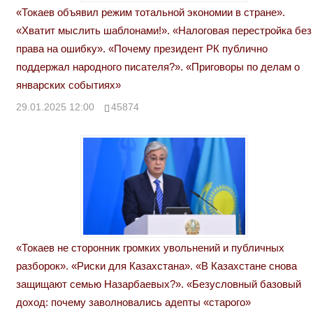
«Токаев объявил режим тотальной экономии в стране».
«Хватит мыслить шаблонами!». «Налоговая перестройка без
права на ошибку». «Почему президент РК публично
поддержал народного писателя?». «Приговоры по делам о
январских событиях»
29.01.2025 12:00
45874
«Токаев не сторонник громких увольнений и публичных
разборок». «Риски для Казахстана». «В Казахстане снова
защищают семью Назарбаевых?». «Безусловный базовый
доход: почему заволновались адепты «старого»