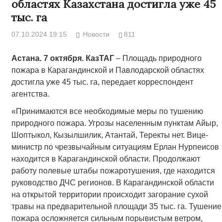
областях Казахстана достигла уже 45
тыс. га
07.10.2024 19:15
Новости
811
Астана. 7 октября. КазТАГ
– Площадь природного
пожара в Карагандинской и Павлодарской областях
достигла уже 45 тыс. га, передает корреспондент
агентства.
«Принимаются все необходимые меры по тушению
природного пожара. Угрозы населенным пунктам Айыр,
Шоптыкол, Кызылшилик, Атантай, Теректы нет. Вице-
министр по чрезвычайным ситуациям Ерлан Нурпеисов
находится в Карагандинской области. Продолжают
работу полевые штабы пожаротушения, где находится
руководство ДЧС регионов. В Карагандинской области
на открытой территории происходит загорание сухой
травы на предварительной площади 35 тыс. га. Тушение
пожара осложняется сильным порывистым ветром,