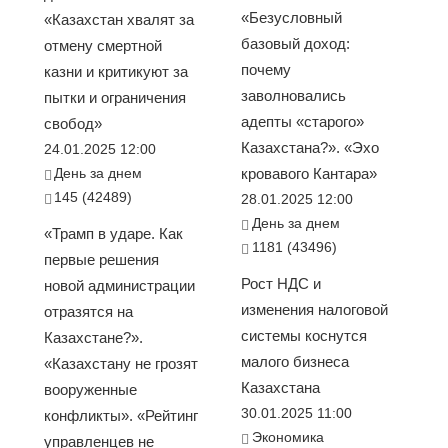
«Безусловный
«Казахстан хвалят за
базовый доход:
отмену смертной
почему
казни и критикуют за
заволновались
пытки и ограничения
адепты «старого»
свобод»
Казахстана?». «Эхо
24.01.2025 12:00
День за днем
кровавого Кантара»
145 (42489)
28.01.2025 12:00
День за днем
«Трамп в ударе. Как
1181 (43496)
первые решения
Рост НДС и
новой администрации
изменения налоговой
отразятся на
системы коснутся
Казахстане?».
малого бизнеса
«Казахстану не грозят
Казахстана
вооруженные
30.01.2025 11:00
конфликты». «Рейтинг
Экономика
управленцев не