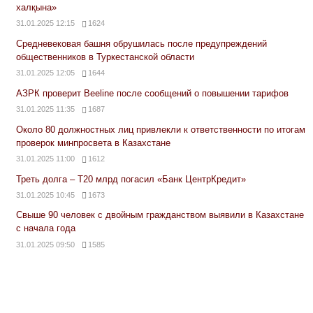
халқына»
31.01.2025 12:15
1624
Средневековая башня обрушилась после предупреждений
общественников в Туркестанской области
31.01.2025 12:05
1644
АЗРК проверит Beeline после сообщений о повышении тарифов
31.01.2025 11:35
1687
Около 80 должностных лиц привлекли к ответственности по итогам
проверок минпросвета в Казахстане
31.01.2025 11:00
1612
Треть долга – Т20 млрд погасил «Банк ЦентрКредит»
31.01.2025 10:45
1673
Свыше 90 человек с двойным гражданством выявили в Казахстане
с начала года
31.01.2025 09:50
1585