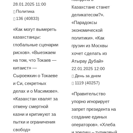
28.01.2025 11:00
Казахстане станет
Политика
деликатесом?».
136 (40833)
«Парадоксы
«Как могут вымереть
экономической
казахстанцы:
политики». «Как
глобальные сценарии
грузин из Москвы
рисков». «Выезжаем
хочет сделать из
на том, что Токаев —
Атырау Дубай»
китаист» —
22.01.2025 12:00
Сыроежкин о Токаеве
День за днем
1119 (40257)
и Си, секретных
делах и о Масимове».
«Правительство
«Казахстан хвалят за
упорно игнорирует
отмену смертной
запрет президента на
казни и критикуют за
создание единых
пытки и ограничения
операторов». «Хлеба
свобод»
и зрелищ – тупиковый