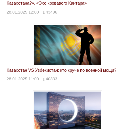
Казахстана?». «Эхо кровавого Кантара»
28.01.2025 12:00
43496
Казахстан VS Узбекистан: кто круче по военной мощи?
28.01.2025 11:00
40833